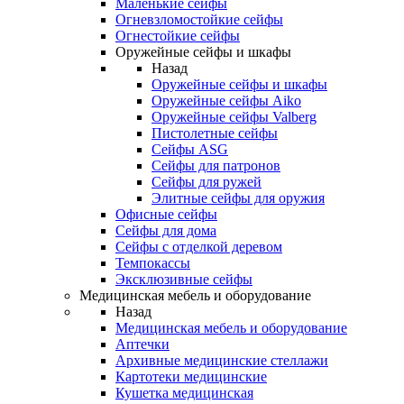
Маленькие сейфы
Огневзломостойкие сейфы
Огнестойкие сейфы
Оружейные сейфы и шкафы
Назад
Оружейные сейфы и шкафы
Оружейные сейфы Aiko
Оружейные сейфы Valberg
Пистолетные сейфы
Сейфы ASG
Сейфы для патронов
Сейфы для ружей
Элитные сейфы для оружия
Офисные сейфы
Сейфы для дома
Сейфы с отделкой деревом
Темпокассы
Эксклюзивные сейфы
Медицинская мебель и оборудование
Назад
Медицинская мебель и оборудование
Аптечки
Архивные медицинские стеллажи
Картотеки медицинские
Кушетка медицинская