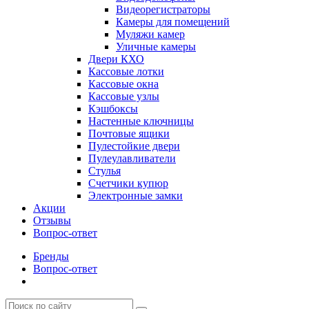
Видеорегистраторы
Камеры для помещений
Муляжи камер
Уличные камеры
Двери КХО
Кассовые лотки
Кассовые окна
Кассовые узлы
Кэшбоксы
Настенные ключницы
Почтовые ящики
Пулестойкие двери
Пулеулавливатели
Стулья
Счетчики купюр
Электронные замки
Акции
Отзывы
Вопрос-ответ
Бренды
Вопрос-ответ