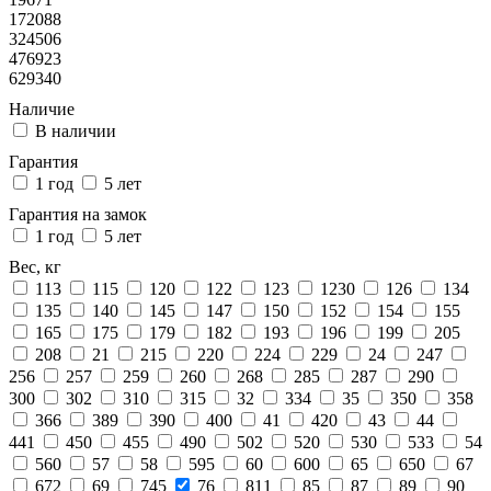
172088
324506
476923
629340
Наличие
В наличии
Гарантия
1 год
5 лет
Гарантия на замок
1 год
5 лет
Вес, кг
113
115
120
122
123
1230
126
134
135
140
145
147
150
152
154
155
165
175
179
182
193
196
199
205
208
21
215
220
224
229
24
247
256
257
259
260
268
285
287
290
300
302
310
315
32
334
35
350
358
366
389
390
400
41
420
43
44
441
450
455
490
502
520
530
533
54
560
57
58
595
60
600
65
650
67
672
69
745
76
811
85
87
89
90