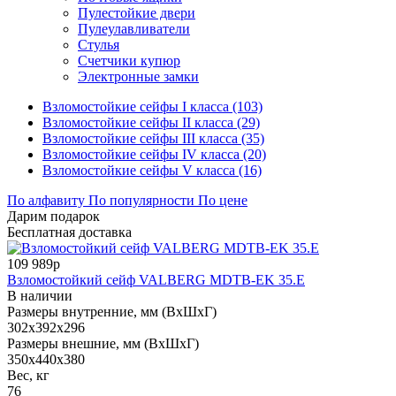
Пулестойкие двери
Пулеулавливатели
Стулья
Счетчики купюр
Электронные замки
Взломостойкие сейфы I класса (103)
Взломостойкие сейфы II класса (29)
Взломостойкие сейфы III класса (35)
Взломостойкие сейфы IV класса (20)
Взломостойкие сейфы V класса (16)
По алфавиту
По популярности
По цене
Дарим подарок
Бесплатная доставка
109 989р
Взломостойкий сейф VALBERG MDTB-EK 35.E
В наличии
Размеры внутренние, мм (ВхШхГ)
302x392x296
Размеры внешние, мм (ВхШхГ)
350x440x380
Вес, кг
76