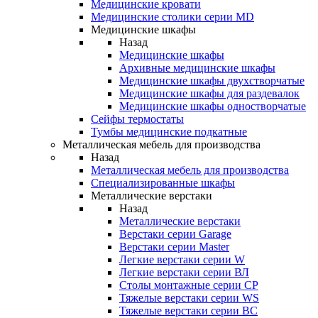
Медицинские кровати
Медицинские столики серии MD
Медицинские шкафы
Назад
Медицинские шкафы
Архивные медицинские шкафы
Медицинские шкафы двухстворчатые
Медицинские шкафы для раздевалок
Медицинские шкафы одностворчатые
Сейфы термостаты
Тумбы медицинские подкатные
Металлическая мебель для производства
Назад
Металлическая мебель для производства
Cпециализированные шкафы
Металлические верстаки
Назад
Металлические верстаки
Верстаки серии Garage
Верстаки серии Master
Легкие верстаки серии W
Легкие верстаки серии ВЛ
Столы монтажные серии СР
Тяжелые верстаки серии WS
Тяжелые верстаки серии ВС