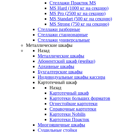
Стеллажи Практик MS
MS Hard (1000 кг на секцию)
MS Pro (2500 кг на секцию)
MS Standart (500 кг на секцию)
MS Strong (750 кг на секцию)
Стеллажи разборные
Стеллажи стационарные
Стеллажи универсальные
Металлические шкафы
Назад
Металлические шкафы
Абонентский шкаф (ячейки)
Архивные шкафы
Бухгалтерские шкафы
Индивидуальные шкафы кассира
Картотечный шкаф
Назад
Картотечный шкаф
Картотеки больших форматов
Огнестойкие картотеки
Справочные картотеки
Картотеки Nobilis
Картотеки Практик
Многоящичные шкафы
Сушильные стойки