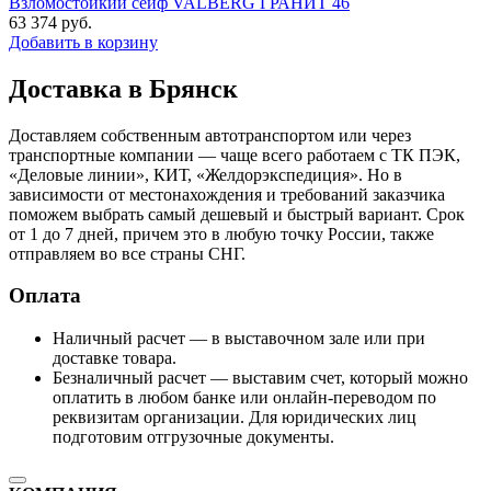
Взломостойкий сейф VALBERG ГРАНИТ 46
63 374
руб.
Добавить в корзину
Доставка в Брянск
Доставляем собственным автотранспортом или через
транспортные компании — чаще всего работаем с ТК ПЭК,
«Деловые линии», КИТ, «Желдорэкспедиция». Но в
зависимости от местонахождения и требований заказчика
поможем выбрать самый дешевый и быстрый вариант. Срок
от 1 до 7 дней, причем это в любую точку России, также
отправляем во все страны СНГ.
Оплата
Наличный расчет — в выставочном зале или при
доставке товара.
Безналичный расчет — выставим счет, который можно
оплатить в любом банке или онлайн-переводом по
реквизитам организации. Для юридических лиц
подготовим отгрузочные документы.