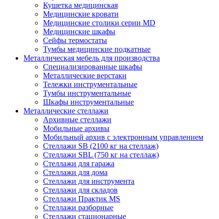
Кушетка медицинская
Медицинские кровати
Медицинские столики серии MD
Медицинские шкафы
Сейфы термостаты
Тумбы медицинские подкатные
Металлическая мебель для производства
Cпециализированные шкафы
Металлические верстаки
Тележки инструментальные
Тумбы инструментальные
Шкафы инструментальные
Металлические стеллажи
Архивные стеллажи
Мобильные архивы
Мобильный архив с электронным управлением
Стеллажи SB (2100 кг на стеллаж)
Стеллажи SBL (750 кг на стеллаж)
Стеллажи для гаража
Стеллажи для дома
Стеллажи для инструмента
Стеллажи для складов
Стеллажи Практик MS
Стеллажи разборные
Стеллажи стационарные