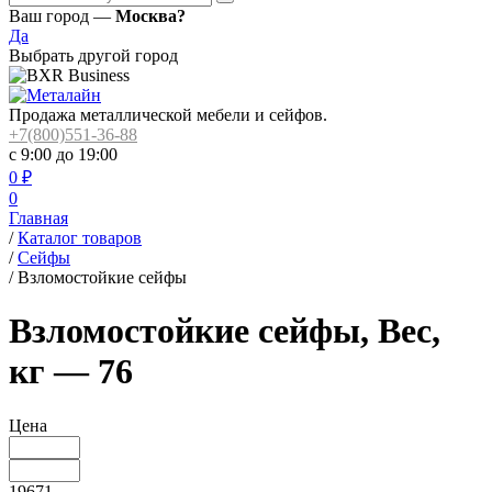
Ваш город —
Москва?
Да
Выбрать другой город
Продажа металлической мебели и сейфов.
+7(800)551-36-88
с 9:00 до 19:00
0
₽
0
Главная
/
Каталог товаров
/
Сейфы
/
Взломостойкие сейфы
Взломостойкие сейфы, Вес,
кг — 76
Цена
19671