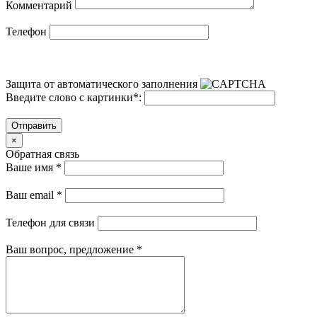
Комментарий
Телефон
Защита от автоматического заполнения
Введите слово с картинки
*
:
Отправить
×
Обратная связь
Ваше имя
*
Ваш email
*
Телефон для связи
Ваш вопрос, предложение
*