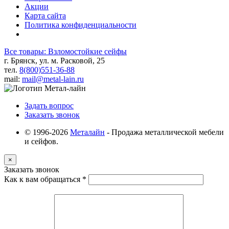
Акции
Карта сайта
Политика конфиденциальности
Все товары: Взломостойкие сейфы
г. Брянск, ул. м. Расковой, 25
тел.
8(800)551-36-88
mail:
mail@metal-lain.ru
Задать вопрос
Заказать звонок
© 1996-2026
Металайн
- Продажа металлической мебели
и сейфов.
×
Заказать звонок
Как к вам обращаться
*