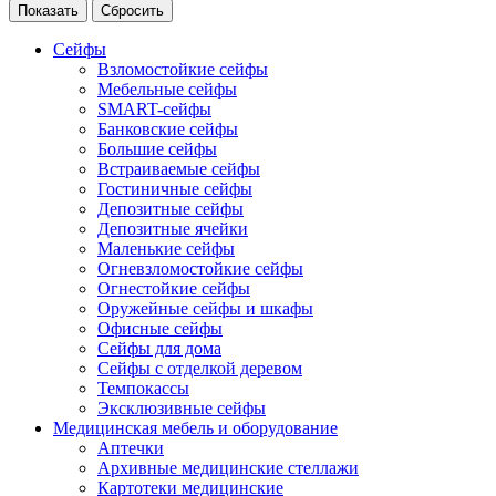
Сейфы
Взломостойкие сейфы
Мебельные сейфы
SMART-сейфы
Банковские сейфы
Большие сейфы
Встраиваемые сейфы
Гостиничные сейфы
Депозитные сейфы
Депозитные ячейки
Маленькие сейфы
Огневзломостойкие сейфы
Огнестойкие сейфы
Оружейные сейфы и шкафы
Офисные сейфы
Сейфы для дома
Сейфы с отделкой деревом
Темпокассы
Эксклюзивные сейфы
Медицинская мебель и оборудование
Аптечки
Архивные медицинские стеллажи
Картотеки медицинские