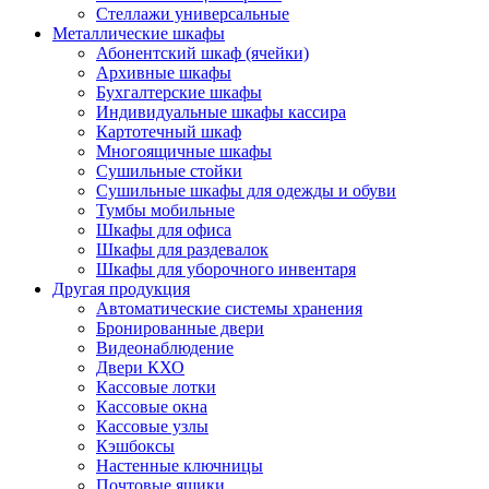
Стеллажи универсальные
Металлические шкафы
Абонентский шкаф (ячейки)
Архивные шкафы
Бухгалтерские шкафы
Индивидуальные шкафы кассира
Картотечный шкаф
Многоящичные шкафы
Сушильные стойки
Сушильные шкафы для одежды и обуви
Тумбы мобильные
Шкафы для офиса
Шкафы для раздевалок
Шкафы для уборочного инвентаря
Другая продукция
Автоматические системы хранения
Бронированные двери
Видеонаблюдение
Двери КХО
Кассовые лотки
Кассовые окна
Кассовые узлы
Кэшбоксы
Настенные ключницы
Почтовые ящики