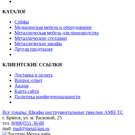
КАТАЛОГ
Сейфы
Медицинская мебель и оборудование
Металлическая мебель для производства
Металлические стеллажи
Металлические шкафы
Другая продукция
КЛИЕНТСКИЕ ССЫЛКИ
Доставка и оплата
Вопрос-ответ
Акции
Карта сайта
Политика конфиденциальности
Все товары: Шкафы инструментальные тяжелые AMH TC
г. Брянск, ул. м. Расковой, 25
тел.
8(800)551-36-88
mail:
mail@metal-lain.ru