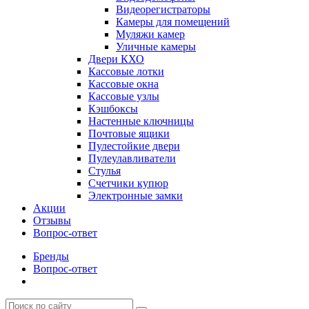
Видеорегистраторы
Камеры для помещений
Муляжи камер
Уличные камеры
Двери КХО
Кассовые лотки
Кассовые окна
Кассовые узлы
Кэшбоксы
Настенные ключницы
Почтовые ящики
Пулестойкие двери
Пулеулавливатели
Стулья
Счетчики купюр
Электронные замки
Акции
Отзывы
Вопрос-ответ
Бренды
Вопрос-ответ