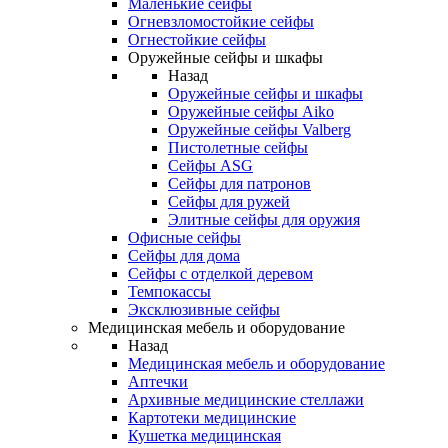
Маленькие сейфы
Огневзломостойкие сейфы
Огнестойкие сейфы
Оружейные сейфы и шкафы
Назад
Оружейные сейфы и шкафы
Оружейные сейфы Aiko
Оружейные сейфы Valberg
Пистолетные сейфы
Сейфы ASG
Сейфы для патронов
Сейфы для ружей
Элитные сейфы для оружия
Офисные сейфы
Сейфы для дома
Сейфы с отделкой деревом
Темпокассы
Эксклюзивные сейфы
Медицинская мебель и оборудование
Назад
Медицинская мебель и оборудование
Аптечки
Архивные медицинские стеллажи
Картотеки медицинские
Кушетка медицинская