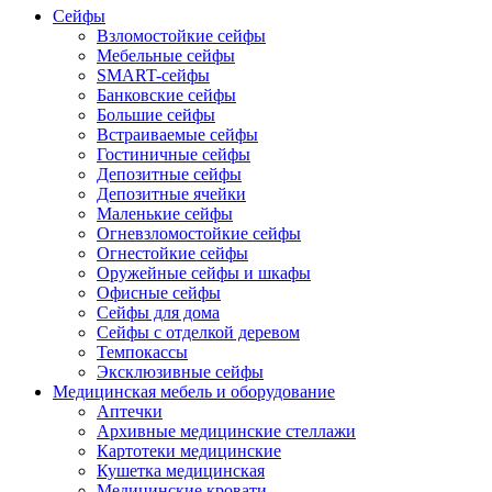
Сейфы
Взломостойкие сейфы
Мебельные сейфы
SMART-сейфы
Банковские сейфы
Большие сейфы
Встраиваемые сейфы
Гостиничные сейфы
Депозитные сейфы
Депозитные ячейки
Маленькие сейфы
Огневзломостойкие сейфы
Огнестойкие сейфы
Оружейные сейфы и шкафы
Офисные сейфы
Сейфы для дома
Сейфы с отделкой деревом
Темпокассы
Эксклюзивные сейфы
Медицинская мебель и оборудование
Аптечки
Архивные медицинские стеллажи
Картотеки медицинские
Кушетка медицинская
Медицинские кровати