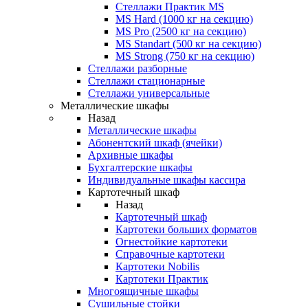
Стеллажи Практик MS
MS Hard (1000 кг на секцию)
MS Pro (2500 кг на секцию)
MS Standart (500 кг на секцию)
MS Strong (750 кг на секцию)
Стеллажи разборные
Стеллажи стационарные
Стеллажи универсальные
Металлические шкафы
Назад
Металлические шкафы
Абонентский шкаф (ячейки)
Архивные шкафы
Бухгалтерские шкафы
Индивидуальные шкафы кассира
Картотечный шкаф
Назад
Картотечный шкаф
Картотеки больших форматов
Огнестойкие картотеки
Справочные картотеки
Картотеки Nobilis
Картотеки Практик
Многоящичные шкафы
Сушильные стойки