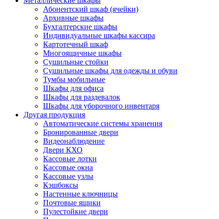
Металлические шкафы
Абонентский шкаф (ячейки)
Архивные шкафы
Бухгалтерские шкафы
Индивидуальные шкафы кассира
Картотечный шкаф
Многоящичные шкафы
Сушильные стойки
Сушильные шкафы для одежды и обуви
Тумбы мобильные
Шкафы для офиса
Шкафы для раздевалок
Шкафы для уборочного инвентаря
Другая продукция
Автоматические системы хранения
Бронированные двери
Видеонаблюдение
Двери КХО
Кассовые лотки
Кассовые окна
Кассовые узлы
Кэшбоксы
Настенные ключницы
Почтовые ящики
Пулестойкие двери