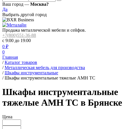
Ваш город —
Москва?
Да
Выбрать другой город
Продажа металлической мебели и сейфов.
+7(800)551-36-88
с 9:00 до 19:00
0
₽
0
Главная
/
Каталог товаров
/
Металлическая мебель для производства
/
Шкафы инструментальные
/
Шкафы инструментальные тяжелые AMH TC
Шкафы инструментальные
тяжелые AMH TC в Брянске
Цена