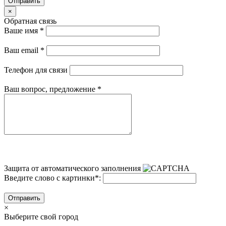
Отправить
×
Обратная связь
Ваше имя
*
Ваш email
*
Телефон для связи
Ваш вопрос, предложение
*
Защита от автоматического заполнения
Введите слово с картинки
*
:
Отправить
×
Выберите свой город