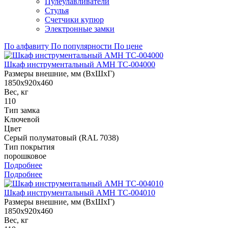
Пулеулавливатели
Стулья
Счетчики купюр
Электронные замки
По алфавиту
По популярности
По цене
Шкаф инструментальный AMH TC-004000
Размеры внешние, мм (ВхШхГ)
1850x920x460
Вес, кг
110
Тип замка
Ключевой
Цвет
Серый полуматовый (RAL 7038)
Тип покрытия
порошковое
Подробнее
Подробнее
Шкаф инструментальный AMH TC-004010
Размеры внешние, мм (ВхШхГ)
1850x920x460
Вес, кг