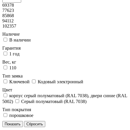
69378
77623
85868
94112
102357
Наличие
В наличии
Гарантия
1 год
Вес, кг
110
Тип замка
Ключевой
Кодовый электронный
Цвет
корпус серый полуматовый (RAL 7038), двери синие (RAL
5002)
Серый полуматовый (RAL 7038)
Тип покрытия
порошковое