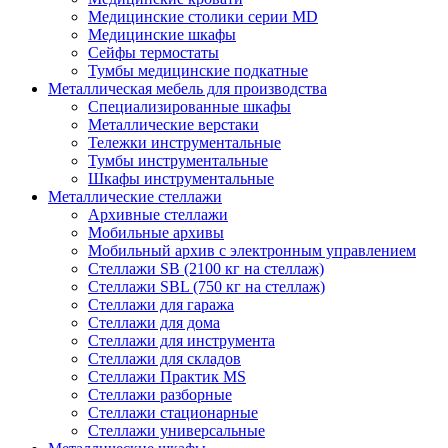
Медицинские столики серии MD
Медицинские шкафы
Сейфы термостаты
Тумбы медицинские подкатные
Металлическая мебель для производства
Cпециализированные шкафы
Металлические верстаки
Тележки инструментальные
Тумбы инструментальные
Шкафы инструментальные
Металлические стеллажи
Архивные стеллажи
Мобильные архивы
Мобильный архив с электронным управлением
Стеллажи SB (2100 кг на стеллаж)
Стеллажи SBL (750 кг на стеллаж)
Стеллажи для гаража
Стеллажи для дома
Стеллажи для инструмента
Стеллажи для складов
Стеллажи Практик MS
Стеллажи разборные
Стеллажи стационарные
Стеллажи универсальные