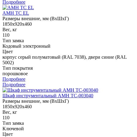
Подробнее
AMH TC EL
Размеры внешние, мм (ВхШхГ)
1850x920x460
Вес, кг
110
Тип замка
Кодовый электронный
Цвет
корпус серый полуматовый (RAL 7038), двери синие (RAL
5002)
Тип покрытия
порошковое
Подробнее
Подробнее
Шкаф инструментальный AMH TC-003040
Размеры внешние, мм (ВхШхГ)
1850x920x460
Вес, кг
110
Тип замка
Ключевой
Цвет