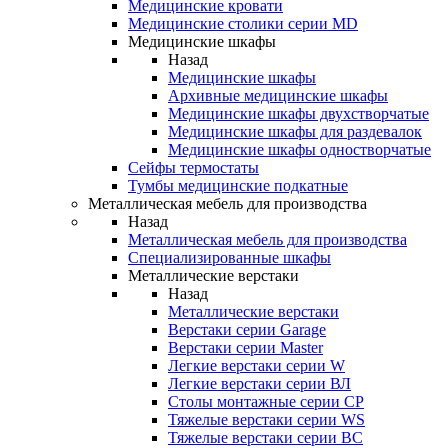
Медицинские кровати
Медицинские столики серии MD
Медицинские шкафы
Назад
Медицинские шкафы
Архивные медицинские шкафы
Медицинские шкафы двухстворчатые
Медицинские шкафы для раздевалок
Медицинские шкафы одностворчатые
Сейфы термостаты
Тумбы медицинские подкатные
Металлическая мебель для производства
Назад
Металлическая мебель для производства
Cпециализированные шкафы
Металлические верстаки
Назад
Металлические верстаки
Верстаки серии Garage
Верстаки серии Master
Легкие верстаки серии W
Легкие верстаки серии ВЛ
Столы монтажные серии СР
Тяжелые верстаки серии WS
Тяжелые верстаки серии ВС