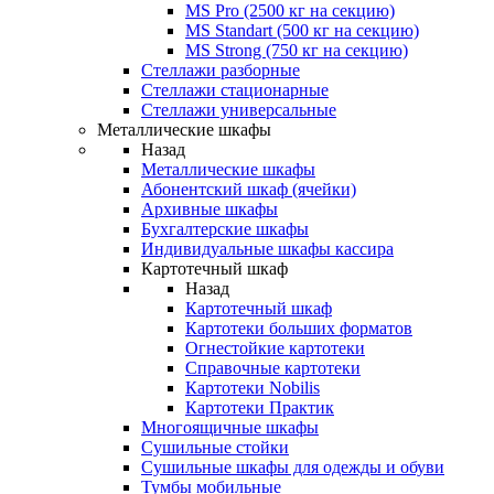
MS Pro (2500 кг на секцию)
MS Standart (500 кг на секцию)
MS Strong (750 кг на секцию)
Стеллажи разборные
Стеллажи стационарные
Стеллажи универсальные
Металлические шкафы
Назад
Металлические шкафы
Абонентский шкаф (ячейки)
Архивные шкафы
Бухгалтерские шкафы
Индивидуальные шкафы кассира
Картотечный шкаф
Назад
Картотечный шкаф
Картотеки больших форматов
Огнестойкие картотеки
Справочные картотеки
Картотеки Nobilis
Картотеки Практик
Многоящичные шкафы
Сушильные стойки
Сушильные шкафы для одежды и обуви
Тумбы мобильные