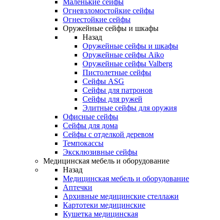
Маленькие сейфы
Огневзломостойкие сейфы
Огнестойкие сейфы
Оружейные сейфы и шкафы
Назад
Оружейные сейфы и шкафы
Оружейные сейфы Aiko
Оружейные сейфы Valberg
Пистолетные сейфы
Сейфы ASG
Сейфы для патронов
Сейфы для ружей
Элитные сейфы для оружия
Офисные сейфы
Сейфы для дома
Сейфы с отделкой деревом
Темпокассы
Эксклюзивные сейфы
Медицинская мебель и оборудование
Назад
Медицинская мебель и оборудование
Аптечки
Архивные медицинские стеллажи
Картотеки медицинские
Кушетка медицинская