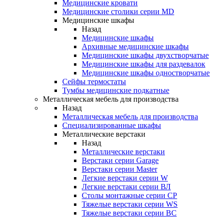
Медицинские кровати
Медицинские столики серии MD
Медицинские шкафы
Назад
Медицинские шкафы
Архивные медицинские шкафы
Медицинские шкафы двухстворчатые
Медицинские шкафы для раздевалок
Медицинские шкафы одностворчатые
Сейфы термостаты
Тумбы медицинские подкатные
Металлическая мебель для производства
Назад
Металлическая мебель для производства
Cпециализированные шкафы
Металлические верстаки
Назад
Металлические верстаки
Верстаки серии Garage
Верстаки серии Master
Легкие верстаки серии W
Легкие верстаки серии ВЛ
Столы монтажные серии СР
Тяжелые верстаки серии WS
Тяжелые верстаки серии ВС