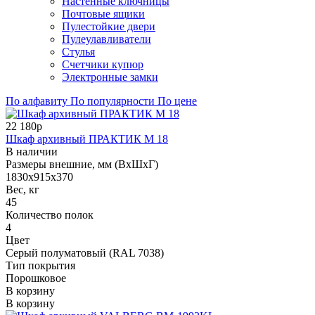
Настенные ключницы
Почтовые ящики
Пулестойкие двери
Пулеулавливатели
Стулья
Счетчики купюр
Электронные замки
По алфавиту
По популярности
По цене
22 180р
Шкаф архивный ПРАКТИК М 18
В наличии
Размеры внешние, мм (ВхШхГ)
1830x915x370
Вес, кг
45
Количество полок
4
Цвет
Серый полуматовый (RAL 7038)
Тип покрытия
Порошковое
В корзину
В корзину