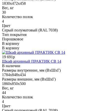
1830x472x458
Вес, кг
30
Количество полок
4
Цвет
Серый полуматовый (RAL 7038)
Тип покрытия
Порошковое
В корзину
В корзину
19 691р
Шкаф архивный ПРАКТИК СВ 14
В наличии
Размеры внутренние, мм (ВхШхГ)
1784x848x434
Размеры внешние, мм (ВхШхГ)
1860x850x500
Вес, кг
44
Количество полок
4
Цвет
Серый полуматовый (RAL 7038)