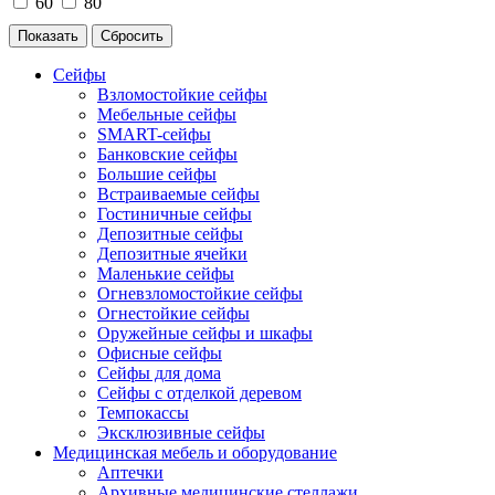
60
80
Сейфы
Взломостойкие сейфы
Мебельные сейфы
SMART-сейфы
Банковские сейфы
Большие сейфы
Встраиваемые сейфы
Гостиничные сейфы
Депозитные сейфы
Депозитные ячейки
Маленькие сейфы
Огневзломостойкие сейфы
Огнестойкие сейфы
Оружейные сейфы и шкафы
Офисные сейфы
Сейфы для дома
Сейфы с отделкой деревом
Темпокассы
Эксклюзивные сейфы
Медицинская мебель и оборудование
Аптечки
Архивные медицинские стеллажи