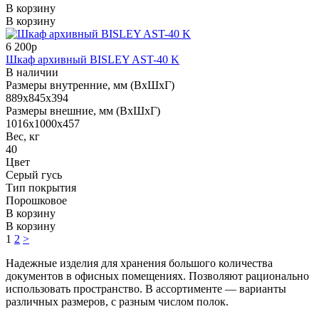
В корзину
В корзину
6 200р
Шкаф архивный BISLEY AST-40 K
В наличии
Размеры внутренние, мм (ВхШхГ)
889x845x394
Размеры внешние, мм (ВхШхГ)
1016x1000x457
Вес, кг
40
Цвет
Серый гусь
Тип покрытия
Порошковое
В корзину
В корзину
1
2
>
Надежные изделия для хранения большого количества
документов в офисных помещениях. Позволяют рационально
использовать пространство. В ассортименте — варианты
различных размеров, с разным числом полок.