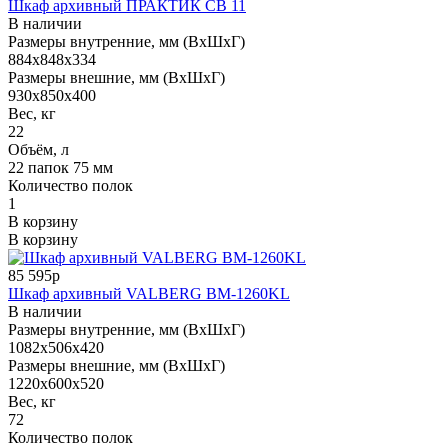
Шкаф архивный ПРАКТИК СВ 11
В наличии
Размеры внутренние, мм (ВхШхГ)
884x848x334
Размеры внешние, мм (ВхШхГ)
930x850x400
Вес, кг
22
Объём, л
22 папок 75 мм
Количество полок
1
В корзину
В корзину
85 595р
Шкаф архивный VALBERG BM-1260KL
В наличии
Размеры внутренние, мм (ВхШхГ)
1082x506x420
Размеры внешние, мм (ВхШхГ)
1220x600x520
Вес, кг
72
Количество полок