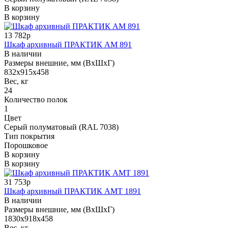
В корзину
В корзину
13 782р
Шкаф архивный ПРАКТИК AM 891
В наличии
Размеры внешние, мм (ВхШхГ)
832x915x458
Вес, кг
24
Количество полок
1
Цвет
Серый полуматовый (RAL 7038)
Тип покрытия
Порошковое
В корзину
В корзину
31 753р
Шкаф архивный ПРАКТИК AMT 1891
В наличии
Размеры внешние, мм (ВхШхГ)
1830x918x458
Вес, кг