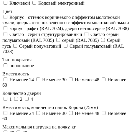
Ключевой
Кодовый электронный
Цвет
Корпус - оттенок коричневого с эффектом молотковой
эмали, дверь - оттенок зеленого с эффектом молотковой эмали
корпус графит (RAL 7024), двери светло-серые (RAL 7038)
Светло - серый структурированный
Светло-серый
полуматовый (RAL 7035)
серый (RAL 7035)
Серый
гусь
Серый полуматовый
Серый полуматовый (RAL
7038)
Тип покрытия
порошковое
Вместимость
Не менее 24
Не менее 30
Не менее 48
Не менее
60
Количество дверей
1
2
4
Вместимость, количество папок Корона (75мм)
Не менее 24
Не менее 30
Не менее 48
Не менее
60
Максимальная нагрузка на полку, кг