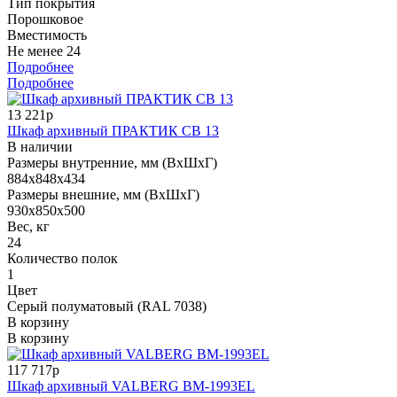
Тип покрытия
Порошковое
Вместимость
Не менее 24
Подробнее
Подробнее
13 221р
Шкаф архивный ПРАКТИК СВ 13
В наличии
Размеры внутренние, мм (ВхШхГ)
884x848x434
Размеры внешние, мм (ВхШхГ)
930x850x500
Вес, кг
24
Количество полок
1
Цвет
Серый полуматовый (RAL 7038)
В корзину
В корзину
117 717р
Шкаф архивный VALBERG BM-1993EL