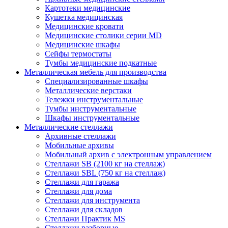
Картотеки медицинские
Кушетка медицинская
Медицинские кровати
Медицинские столики серии MD
Медицинские шкафы
Сейфы термостаты
Тумбы медицинские подкатные
Металлическая мебель для производства
Cпециализированные шкафы
Металлические верстаки
Тележки инструментальные
Тумбы инструментальные
Шкафы инструментальные
Металлические стеллажи
Архивные стеллажи
Мобильные архивы
Мобильный архив с электронным управлением
Стеллажи SB (2100 кг на стеллаж)
Стеллажи SBL (750 кг на стеллаж)
Стеллажи для гаража
Стеллажи для дома
Стеллажи для инструмента
Стеллажи для складов
Стеллажи Практик MS
Стеллажи разборные