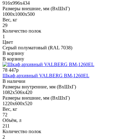
916x996x434
Размеры внешние, мм (ВхШхГ)
1000x1000x500
Вес, кг
29
Количество полок
1
Цвет
Серый полуматовый (RAL 7038)
В корзину
В корзину
78 447р
Шкаф архивный VALBERG BM-1260EL
В наличии
Размеры внутренние, мм (ВхШхГ)
1082x506x420
Размеры внешние, мм (ВхШхГ)
1220x600x520
Вес, кг
72
Объём, л
211
Количество полок
2