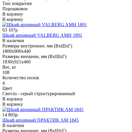
Тип покрытия
Порошковое
В корзину
В корзину
63 107р
Шкаф архивный VALBERG AMH 1891
В наличии
Размеры внутренние, мм (ВхШхГ)
1800x900x440
Размеры внешние, мм (ВхШхГ)
1830x921x460
Вес, кг
108
Количество полок
4
Цвет
Светло - серый структурированный
В корзину
В корзину
14 805р
Шкаф архивный ПРАКТИК AM 1845
В наличии
Размеры внешние, мм (ВхШхГ)