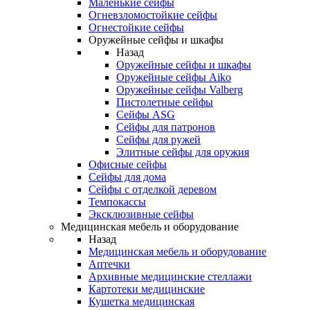
Маленькие сейфы
Огневзломостойкие сейфы
Огнестойкие сейфы
Оружейные сейфы и шкафы
Назад
Оружейные сейфы и шкафы
Оружейные сейфы Aiko
Оружейные сейфы Valberg
Пистолетные сейфы
Сейфы ASG
Сейфы для патронов
Сейфы для ружей
Элитные сейфы для оружия
Офисные сейфы
Сейфы для дома
Сейфы с отделкой деревом
Темпокассы
Эксклюзивные сейфы
Медицинская мебель и оборудование
Назад
Медицинская мебель и оборудование
Аптечки
Архивные медицинские стеллажи
Картотеки медицинские
Кушетка медицинская