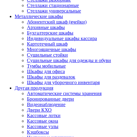
Стеллажи стационарные
Стеллажи универсальные
Металлические шкафы
Абонентский шкаф (ячейки)
Архивные шкафы
Бухгалтерские шкафы
Индивидуальные шкафы кассира
Картотечный шкаф
Многоящичные шкафы
Сушильные стойки
Сушильные шкафы для одежды и обуви
Тумбы мобильные
Шкафы для офиса
Шкафы для раздевалок
Шкафы для уборочного инвентаря
Другая продукция
Автоматические системы хранения
Бронированные двери
Видеонаблюдение
Двери КХО
Кассовые лотки
Кассовые окна
Кассовые узлы
Кэшбоксы