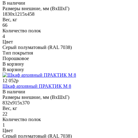
В наличии
Размеры внешние, мм (ВхШхГ)
1830x1215x458
Вес, кг
66
Количество полок
4
Цвет
Серый полуматовый (RAL 7038)
Тип покрытия
Порошковое
В корзину
В корзину
12 052р
Шкаф архивный ПРАКТИК М 8
В наличии
Размеры внешние, мм (ВхШхГ)
832x915x370
Вес, кг
22
Количество полок
1
Цвет
Серый полуматовый (RAL 7038)