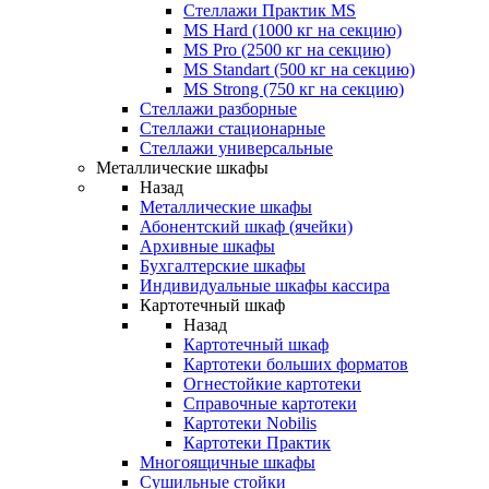
Стеллажи Практик MS
MS Hard (1000 кг на секцию)
MS Pro (2500 кг на секцию)
MS Standart (500 кг на секцию)
MS Strong (750 кг на секцию)
Стеллажи разборные
Стеллажи стационарные
Стеллажи универсальные
Металлические шкафы
Назад
Металлические шкафы
Абонентский шкаф (ячейки)
Архивные шкафы
Бухгалтерские шкафы
Индивидуальные шкафы кассира
Картотечный шкаф
Назад
Картотечный шкаф
Картотеки больших форматов
Огнестойкие картотеки
Справочные картотеки
Картотеки Nobilis
Картотеки Практик
Многоящичные шкафы
Сушильные стойки