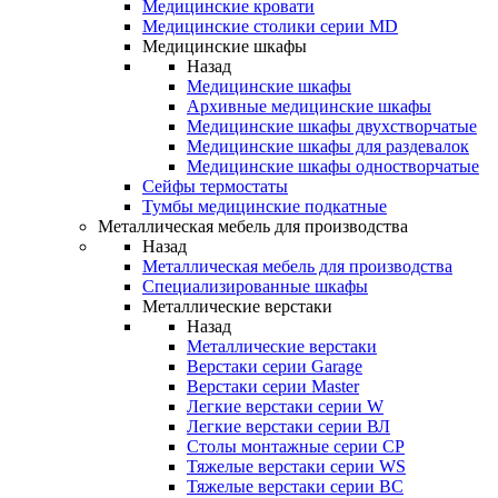
Медицинские кровати
Медицинские столики серии MD
Медицинские шкафы
Назад
Медицинские шкафы
Архивные медицинские шкафы
Медицинские шкафы двухстворчатые
Медицинские шкафы для раздевалок
Медицинские шкафы одностворчатые
Сейфы термостаты
Тумбы медицинские подкатные
Металлическая мебель для производства
Назад
Металлическая мебель для производства
Cпециализированные шкафы
Металлические верстаки
Назад
Металлические верстаки
Верстаки серии Garage
Верстаки серии Master
Легкие верстаки серии W
Легкие верстаки серии ВЛ
Столы монтажные серии СР
Тяжелые верстаки серии WS
Тяжелые верстаки серии ВС