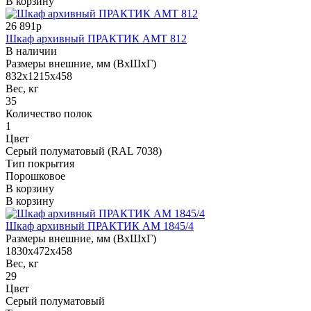
В корзину
26 891р
Шкаф архивный ПРАКТИК АМТ 812
В наличии
Размеры внешние, мм (ВхШхГ)
832x1215x458
Вес, кг
35
Количество полок
1
Цвет
Серый полуматовый (RAL 7038)
Тип покрытия
Порошковое
В корзину
В корзину
Шкаф архивный ПРАКТИК AM 1845/4
Размеры внешние, мм (ВхШхГ)
1830x472x458
Вес, кг
29
Цвет
Серый полуматовый