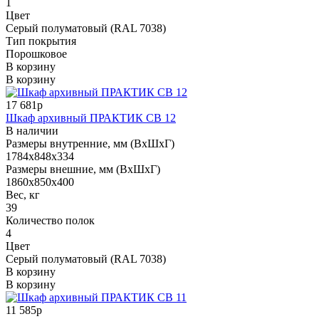
1
Цвет
Серый полуматовый (RAL 7038)
Тип покрытия
Порошковое
В корзину
В корзину
17 681р
Шкаф архивный ПРАКТИК СВ 12
В наличии
Размеры внутренние, мм (ВхШхГ)
1784x848x334
Размеры внешние, мм (ВхШхГ)
1860x850x400
Вес, кг
39
Количество полок
4
Цвет
Серый полуматовый (RAL 7038)
В корзину
В корзину
11 585р