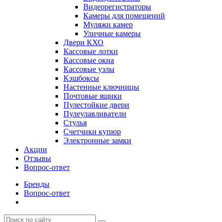
Видеорегистраторы
Камеры для помещений
Муляжи камер
Уличные камеры
Двери КХО
Кассовые лотки
Кассовые окна
Кассовые узлы
Кэшбоксы
Настенные ключницы
Почтовые ящики
Пулестойкие двери
Пулеулавливатели
Стулья
Счетчики купюр
Электронные замки
Акции
Отзывы
Вопрос-ответ
Бренды
Вопрос-ответ