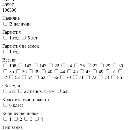
80997
106396
Наличие
В наличии
Гарантия
1 год
5 лет
Гарантия на замок
1 год
Вес, кг
108
142
143
22
24
26
27
29
30
35
36
39
40
44
45
47
49
51
52
53
54
62
66
70
71
72
73
86
Объём, л
211
22 папок 75 мм
638
Класс взломостойкости
0 класс
Количество полок
1
2
3
4
Тип замка