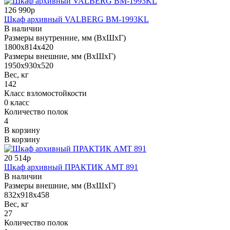
126 990р
Шкаф архивный VALBERG BM-1993KL
В наличии
Размеры внутренние, мм (ВхШхГ)
1800x814x420
Размеры внешние, мм (ВхШхГ)
1950x930x520
Вес, кг
142
Класс взломостойкости
0 класс
Количество полок
4
В корзину
В корзину
20 514р
Шкаф архивный ПРАКТИК AMT 891
В наличии
Размеры внешние, мм (ВхШхГ)
832x918x458
Вес, кг
27
Количество полок