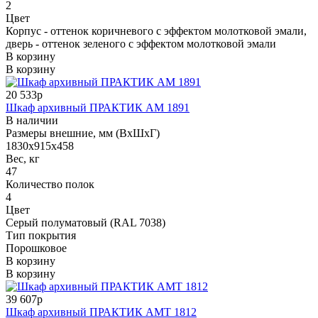
2
Цвет
Корпус - оттенок коричневого с эффектом молотковой эмали,
дверь - оттенок зеленого с эффектом молотковой эмали
В корзину
В корзину
20 533р
Шкаф архивный ПРАКТИК AM 1891
В наличии
Размеры внешние, мм (ВхШхГ)
1830x915x458
Вес, кг
47
Количество полок
4
Цвет
Серый полуматовый (RAL 7038)
Тип покрытия
Порошковое
В корзину
В корзину
39 607р
Шкаф архивный ПРАКТИК AMT 1812