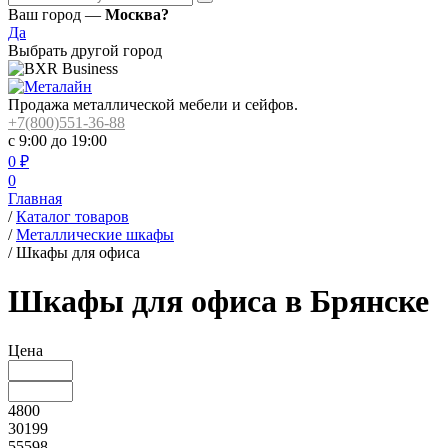
Ваш город —
Москва?
Да
Выбрать другой город
Продажа металлической мебели и сейфов.
+7(800)551-36-88
с 9:00 до 19:00
0
₽
0
Главная
/
Каталог товаров
/
Металлические шкафы
/
Шкафы для офиса
Шкафы для офиса в Брянске
Цена
4800
30199
55598