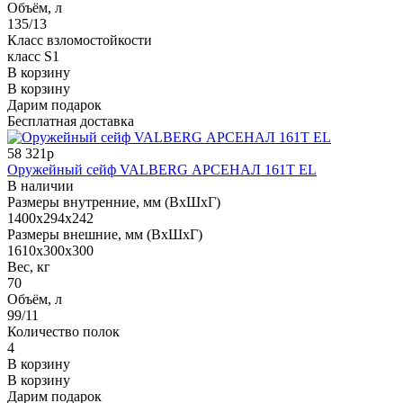
Объём, л
135/13
Класс взломостойкости
класс S1
В корзину
В корзину
Дарим подарок
Бесплатная доставка
58 321р
Оружейный сейф VALBERG АРСЕНАЛ 161Т EL
В наличии
Размеры внутренние, мм (ВхШхГ)
1400x294x242
Размеры внешние, мм (ВхШхГ)
1610x300x300
Вес, кг
70
Объём, л
99/11
Количество полок
4
В корзину
В корзину
Дарим подарок