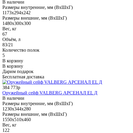
В наличии
Размеры внутренние, мм (ВхШхГ)
1173x294x242
Размеры внешние, мм (ВхШхГ)
1480x300x300
Вес, кг
67
Объём, л
83/21
Количество полок
5
В корзину
В корзину
Дарим подарок
Бесплатная доставка
384 773р
Оружейный сейф VALBERG АРСЕНАЛ EL Д
В наличии
Размеры внутренние, мм (ВхШхГ)
1230x344x280
Размеры внешние, мм (ВхШхГ)
1550x510x460
Вес, кг
122