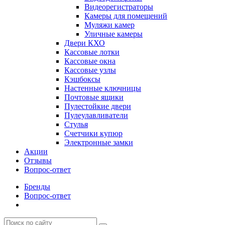
Видеорегистраторы
Камеры для помещений
Муляжи камер
Уличные камеры
Двери КХО
Кассовые лотки
Кассовые окна
Кассовые узлы
Кэшбоксы
Настенные ключницы
Почтовые ящики
Пулестойкие двери
Пулеулавливатели
Стулья
Счетчики купюр
Электронные замки
Акции
Отзывы
Вопрос-ответ
Бренды
Вопрос-ответ