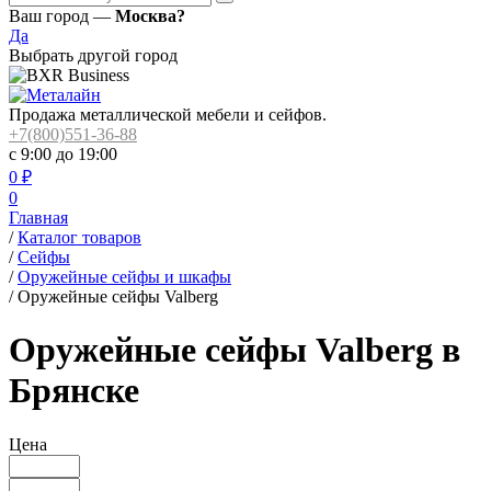
Ваш город —
Москва?
Да
Выбрать другой город
Продажа металлической мебели и сейфов.
+7(800)551-36-88
с 9:00 до 19:00
0
₽
0
Главная
/
Каталог товаров
/
Сейфы
/
Оружейные сейфы и шкафы
/
Оружейные сейфы Valberg
Оружейные сейфы Valberg в
Брянске
Цена