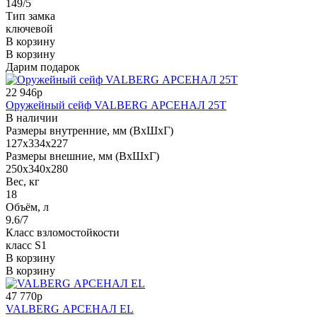
149/5
Тип замка
ключевой
В корзину
В корзину
Дарим подарок
22 946р
Оружейный сейф VALBERG АРСЕНАЛ 25T
В наличии
Размеры внутренние, мм (ВхШхГ)
127x334x227
Размеры внешние, мм (ВхШхГ)
250x340x280
Вес, кг
18
Объём, л
9.6/7
Класс взломостойкости
класс S1
В корзину
В корзину
47 770р
VALBERG АРСЕНАЛ EL