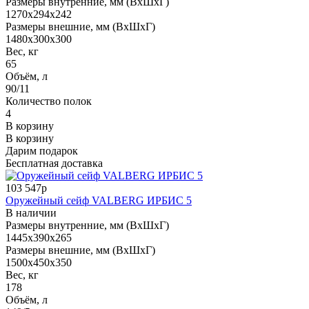
Размеры внутренние, мм (ВхШхГ)
1270x294x242
Размеры внешние, мм (ВхШхГ)
1480x300x300
Вес, кг
65
Объём, л
90/11
Количество полок
4
В корзину
В корзину
Дарим подарок
Бесплатная доставка
103 547р
Оружейный сейф VALBERG ИРБИС 5
В наличии
Размеры внутренние, мм (ВхШхГ)
1445x390x265
Размеры внешние, мм (ВхШхГ)
1500x450x350
Вес, кг
178
Объём, л