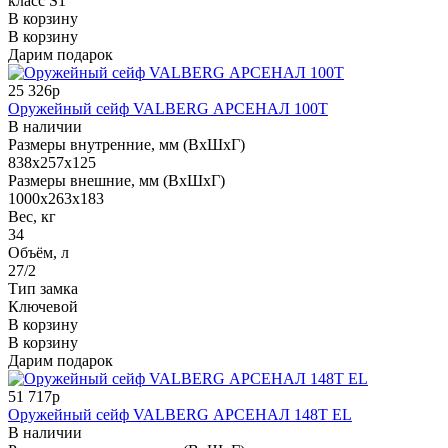
класс S1
В корзину
В корзину
Дарим подарок
25 326р
Оружейный сейф VALBERG АРСЕНАЛ 100Т
В наличии
Размеры внутренние, мм (ВхШхГ)
838x257x125
Размеры внешние, мм (ВхШхГ)
1000x263x183
Вес, кг
34
Объём, л
27/2
Тип замка
Ключевой
В корзину
В корзину
Дарим подарок
51 717р
Оружейный сейф VALBERG АРСЕНАЛ 148Т EL
В наличии