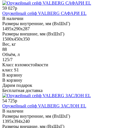
59 027р
Оружейный сейф VALBERG САФАРИ EL
В наличии
Размеры внутренние, мм (ВхШхГ)
1495x290x287
Размеры внешние, мм (ВхШхГ)
1500x450x350
Вес, кг
88
Объём, л
125/7
Класс взломостойкости
класс S1
В корзину
В корзину
Дарим подарок
Бесплатная доставка
54 725р
Оружейный сейф VALBERG ЗАСЛОН EL
В наличии
Размеры внутренние, мм (ВхШхГ)
1395x394x240
Размеры внешние, мм (ВхШхГ)