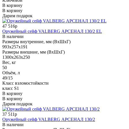
Ключевой
В корзину
В корзину
Дарим подарок
47 516р
Оружейный сейф VALBERG АРСЕНАЛ 130/2 EL
В наличии
Размеры внутренние, мм (ВхШхГ)
993x257x191
Размеры внешние, мм (ВхШхГ)
1300x263x250
Вес, кг
50
Объём, л
49/15
Класс взломостойкости
класс S1
В корзину
В корзину
Дарим подарок
37 511р
Оружейный сейф VALBERG АРСЕНАЛ 130/2
В наличии