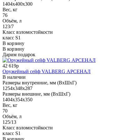
1404x400x300
Вес, кг
76
Объём, л
123/7
Класс взломостойкости
класс S1
В корзину
В корзину
Дарим подарок
42 619р
Оружейный сейф VALBERG АРСЕНАЛ
В наличии
Размеры внутренние, мм (ВхШхГ)
1254x348x287
Размеры внешние, мм (ВхШхГ)
1404x354x350
Вес, кг
70
Объём, л
125/13
Класс взломостойкости
класс S1
В корзину