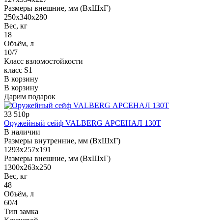
Размеры внешние, мм (ВхШхГ)
250x340x280
Вес, кг
18
Объём, л
10/7
Класс взломостойкости
класс S1
В корзину
В корзину
Дарим подарок
33 510р
Оружейный сейф VALBERG АРСЕНАЛ 130Т
В наличии
Размеры внутренние, мм (ВхШхГ)
1293x257x191
Размеры внешние, мм (ВхШхГ)
1300x263x250
Вес, кг
48
Объём, л
60/4
Тип замка