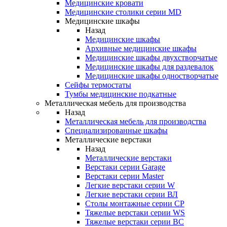
Медицинские кровати
Медицинские столики серии MD
Медицинские шкафы
Назад
Медицинские шкафы
Архивные медицинские шкафы
Медицинские шкафы двухстворчатые
Медицинские шкафы для раздевалок
Медицинские шкафы одностворчатые
Сейфы термостаты
Тумбы медицинские подкатные
Металлическая мебель для производства
Назад
Металлическая мебель для производства
Cпециализированные шкафы
Металлические верстаки
Назад
Металлические верстаки
Верстаки серии Garage
Верстаки серии Master
Легкие верстаки серии W
Легкие верстаки серии ВЛ
Столы монтажные серии СР
Тяжелые верстаки серии WS
Тяжелые верстаки серии ВС