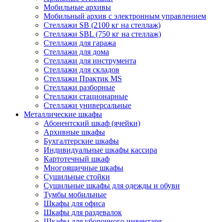
Мобильные архивы
Мобильный архив с электронным управлением
Стеллажи SB (2100 кг на стеллаж)
Стеллажи SBL (750 кг на стеллаж)
Стеллажи для гаража
Стеллажи для дома
Стеллажи для инструмента
Стеллажи для складов
Стеллажи Практик MS
Стеллажи разборные
Стеллажи стационарные
Стеллажи универсальные
Металлические шкафы
Абонентский шкаф (ячейки)
Архивные шкафы
Бухгалтерские шкафы
Индивидуальные шкафы кассира
Картотечный шкаф
Многоящичные шкафы
Сушильные стойки
Сушильные шкафы для одежды и обуви
Тумбы мобильные
Шкафы для офиса
Шкафы для раздевалок
Шкафы для уборочного инвентаря