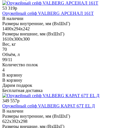
53 319р
Оружейный сейф VALBERG АРСЕНАЛ 161Т
В наличии
Размеры внутренние, мм (ВхШхГ)
1400x294x242
Размеры внешние, мм (ВхШхГ)
1610x300x300
Вес, кг
70
Объём, л
99/11
Количество полок
4
В корзину
В корзину
Дарим подарок
Бесплатная доставка
349 557р
Оружейный сейф VALBERG КАРАТ 67T EL Д
В наличии
Размеры внутренние, мм (ВхШхГ)
622x392x298
Размеры внешние, мм (ВхШхГ)