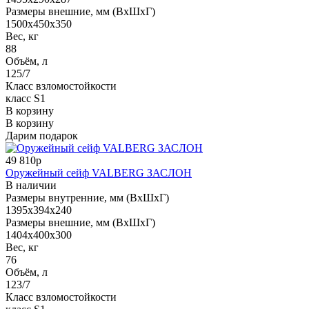
Размеры внешние, мм (ВхШхГ)
1500x450x350
Вес, кг
88
Объём, л
125/7
Класс взломостойкости
класс S1
В корзину
В корзину
Дарим подарок
49 810р
Оружейный сейф VALBERG ЗАСЛОН
В наличии
Размеры внутренние, мм (ВхШхГ)
1395x394x240
Размеры внешние, мм (ВхШхГ)
1404x400x300
Вес, кг
76
Объём, л
123/7
Класс взломостойкости