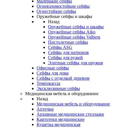
Маленькие сейфы
Огневзломостойкие сейфы
Огнестойкие сейфы
Оружейные сейфы и шкафы
Назад
Оружейные сейфы и шкафы
Оружейные сейфы Aiko
Оружейные сейфы Valberg
Пистолетные сейфы
Сейфы ASG
Сейфы для патронов
Сейфы для ружей
Элитные сейфы для оружия
Офисные сейфы
Сейфы для дома
Сейфы с отделкой деревом
Темпокассы
Эксклюзивные сейфы
Медицинская мебель и оборудование
Назад
Медицинская мебель и оборудование
Аптечки
Архивные медицинские стеллажи
Картотеки медицинские
Кушетка медицинская