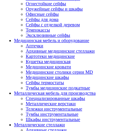
Огнестойкие сейфы
Оружейные сейфы и шкафы
Офисные сейфы
Сейфы для дома
Сейфы с отделкой деревом
Темпокассы
Эксклюзивные сейфы
Медицинская мебель и оборудование
Аптечки
Архивные медицинские стеллажи
Картотеки медицинские
Кушетка медицинская
Медицинские кровати
Медицинские столики серии MD
Медицинские шкафы
Сейфы термостаты
Тумбы медицинские подкатные
Металлическая мебель для производства
Cпециализированные шкафы
Металлические верстаки
Тележки инструментальные
Тумбы инструментальные
Шкафы инструментальные
Металлические стеллажи
Архивные стеллажи