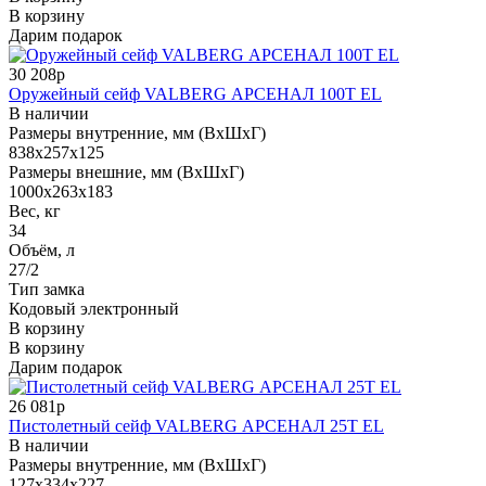
В корзину
Дарим подарок
30 208р
Оружейный сейф VALBERG АРСЕНАЛ 100Т EL
В наличии
Размеры внутренние, мм (ВхШхГ)
838x257x125
Размеры внешние, мм (ВхШхГ)
1000x263x183
Вес, кг
34
Объём, л
27/2
Тип замка
Кодовый электронный
В корзину
В корзину
Дарим подарок
26 081р
Пистолетный сейф VALBERG АРСЕНАЛ 25T EL
В наличии
Размеры внутренние, мм (ВхШхГ)
127x334x227