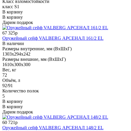
Класс взломостойкости
класс S1
В корзину
В корзину
Дарим подарок
67 325р
Оружейный сейф VALBERG АРСЕНАЛ 161/2 EL
В наличии
Размеры внутренние, мм (ВхШхГ)
1303x294x242
Размеры внешние, мм (ВхШхГ)
1610x300x300
Вес, кг
72
Объём, л
92/91
Количество полок
5
В корзину
В корзину
Дарим подарок
60 721р
Оружейный сейф VALBERG АРСЕНАЛ 148/2 EL