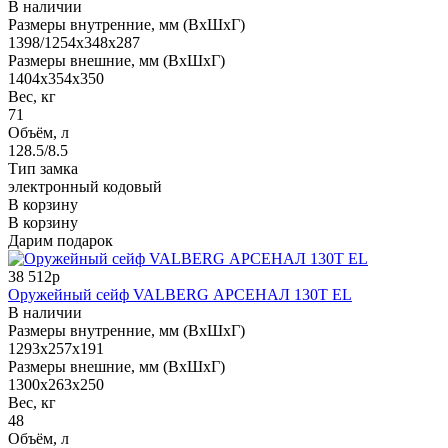
В наличии
Размеры внутренние, мм (ВхШхГ)
1398/1254x348x287
Размеры внешние, мм (ВхШхГ)
1404x354x350
Вес, кг
71
Объём, л
128.5/8.5
Тип замка
электронный кодовый
В корзину
В корзину
Дарим подарок
38 512р
Оружейный сейф VALBERG АРСЕНАЛ 130Т EL
В наличии
Размеры внутренние, мм (ВхШхГ)
1293x257x191
Размеры внешние, мм (ВхШхГ)
1300x263x250
Вес, кг
48
Объём, л