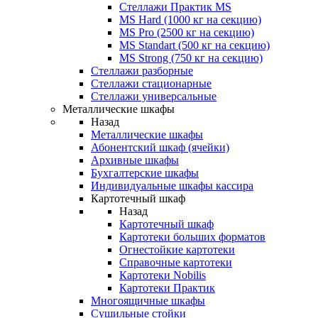
Стеллажи Практик MS
MS Hard (1000 кг на секцию)
MS Pro (2500 кг на секцию)
MS Standart (500 кг на секцию)
MS Strong (750 кг на секцию)
Стеллажи разборные
Стеллажи стационарные
Стеллажи универсальные
Металлические шкафы
Назад
Металлические шкафы
Абонентский шкаф (ячейки)
Архивные шкафы
Бухгалтерские шкафы
Индивидуальные шкафы кассира
Картотечный шкаф
Назад
Картотечный шкаф
Картотеки больших форматов
Огнестойкие картотеки
Справочные картотеки
Картотеки Nobilis
Картотеки Практик
Многоящичные шкафы
Сушильные стойки