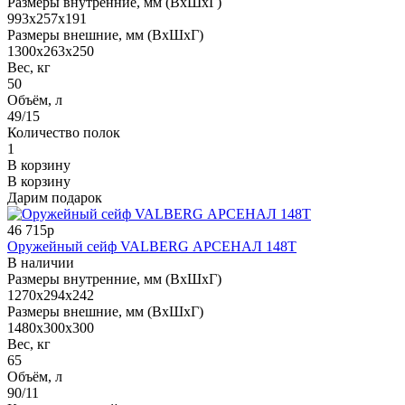
Размеры внутренние, мм (ВхШхГ)
993x257x191
Размеры внешние, мм (ВхШхГ)
1300x263x250
Вес, кг
50
Объём, л
49/15
Количество полок
1
В корзину
В корзину
Дарим подарок
46 715р
Оружейный сейф VALBERG АРСЕНАЛ 148Т
В наличии
Размеры внутренние, мм (ВхШхГ)
1270x294x242
Размеры внешние, мм (ВхШхГ)
1480x300x300
Вес, кг
65
Объём, л
90/11