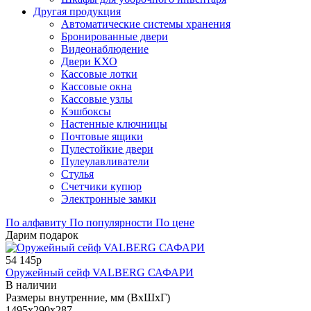
Другая продукция
Автоматические системы хранения
Бронированные двери
Видеонаблюдение
Двери КХО
Кассовые лотки
Кассовые окна
Кассовые узлы
Кэшбоксы
Настенные ключницы
Почтовые ящики
Пулестойкие двери
Пулеулавливатели
Стулья
Счетчики купюр
Электронные замки
По алфавиту
По популярности
По цене
Дарим подарок
54 145р
Оружейный сейф VALBERG САФАРИ
В наличии
Размеры внутренние, мм (ВхШхГ)
1495x290x287