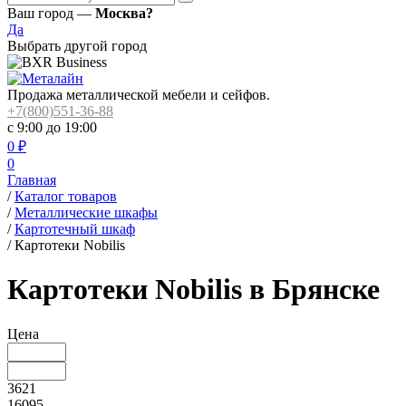
Ваш город —
Москва?
Да
Выбрать другой город
Продажа металлической мебели и сейфов.
+7(800)551-36-88
с 9:00 до 19:00
0
₽
0
Главная
/
Каталог товаров
/
Металлические шкафы
/
Картотечный шкаф
/
Картотеки Nobilis
Картотеки Nobilis в Брянске
Цена
3621
16095