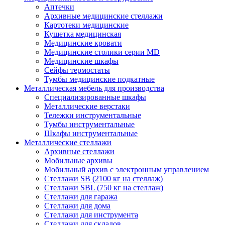
Аптечки
Архивные медицинские стеллажи
Картотеки медицинские
Кушетка медицинская
Медицинские кровати
Медицинские столики серии MD
Медицинские шкафы
Сейфы термостаты
Тумбы медицинские подкатные
Металлическая мебель для производства
Cпециализированные шкафы
Металлические верстаки
Тележки инструментальные
Тумбы инструментальные
Шкафы инструментальные
Металлические стеллажи
Архивные стеллажи
Мобильные архивы
Мобильный архив с электронным управлением
Стеллажи SB (2100 кг на стеллаж)
Стеллажи SBL (750 кг на стеллаж)
Стеллажи для гаража
Стеллажи для дома
Стеллажи для инструмента
Стеллажи для складов