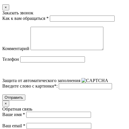
×
Заказать звонок
Как к вам обращаться
*
Комментарий
Телефон
Защита от автоматического заполнения
Введите слово с картинки
*
:
Отправить
×
Обратная связь
Ваше имя
*
Ваш email
*