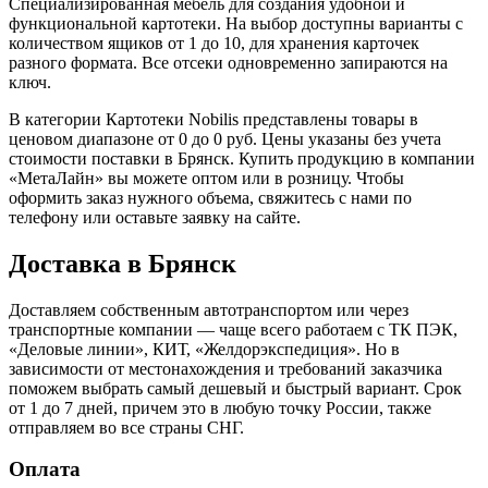
Специализированная мебель для создания удобной и
функциональной картотеки. На выбор доступны варианты с
количеством ящиков от 1 до 10, для хранения карточек
разного формата. Все отсеки одновременно запираются на
ключ.
В категории Картотеки Nobilis представлены товары в
ценовом диапазоне от 0 до 0 руб. Цены указаны без учета
стоимости поставки в Брянск. Купить продукцию в компании
«МетаЛайн» вы можете оптом или в розницу. Чтобы
оформить заказ нужного объема, свяжитесь с нами по
телефону или оставьте заявку на сайте.
Доставка в Брянск
Доставляем собственным автотранспортом или через
транспортные компании — чаще всего работаем с ТК ПЭК,
«Деловые линии», КИТ, «Желдорэкспедиция». Но в
зависимости от местонахождения и требований заказчика
поможем выбрать самый дешевый и быстрый вариант. Срок
от 1 до 7 дней, причем это в любую точку России, также
отправляем во все страны СНГ.
Оплата