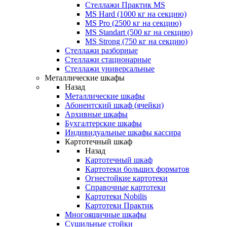
Стеллажи Практик MS
MS Hard (1000 кг на секцию)
MS Pro (2500 кг на секцию)
MS Standart (500 кг на секцию)
MS Strong (750 кг на секцию)
Стеллажи разборные
Стеллажи стационарные
Стеллажи универсальные
Металлические шкафы
Назад
Металлические шкафы
Абонентский шкаф (ячейки)
Архивные шкафы
Бухгалтерские шкафы
Индивидуальные шкафы кассира
Картотечный шкаф
Назад
Картотечный шкаф
Картотеки больших форматов
Огнестойкие картотеки
Справочные картотеки
Картотеки Nobilis
Картотеки Практик
Многоящичные шкафы
Сушильные стойки