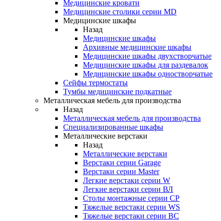
Медицинские кровати
Медицинские столики серии MD
Медицинские шкафы
Назад
Медицинские шкафы
Архивные медицинские шкафы
Медицинские шкафы двухстворчатые
Медицинские шкафы для раздевалок
Медицинские шкафы одностворчатые
Сейфы термостаты
Тумбы медицинские подкатные
Металлическая мебель для производства
Назад
Металлическая мебель для производства
Cпециализированные шкафы
Металлические верстаки
Назад
Металлические верстаки
Верстаки серии Garage
Верстаки серии Master
Легкие верстаки серии W
Легкие верстаки серии ВЛ
Столы монтажные серии СР
Тяжелые верстаки серии WS
Тяжелые верстаки серии ВС