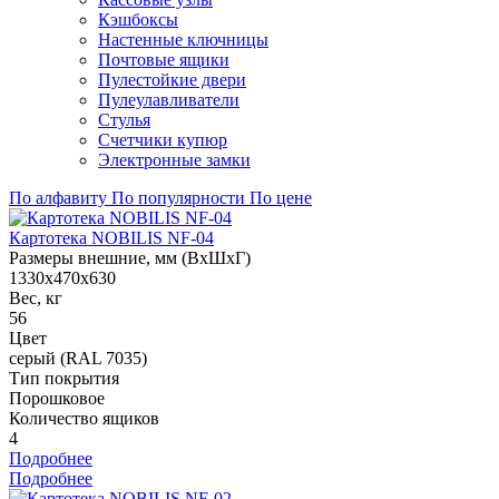
Кэшбоксы
Настенные ключницы
Почтовые ящики
Пулестойкие двери
Пулеулавливатели
Стулья
Счетчики купюр
Электронные замки
По алфавиту
По популярности
По цене
Картотека NOBILIS NF-04
Размеры внешние, мм (ВхШхГ)
1330x470x630
Вес, кг
56
Цвет
серый (RAL 7035)
Тип покрытия
Порошковое
Количество ящиков
4
Подробнее
Подробнее