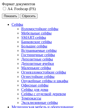
Формат документов
A4. Foolscap (FS)
Сейфы
Взломостойкие сейфы
Мебельные сейфы
SMART-сейфы
Банковские сейфы
Большие сейфы
Встраиваемые сейфы
Гостиничные сейфы
Депозитные сейфы
Депозитные ячейки
Маленькие сейфы
Огневзломостойкие сейфы
Огнестойкие сейфы
Оружейные сейфы и шкафы
Офисные сейфы
Сейфы для дома
Сейфы с отделкой деревом
Темпокассы
Эксклюзивные сейфы
Медицинская мебель и оборудование