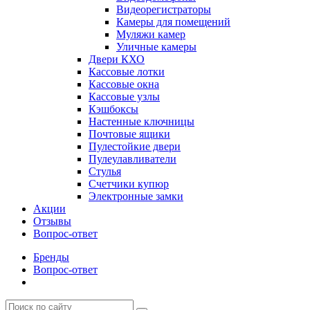
Видеорегистраторы
Камеры для помещений
Муляжи камер
Уличные камеры
Двери КХО
Кассовые лотки
Кассовые окна
Кассовые узлы
Кэшбоксы
Настенные ключницы
Почтовые ящики
Пулестойкие двери
Пулеулавливатели
Стулья
Счетчики купюр
Электронные замки
Акции
Отзывы
Вопрос-ответ
Бренды
Вопрос-ответ