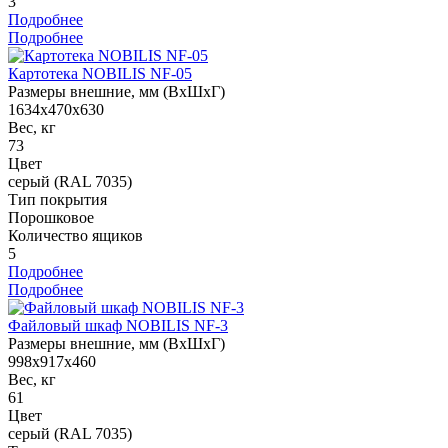
3
Подробнее
Подробнее
Картотека NOBILIS NF-05
Размеры внешние, мм (ВхШхГ)
1634x470x630
Вес, кг
73
Цвет
серый (RAL 7035)
Тип покрытия
Порошковое
Количество ящиков
5
Подробнее
Подробнее
Файловый шкаф NOBILIS NF-3
Размеры внешние, мм (ВхШхГ)
998x917x460
Вес, кг
61
Цвет
серый (RAL 7035)