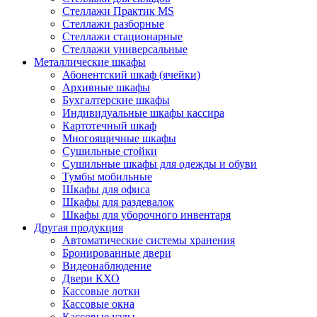
Стеллажи Практик MS
Стеллажи разборные
Стеллажи стационарные
Стеллажи универсальные
Металлические шкафы
Абонентский шкаф (ячейки)
Архивные шкафы
Бухгалтерские шкафы
Индивидуальные шкафы кассира
Картотечный шкаф
Многоящичные шкафы
Сушильные стойки
Сушильные шкафы для одежды и обуви
Тумбы мобильные
Шкафы для офиса
Шкафы для раздевалок
Шкафы для уборочного инвентаря
Другая продукция
Автоматические системы хранения
Бронированные двери
Видеонаблюдение
Двери КХО
Кассовые лотки
Кассовые окна
Кассовые узлы