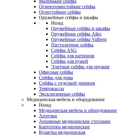
Маленькие сейфы
Огневзломостойкие сейфы
Огнестойкие сейфы
Оружейные сейфы и шкафы
Назад
Оружейные сейфы и шкафы
Оружейные сейфы Aiko
Оружейные сейфы Valberg
Пистолетные сейфы
Сейфы ASG
Сейфы для патронов
Сейфы для ружей
Элитные сейфы для оружия
Офисные сейфы
Сейфы для дома
Сейфы с отделкой деревом
Темпокассы
Эксклюзивные сейфы
Медицинская мебель и оборудование
Назад
Медицинская мебель и оборудование
Аптечки
Архивные медицинские стеллажи
Картотеки медицинские
Кушетка медицинская