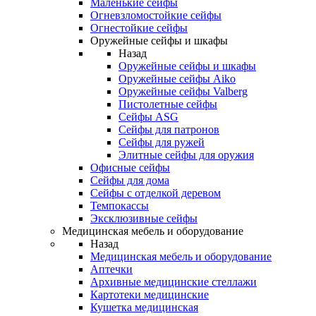
Маленькие сейфы
Огневзломостойкие сейфы
Огнестойкие сейфы
Оружейные сейфы и шкафы
Назад
Оружейные сейфы и шкафы
Оружейные сейфы Aiko
Оружейные сейфы Valberg
Пистолетные сейфы
Сейфы ASG
Сейфы для патронов
Сейфы для ружей
Элитные сейфы для оружия
Офисные сейфы
Сейфы для дома
Сейфы с отделкой деревом
Темпокассы
Эксклюзивные сейфы
Медицинская мебель и оборудование
Назад
Медицинская мебель и оборудование
Аптечки
Архивные медицинские стеллажи
Картотеки медицинские
Кушетка медицинская