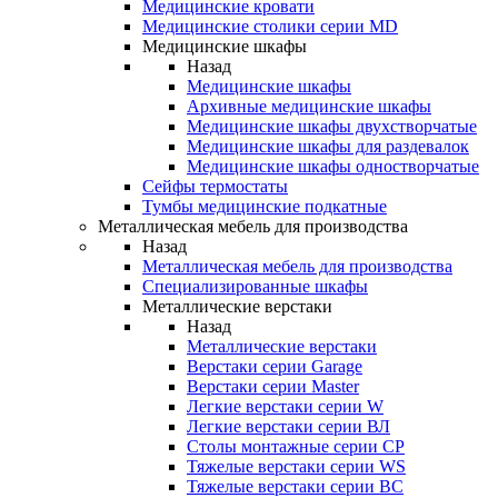
Медицинские кровати
Медицинские столики серии MD
Медицинские шкафы
Назад
Медицинские шкафы
Архивные медицинские шкафы
Медицинские шкафы двухстворчатые
Медицинские шкафы для раздевалок
Медицинские шкафы одностворчатые
Сейфы термостаты
Тумбы медицинские подкатные
Металлическая мебель для производства
Назад
Металлическая мебель для производства
Cпециализированные шкафы
Металлические верстаки
Назад
Металлические верстаки
Верстаки серии Garage
Верстаки серии Master
Легкие верстаки серии W
Легкие верстаки серии ВЛ
Столы монтажные серии СР
Тяжелые верстаки серии WS
Тяжелые верстаки серии ВС