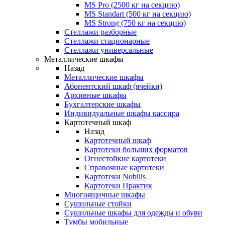
MS Pro (2500 кг на секцию)
MS Standart (500 кг на секцию)
MS Strong (750 кг на секцию)
Стеллажи разборные
Стеллажи стационарные
Стеллажи универсальные
Металлические шкафы
Назад
Металлические шкафы
Абонентский шкаф (ячейки)
Архивные шкафы
Бухгалтерские шкафы
Индивидуальные шкафы кассира
Картотечный шкаф
Назад
Картотечный шкаф
Картотеки больших форматов
Огнестойкие картотеки
Справочные картотеки
Картотеки Nobilis
Картотеки Практик
Многоящичные шкафы
Сушильные стойки
Сушильные шкафы для одежды и обуви
Тумбы мобильные