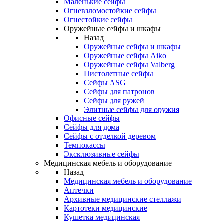
Маленькие сейфы
Огневзломостойкие сейфы
Огнестойкие сейфы
Оружейные сейфы и шкафы
Назад
Оружейные сейфы и шкафы
Оружейные сейфы Aiko
Оружейные сейфы Valberg
Пистолетные сейфы
Сейфы ASG
Сейфы для патронов
Сейфы для ружей
Элитные сейфы для оружия
Офисные сейфы
Сейфы для дома
Сейфы с отделкой деревом
Темпокассы
Эксклюзивные сейфы
Медицинская мебель и оборудование
Назад
Медицинская мебель и оборудование
Аптечки
Архивные медицинские стеллажи
Картотеки медицинские
Кушетка медицинская