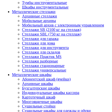
Тумбы инструментальные
Шкафы инструментальные
Металлические стеллажи
Архивные стеллажи
Мобильные архивы
Мобильный архив с электронным управлением
Стеллажи SB (2100 кг на стеллаж)
Стеллажи SBL (750 кг на стеллаж)
Стеллажи для гаража
Стеллажи для дома
Стеллажи для инструмента
Стеллажи для складов
Стеллажи Практик MS
Стеллажи разборные
Стеллажи стационарные
Стеллажи универсальные
Металлические шкафы
Абонентский шкаф (ячейки)
Архивные шкафы
Бухгалтерские шкафы
Индивидуальные шкафы кассира
Картотечный шкаф
Многоящичные шкафы
Сушильные стойки
Сушильные шкафы для одежды и обуви