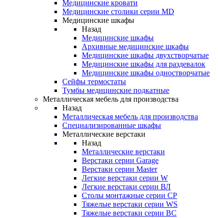
Медицинские кровати
Медицинские столики серии MD
Медицинские шкафы
Назад
Медицинские шкафы
Архивные медицинские шкафы
Медицинские шкафы двухстворчатые
Медицинские шкафы для раздевалок
Медицинские шкафы одностворчатые
Сейфы термостаты
Тумбы медицинские подкатные
Металлическая мебель для производства
Назад
Металлическая мебель для производства
Cпециализированные шкафы
Металлические верстаки
Назад
Металлические верстаки
Верстаки серии Garage
Верстаки серии Master
Легкие верстаки серии W
Легкие верстаки серии ВЛ
Столы монтажные серии СР
Тяжелые верстаки серии WS
Тяжелые верстаки серии ВС