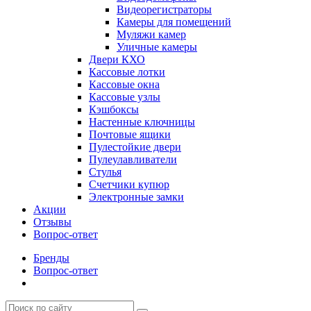
Видеорегистраторы
Камеры для помещений
Муляжи камер
Уличные камеры
Двери КХО
Кассовые лотки
Кассовые окна
Кассовые узлы
Кэшбоксы
Настенные ключницы
Почтовые ящики
Пулестойкие двери
Пулеулавливатели
Стулья
Счетчики купюр
Электронные замки
Акции
Отзывы
Вопрос-ответ
Бренды
Вопрос-ответ