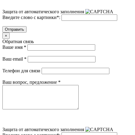
Защита от автоматического заполнения
Введите слово с картинки
*
:
Отправить
×
Обратная связь
Ваше имя
*
Ваш email
*
Телефон для связи
Ваш вопрос, предложение
*
Защита от автоматического заполнения