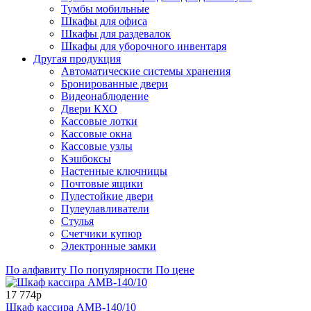
Тумбы мобильные
Шкафы для офиса
Шкафы для раздевалок
Шкафы для уборочного инвентаря
Другая продукция
Автоматические системы хранения
Бронированные двери
Видеонаблюдение
Двери КХО
Кассовые лотки
Кассовые окна
Кассовые узлы
Кэшбоксы
Настенные ключницы
Почтовые ящики
Пулестойкие двери
Пулеулавливатели
Стулья
Счетчики купюр
Электронные замки
По алфавиту
По популярности
По цене
17 774р
Шкаф кассира AMB-140/10