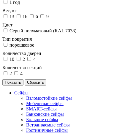
1 год
Вес, кг
13
16
6
9
Цвет
Серый полуматовый (RAL 7038)
Тип покрытия
порошковое
Количество дверей
10
2
4
Количество секций
2
4
Сейфы
Взломостойкие сейфы
Мебельные сейфы
SMART-сейфы
Банковские сейфы
Большие сейфы
Встраиваемые сейфы
Гостиничные сейфы