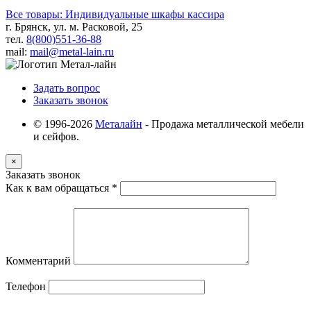
Все товары: Индивидуальные шкафы кассира
г. Брянск, ул. м. Расковой, 25
тел.
8(800)551-36-88
mail:
mail@metal-lain.ru
Задать вопрос
Заказать звонок
© 1996-2026
Металайн
- Продажа металлической мебели
и сейфов.
×
Заказать звонок
Как к вам обращаться
*
Комментарий
Телефон