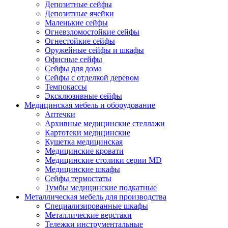
Депозитные сейфы
Депозитные ячейки
Маленькие сейфы
Огневзломостойкие сейфы
Огнестойкие сейфы
Оружейные сейфы и шкафы
Офисные сейфы
Сейфы для дома
Сейфы с отделкой деревом
Темпокассы
Эксклюзивные сейфы
Медицинская мебель и оборудование
Аптечки
Архивные медицинские стеллажи
Картотеки медицинские
Кушетка медицинская
Медицинские кровати
Медицинские столики серии MD
Медицинские шкафы
Сейфы термостаты
Тумбы медицинские подкатные
Металлическая мебель для производства
Cпециализированные шкафы
Металлические верстаки
Тележки инструментальные