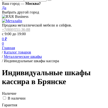
Ваш город —
Москва?
Да
Выбрать другой город
Продажа металлической мебели и сейфов.
+7(800)551-36-88
с 9:00 до 19:00
0
₽
0
Главная
/
Каталог товаров
/
Металлические шкафы
/
Индивидуальные шкафы кассира
Индивидуальные шкафы
кассира в Брянске
Наличие
В наличии
Гарантия