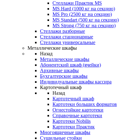
Стеллажи Практик MS
MS Hard (1000 кг на секцию)
MS Pro (2500 кг на секцию)
MS Standart (500 кг на секцию)
MS Strong (750 кг на секцию)
Стеллажи разборные
Стеллажи стационарные
Стеллажи универсальные
Металлические шкафы
Назад
Металлические шкафы
Абонентский шкаф (ячейки)
Архивные шкафы
Бухгалтерские шкафы
Индивидуальные шкафы кассира
Картотечный шкаф
Назад
Картотечный шкаф
Картотеки больших форматов
Огнестойкие картотеки
Справочные картотеки
Картотеки Nobilis
Картотеки Практик
Многоящичные шкафы
Сушильные стойки