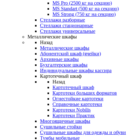
MS Pro (2500 кг на секцию)
MS Standart (500 кг на секцию)
MS Strong (750 кг на секцию)
Стеллажи разборные
Стеллажи стационарные
Стеллажи универсальные
Металлические шкафы
Назад
Металлические шкафы
Абонентский шкаф (ячейки)
Архивные шкафы
Бухгалтерские шкафы
Индивидуальные шкафы кассира
Картотечный шкаф
Назад
Картотечный шкаф
Картотеки больших форматов
Огнестойкие картотеки
Справочные картотеки
Картотеки Nobilis
Картотеки Практик
Многоящичные шкафы
Сушильные стойки
Сушильные шкафы для одежды и обуви
Тумбы мобильные