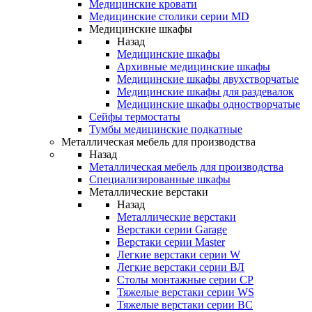
Медицинские кровати
Медицинские столики серии MD
Медицинские шкафы
Назад
Медицинские шкафы
Архивные медицинские шкафы
Медицинские шкафы двухстворчатые
Медицинские шкафы для раздевалок
Медицинские шкафы одностворчатые
Сейфы термостаты
Тумбы медицинские подкатные
Металлическая мебель для производства
Назад
Металлическая мебель для производства
Cпециализированные шкафы
Металлические верстаки
Назад
Металлические верстаки
Верстаки серии Garage
Верстаки серии Master
Легкие верстаки серии W
Легкие верстаки серии ВЛ
Столы монтажные серии СР
Тяжелые верстаки серии WS
Тяжелые верстаки серии ВС