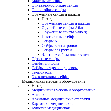
Маленькие сейфы
Огневзломостойкие сейфы
Огнестойкие сейфы
Оружейные сейфы и шкафы
Назад
Оружейные сейфы и шкафы
Оружейные сейфы Aiko
Оружейные сейфы Valberg
Пистолетные сейфы
Сейфы ASG
Сейфы для патронов
Сейфы для ружей
Элитные сейфы для оружия
Офисные сейфы
Сейфы для дома
Сейфы с отделкой деревом
Темпокассы
Эксклюзивные сейфы
Медицинская мебель и оборудование
Назад
Медицинская мебель и оборудование
Аптечки
Архивные медицинские стеллажи
Картотеки медицинские
Кушетка медицинская