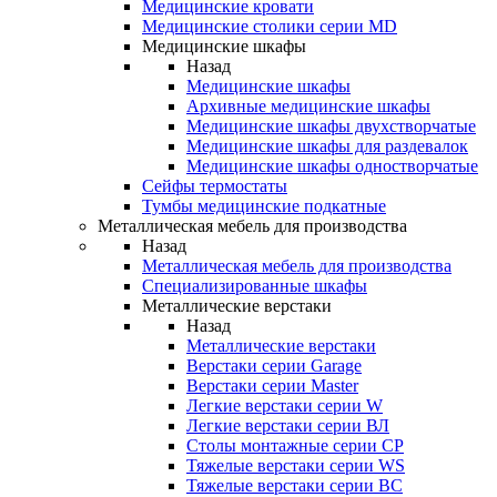
Медицинские кровати
Медицинские столики серии MD
Медицинские шкафы
Назад
Медицинские шкафы
Архивные медицинские шкафы
Медицинские шкафы двухстворчатые
Медицинские шкафы для раздевалок
Медицинские шкафы одностворчатые
Сейфы термостаты
Тумбы медицинские подкатные
Металлическая мебель для производства
Назад
Металлическая мебель для производства
Cпециализированные шкафы
Металлические верстаки
Назад
Металлические верстаки
Верстаки серии Garage
Верстаки серии Master
Легкие верстаки серии W
Легкие верстаки серии ВЛ
Столы монтажные серии СР
Тяжелые верстаки серии WS
Тяжелые верстаки серии ВС