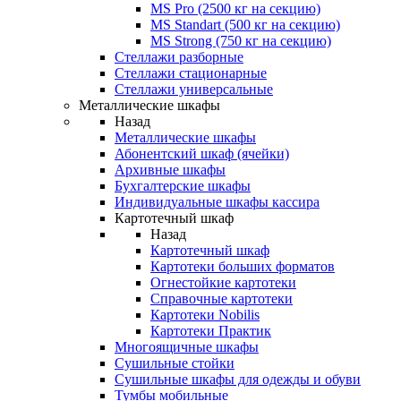
MS Pro (2500 кг на секцию)
MS Standart (500 кг на секцию)
MS Strong (750 кг на секцию)
Стеллажи разборные
Стеллажи стационарные
Стеллажи универсальные
Металлические шкафы
Назад
Металлические шкафы
Абонентский шкаф (ячейки)
Архивные шкафы
Бухгалтерские шкафы
Индивидуальные шкафы кассира
Картотечный шкаф
Назад
Картотечный шкаф
Картотеки больших форматов
Огнестойкие картотеки
Справочные картотеки
Картотеки Nobilis
Картотеки Практик
Многоящичные шкафы
Сушильные стойки
Сушильные шкафы для одежды и обуви
Тумбы мобильные