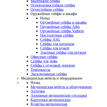
Маленькие сейфы
Огневзломостойкие сейфы
Огнестойкие сейфы
Оружейные сейфы и шкафы
Назад
Оружейные сейфы и шкафы
Оружейные сейфы Aiko
Оружейные сейфы Valberg
Пистолетные сейфы
Сейфы ASG
Сейфы для патронов
Сейфы для ружей
Элитные сейфы для оружия
Офисные сейфы
Сейфы для дома
Сейфы с отделкой деревом
Темпокассы
Эксклюзивные сейфы
Медицинская мебель и оборудование
Назад
Медицинская мебель и оборудование
Аптечки
Архивные медицинские стеллажи
Картотеки медицинские
Кушетка медицинская