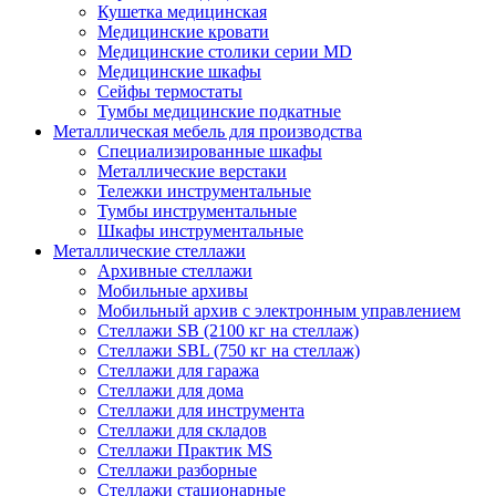
Кушетка медицинская
Медицинские кровати
Медицинские столики серии MD
Медицинские шкафы
Сейфы термостаты
Тумбы медицинские подкатные
Металлическая мебель для производства
Cпециализированные шкафы
Металлические верстаки
Тележки инструментальные
Тумбы инструментальные
Шкафы инструментальные
Металлические стеллажи
Архивные стеллажи
Мобильные архивы
Мобильный архив с электронным управлением
Стеллажи SB (2100 кг на стеллаж)
Стеллажи SBL (750 кг на стеллаж)
Стеллажи для гаража
Стеллажи для дома
Стеллажи для инструмента
Стеллажи для складов
Стеллажи Практик MS
Стеллажи разборные
Стеллажи стационарные