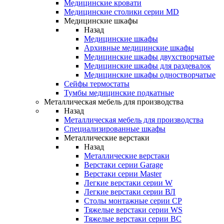
Медицинские кровати
Медицинские столики серии MD
Медицинские шкафы
Назад
Медицинские шкафы
Архивные медицинские шкафы
Медицинские шкафы двухстворчатые
Медицинские шкафы для раздевалок
Медицинские шкафы одностворчатые
Сейфы термостаты
Тумбы медицинские подкатные
Металлическая мебель для производства
Назад
Металлическая мебель для производства
Cпециализированные шкафы
Металлические верстаки
Назад
Металлические верстаки
Верстаки серии Garage
Верстаки серии Master
Легкие верстаки серии W
Легкие верстаки серии ВЛ
Столы монтажные серии СР
Тяжелые верстаки серии WS
Тяжелые верстаки серии ВС