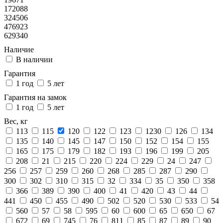
172088
324506
476923
629340
Наличие
В наличии
Гарантия
1 год
5 лет
Гарантия на замок
1 год
5 лет
Вес, кг
113
115
120
122
123
1230
126
134
135
140
145
147
150
152
154
155
165
175
179
182
193
196
199
205
208
21
215
220
224
229
24
247
256
257
259
260
268
285
287
290
300
302
310
315
32
334
35
350
358
366
389
390
400
41
420
43
44
441
450
455
490
502
520
530
533
54
560
57
58
595
60
600
65
650
67
672
69
745
76
811
85
87
89
90