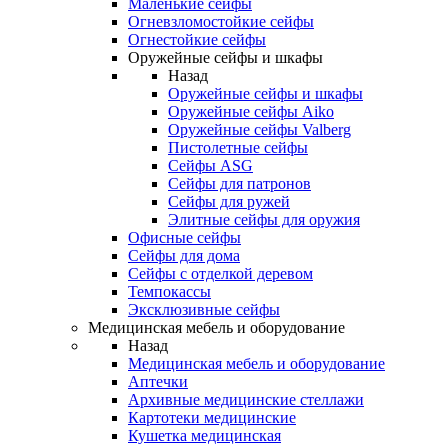
Маленькие сейфы
Огневзломостойкие сейфы
Огнестойкие сейфы
Оружейные сейфы и шкафы
Назад
Оружейные сейфы и шкафы
Оружейные сейфы Aiko
Оружейные сейфы Valberg
Пистолетные сейфы
Сейфы ASG
Сейфы для патронов
Сейфы для ружей
Элитные сейфы для оружия
Офисные сейфы
Сейфы для дома
Сейфы с отделкой деревом
Темпокассы
Эксклюзивные сейфы
Медицинская мебель и оборудование
Назад
Медицинская мебель и оборудование
Аптечки
Архивные медицинские стеллажи
Картотеки медицинские
Кушетка медицинская