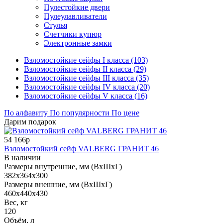
Пулестойкие двери
Пулеулавливатели
Стулья
Счетчики купюр
Электронные замки
Взломостойкие сейфы I класса (103)
Взломостойкие сейфы II класса (29)
Взломостойкие сейфы III класса (35)
Взломостойкие сейфы IV класса (20)
Взломостойкие сейфы V класса (16)
По алфавиту
По популярности
По цене
Дарим подарок
54 166р
Взломостойкий сейф VALBERG ГРАНИТ 46
В наличии
Размеры внутренние, мм (ВхШхГ)
382x364x300
Размеры внешние, мм (ВхШхГ)
460x440x430
Вес, кг
120
Объём, л