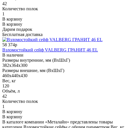
42
Количество полок
1
В корзину
В корзину
Дарим подарок
Бесплатная доставка
58 374р
Взломостойкий сейф VALBERG ГРАНИТ 46 EL
В наличии
Размеры внутренние, мм (ВхШхГ)
382x364x300
Размеры внешние, мм (ВхШхГ)
460x440x430
Вес, кг
120
Объём, л
42
Количество полок
1
В корзину
В корзину
В каталоге компании «Металайн» представлены товары
категории Взломостойкие сейфы с общим параметром Вес, кг