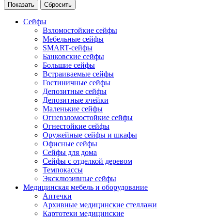
Сейфы
Взломостойкие сейфы
Мебельные сейфы
SMART-сейфы
Банковские сейфы
Большие сейфы
Встраиваемые сейфы
Гостиничные сейфы
Депозитные сейфы
Депозитные ячейки
Маленькие сейфы
Огневзломостойкие сейфы
Огнестойкие сейфы
Оружейные сейфы и шкафы
Офисные сейфы
Сейфы для дома
Сейфы с отделкой деревом
Темпокассы
Эксклюзивные сейфы
Медицинская мебель и оборудование
Аптечки
Архивные медицинские стеллажи
Картотеки медицинские