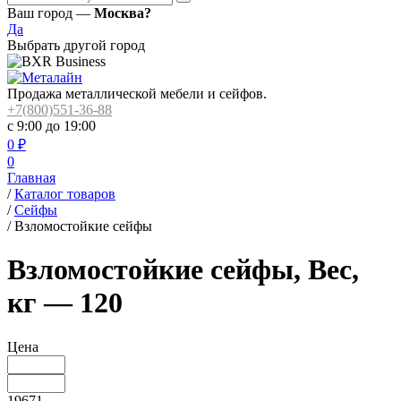
Ваш город —
Москва?
Да
Выбрать другой город
Продажа металлической мебели и сейфов.
+7(800)551-36-88
с 9:00 до 19:00
0
₽
0
Главная
/
Каталог товаров
/
Сейфы
/
Взломостойкие сейфы
Взломостойкие сейфы, Вес,
кг — 120
Цена
19671