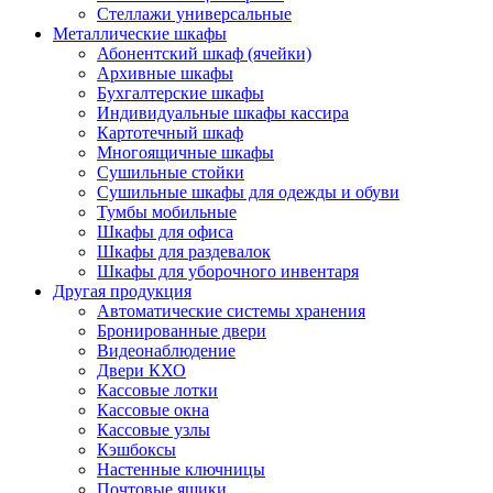
Стеллажи универсальные
Металлические шкафы
Абонентский шкаф (ячейки)
Архивные шкафы
Бухгалтерские шкафы
Индивидуальные шкафы кассира
Картотечный шкаф
Многоящичные шкафы
Сушильные стойки
Сушильные шкафы для одежды и обуви
Тумбы мобильные
Шкафы для офиса
Шкафы для раздевалок
Шкафы для уборочного инвентаря
Другая продукция
Автоматические системы хранения
Бронированные двери
Видеонаблюдение
Двери КХО
Кассовые лотки
Кассовые окна
Кассовые узлы
Кэшбоксы
Настенные ключницы
Почтовые ящики