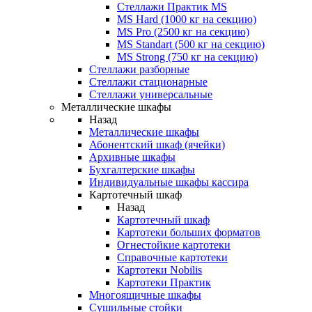
Стеллажи Практик MS
MS Hard (1000 кг на секцию)
MS Pro (2500 кг на секцию)
MS Standart (500 кг на секцию)
MS Strong (750 кг на секцию)
Стеллажи разборные
Стеллажи стационарные
Стеллажи универсальные
Металлические шкафы
Назад
Металлические шкафы
Абонентский шкаф (ячейки)
Архивные шкафы
Бухгалтерские шкафы
Индивидуальные шкафы кассира
Картотечный шкаф
Назад
Картотечный шкаф
Картотеки больших форматов
Огнестойкие картотеки
Справочные картотеки
Картотеки Nobilis
Картотеки Практик
Многоящичные шкафы
Сушильные стойки