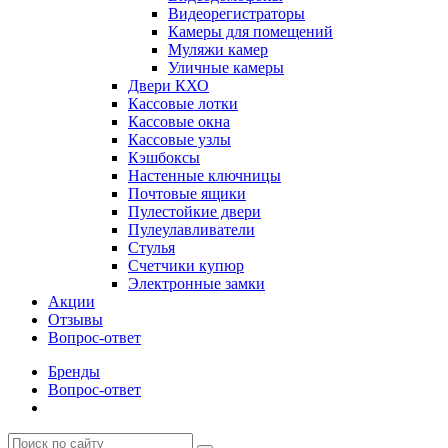
Видеорегистраторы
Камеры для помещений
Муляжи камер
Уличные камеры
Двери КХО
Кассовые лотки
Кассовые окна
Кассовые узлы
Кэшбоксы
Настенные ключницы
Почтовые ящики
Пулестойкие двери
Пулеулавливатели
Стулья
Счетчики купюр
Электронные замки
Акции
Отзывы
Вопрос-ответ
Бренды
Вопрос-ответ