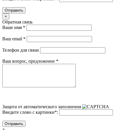
Отправить
×
Обратная связь
Ваше имя
*
Ваш email
*
Телефон для связи
Ваш вопрос, предложение
*
Защита от автоматического заполнения
Введите слово с картинки
*
:
Отправить
×