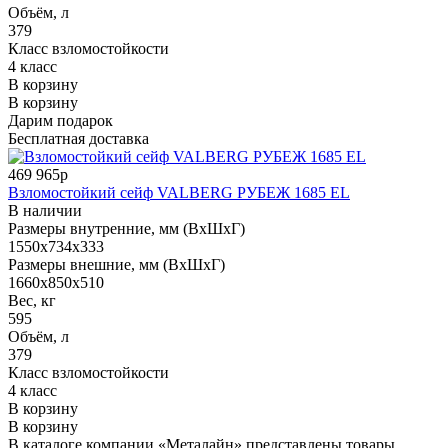
Объём, л
379
Класс взломостойкости
4 класс
В корзину
В корзину
Дарим подарок
Бесплатная доставка
469 965р
Взломостойкий сейф VALBERG РУБЕЖ 1685 EL
В наличии
Размеры внутренние, мм (ВхШхГ)
1550x734x333
Размеры внешние, мм (ВхШхГ)
1660x850x510
Вес, кг
595
Объём, л
379
Класс взломостойкости
4 класс
В корзину
В корзину
В каталоге компании «Металайн» представлены товары