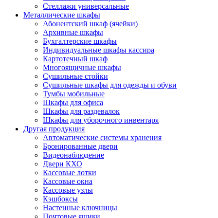
Стеллажи универсальные
Металлические шкафы
Абонентский шкаф (ячейки)
Архивные шкафы
Бухгалтерские шкафы
Индивидуальные шкафы кассира
Картотечный шкаф
Многоящичные шкафы
Сушильные стойки
Сушильные шкафы для одежды и обуви
Тумбы мобильные
Шкафы для офиса
Шкафы для раздевалок
Шкафы для уборочного инвентаря
Другая продукция
Автоматические системы хранения
Бронированные двери
Видеонаблюдение
Двери КХО
Кассовые лотки
Кассовые окна
Кассовые узлы
Кэшбоксы
Настенные ключницы
Почтовые ящики