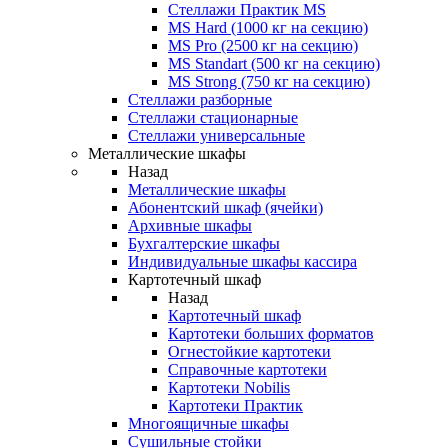
Стеллажи Практик MS
MS Hard (1000 кг на секцию)
MS Pro (2500 кг на секцию)
MS Standart (500 кг на секцию)
MS Strong (750 кг на секцию)
Стеллажи разборные
Стеллажи стационарные
Стеллажи универсальные
Металлические шкафы
Назад
Металлические шкафы
Абонентский шкаф (ячейки)
Архивные шкафы
Бухгалтерские шкафы
Индивидуальные шкафы кассира
Картотечный шкаф
Назад
Картотечный шкаф
Картотеки больших форматов
Огнестойкие картотеки
Справочные картотеки
Картотеки Nobilis
Картотеки Практик
Многоящичные шкафы
Сушильные стойки