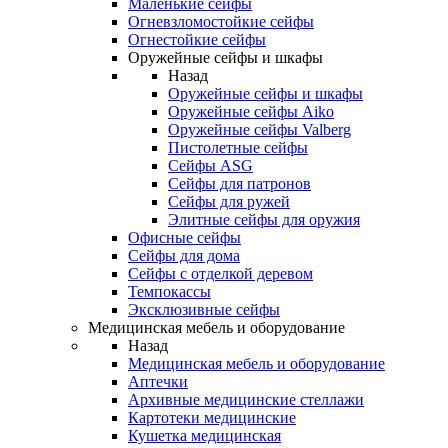
Маленькие сейфы
Огневзломостойкие сейфы
Огнестойкие сейфы
Оружейные сейфы и шкафы
Назад
Оружейные сейфы и шкафы
Оружейные сейфы Aiko
Оружейные сейфы Valberg
Пистолетные сейфы
Сейфы ASG
Сейфы для патронов
Сейфы для ружей
Элитные сейфы для оружия
Офисные сейфы
Сейфы для дома
Сейфы с отделкой деревом
Темпокассы
Эксклюзивные сейфы
Медицинская мебель и оборудование
Назад
Медицинская мебель и оборудование
Аптечки
Архивные медицинские стеллажи
Картотеки медицинские
Кушетка медицинская