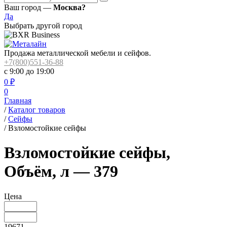
Ваш город —
Москва?
Да
Выбрать другой город
Продажа металлической мебели и сейфов.
+7(800)551-36-88
с 9:00 до 19:00
0
₽
0
Главная
/
Каталог товаров
/
Сейфы
/
Взломостойкие сейфы
Взломостойкие сейфы,
Объём, л — 379
Цена
19671