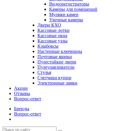
Видеорегистраторы
Камеры для помещений
Муляжи камер
Уличные камеры
Двери КХО
Кассовые лотки
Кассовые окна
Кассовые узлы
Кэшбоксы
Настенные ключницы
Почтовые ящики
Пулестойкие двери
Пулеулавливатели
Стулья
Счетчики купюр
Электронные замки
Акции
Отзывы
Вопрос-ответ
Бренды
Вопрос-ответ