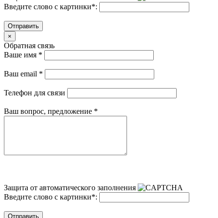
Введите слово с картинки
*
:
Отправить
×
Обратная связь
Ваше имя
*
Ваш email
*
Телефон для связи
Ваш вопрос, предложение
*
Защита от автоматического заполнения
Введите слово с картинки
*
:
Отправить