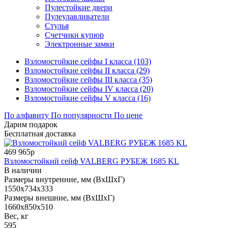
Пулестойкие двери
Пулеулавливатели
Стулья
Счетчики купюр
Электронные замки
Взломостойкие сейфы I класса (103)
Взломостойкие сейфы II класса (29)
Взломостойкие сейфы III класса (35)
Взломостойкие сейфы IV класса (20)
Взломостойкие сейфы V класса (16)
По алфавиту
По популярности
По цене
Дарим подарок
Бесплатная доставка
469 965р
Взломостойкий сейф VALBERG РУБЕЖ 1685 KL
В наличии
Размеры внутренние, мм (ВхШхГ)
1550x734x333
Размеры внешние, мм (ВхШхГ)
1660x850x510
Вес, кг
595