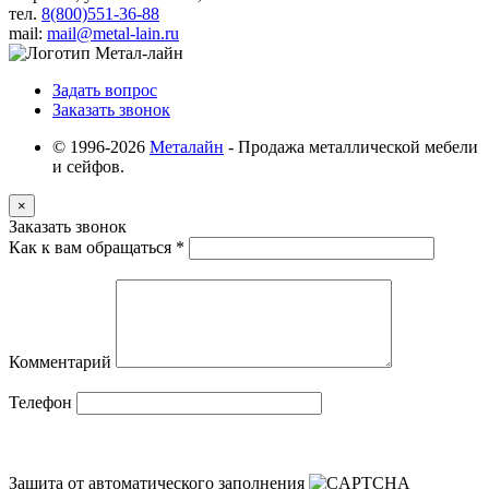
тел.
8(800)551-36-88
mail:
mail@metal-lain.ru
Задать вопрос
Заказать звонок
© 1996-2026
Металайн
- Продажа металлической мебели
и сейфов.
×
Заказать звонок
Как к вам обращаться
*
Комментарий
Телефон
Защита от автоматического заполнения