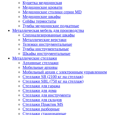
Кушетка медицинская
Медицинские кровати
Медицинские столики серии MD
Медицинские шкафы
Сейфы термостаты
Тумбы медицинские подкатные
Металлическая мебель для производства
Cпециализированные шкафы
Металлические верстаки
Тележки инструментальные
Тумбы инструментальные
Шкафы инструментальные
Металлические стеллажи
Архивные стеллажи
Мобильные архивы
Мобильный архив с электронным управлением
Стеллажи SB (2100 кг на стеллаж)
Стеллажи SBL (750 кг на стеллаж)
Стеллажи для гаража
Стеллажи для дома
Стеллажи для инструмента
Стеллажи для складов
Стеллажи Практик MS
Стеллажи разборные
Стеллажи стационарные