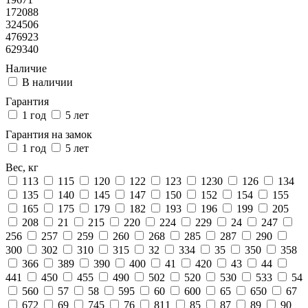
172088
324506
476923
629340
Наличие
В наличии
Гарантия
1 год
5 лет
Гарантия на замок
1 год
5 лет
Вес, кг
113
115
120
122
123
1230
126
134
135
140
145
147
150
152
154
155
165
175
179
182
193
196
199
205
208
21
215
220
224
229
24
247
256
257
259
260
268
285
287
290
300
302
310
315
32
334
35
350
358
366
389
390
400
41
420
43
44
441
450
455
490
502
520
530
533
54
560
57
58
595
60
600
65
650
67
672
69
745
76
811
85
87
89
90