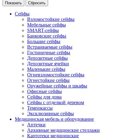
Сейфы
Взломостойкие сейфы
Мебельные сейфы
SMART-сейфы
Банковские сейфы
Большие сейфы
Встраиваемые сейфы
Гостиничные сейфы
Депозитные сейфы
Депозитные ячейки
Маленькие сейфы
Огневзломостойкие сейфы
Огнестойкие сейфы
Оружейные сейфы и шкафы
Офисные сейфы
Сейфы для дома
Сейфы с отделкой деревом
Темпокассы
Эксклюзивные сейфы
Медицинская мебель и оборудование
Аптечки
Архивные медицинские стеллажи
Картотеки медицинские