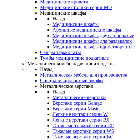
Медицинские кровати
Медицинские столики серии MD
Медицинские шкафы
Назад
Медицинские шкафы
Архивные медицинские шкафы
Медицинские шкафы двухстворчатые
Медицинские шкафы для раздевалок
Медицинские шкафы одностворчатые
Сейфы термостаты
Тумбы медицинские подкатные
Металлическая мебель для производства
Назад
Металлическая мебель для производства
Cпециализированные шкафы
Металлические верстаки
Назад
Металлические верстаки
Верстаки серии Garage
Верстаки серии Master
Легкие верстаки серии W
Легкие верстаки серии ВЛ
Столы монтажные серии СР
Тяжелые верстаки серии WS
Тяжелые верстаки серии ВС