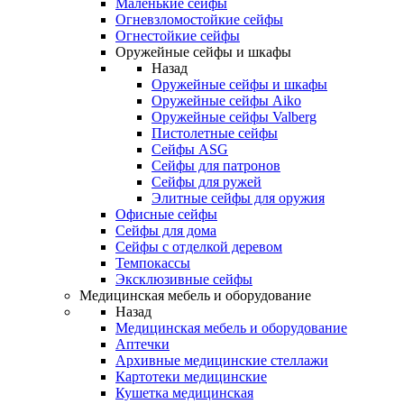
Маленькие сейфы
Огневзломостойкие сейфы
Огнестойкие сейфы
Оружейные сейфы и шкафы
Назад
Оружейные сейфы и шкафы
Оружейные сейфы Aiko
Оружейные сейфы Valberg
Пистолетные сейфы
Сейфы ASG
Сейфы для патронов
Сейфы для ружей
Элитные сейфы для оружия
Офисные сейфы
Сейфы для дома
Сейфы с отделкой деревом
Темпокассы
Эксклюзивные сейфы
Медицинская мебель и оборудование
Назад
Медицинская мебель и оборудование
Аптечки
Архивные медицинские стеллажи
Картотеки медицинские
Кушетка медицинская