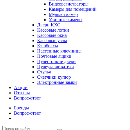
Видеорегистраторы
Камеры для помещений
Муляжи камер
Уличные камеры
Двери КХО
Кассовые лотки
Кассовые окна
Кассовые узлы
Кэшбоксы
Настенные ключницы
Почтовые ящики
Пулестойкие двери
Пулеулавливатели
Стулья
Счетчики купюр
Электронные замки
Акции
Отзывы
Вопрос-ответ
Бренды
Вопрос-ответ