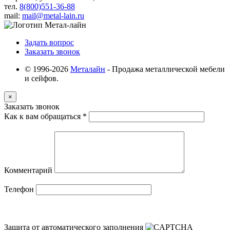
тел.
8(800)551-36-88
mail:
mail@metal-lain.ru
Задать вопрос
Заказать звонок
© 1996-2026
Металайн
- Продажа металлической мебели
и сейфов.
×
Заказать звонок
Как к вам обращаться
*
Комментарий
Телефон
Защита от автоматического заполнения