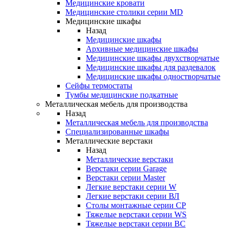
Медицинские кровати
Медицинские столики серии MD
Медицинские шкафы
Назад
Медицинские шкафы
Архивные медицинские шкафы
Медицинские шкафы двухстворчатые
Медицинские шкафы для раздевалок
Медицинские шкафы одностворчатые
Сейфы термостаты
Тумбы медицинские подкатные
Металлическая мебель для производства
Назад
Металлическая мебель для производства
Cпециализированные шкафы
Металлические верстаки
Назад
Металлические верстаки
Верстаки серии Garage
Верстаки серии Master
Легкие верстаки серии W
Легкие верстаки серии ВЛ
Столы монтажные серии СР
Тяжелые верстаки серии WS
Тяжелые верстаки серии ВС