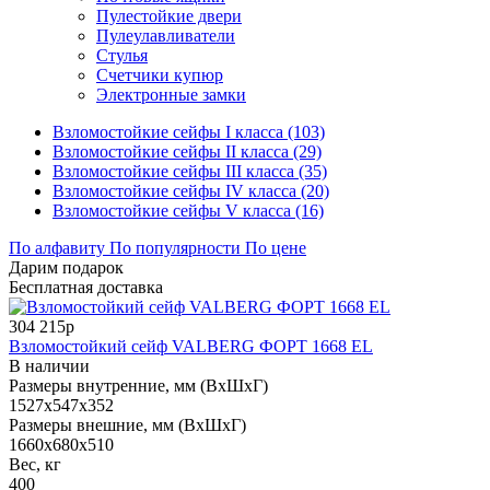
Пулестойкие двери
Пулеулавливатели
Стулья
Счетчики купюр
Электронные замки
Взломостойкие сейфы I класса (103)
Взломостойкие сейфы II класса (29)
Взломостойкие сейфы III класса (35)
Взломостойкие сейфы IV класса (20)
Взломостойкие сейфы V класса (16)
По алфавиту
По популярности
По цене
Дарим подарок
Бесплатная доставка
304 215р
Взломостойкий сейф VALBERG ФОРТ 1668 EL
В наличии
Размеры внутренние, мм (ВхШхГ)
1527x547x352
Размеры внешние, мм (ВхШхГ)
1660x680x510
Вес, кг
400