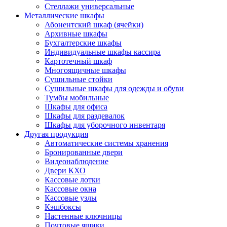
Стеллажи универсальные
Металлические шкафы
Абонентский шкаф (ячейки)
Архивные шкафы
Бухгалтерские шкафы
Индивидуальные шкафы кассира
Картотечный шкаф
Многоящичные шкафы
Сушильные стойки
Сушильные шкафы для одежды и обуви
Тумбы мобильные
Шкафы для офиса
Шкафы для раздевалок
Шкафы для уборочного инвентаря
Другая продукция
Автоматические системы хранения
Бронированные двери
Видеонаблюдение
Двери КХО
Кассовые лотки
Кассовые окна
Кассовые узлы
Кэшбоксы
Настенные ключницы
Почтовые ящики