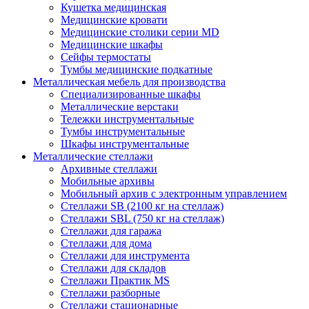
Кушетка медицинская
Медицинские кровати
Медицинские столики серии MD
Медицинские шкафы
Сейфы термостаты
Тумбы медицинские подкатные
Металлическая мебель для производства
Cпециализированные шкафы
Металлические верстаки
Тележки инструментальные
Тумбы инструментальные
Шкафы инструментальные
Металлические стеллажи
Архивные стеллажи
Мобильные архивы
Мобильный архив с электронным управлением
Стеллажи SB (2100 кг на стеллаж)
Стеллажи SBL (750 кг на стеллаж)
Стеллажи для гаража
Стеллажи для дома
Стеллажи для инструмента
Стеллажи для складов
Стеллажи Практик MS
Стеллажи разборные
Стеллажи стационарные