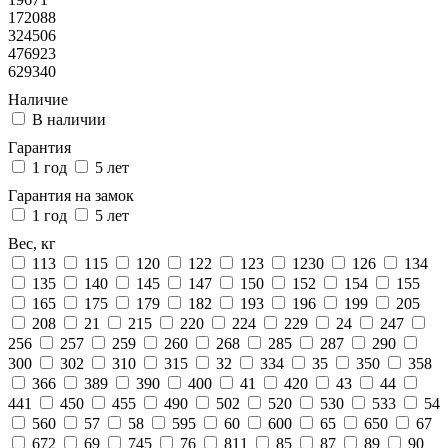
172088
324506
476923
629340
Наличие
В наличии
Гарантия
1 год
5 лет
Гарантия на замок
1 год
5 лет
Вес, кг
113
115
120
122
123
1230
126
134
135
140
145
147
150
152
154
155
165
175
179
182
193
196
199
205
208
21
215
220
224
229
24
247
256
257
259
260
268
285
287
290
300
302
310
315
32
334
35
350
358
366
389
390
400
41
420
43
44
441
450
455
490
502
520
530
533
54
560
57
58
595
60
600
65
650
67
672
69
745
76
811
85
87
89
90