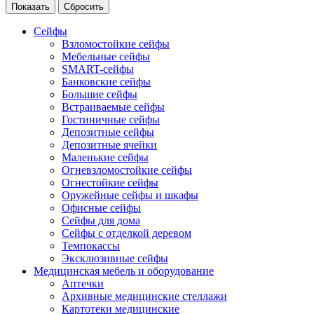
Сейфы
Взломостойкие сейфы
Мебельные сейфы
SMART-сейфы
Банковские сейфы
Большие сейфы
Встраиваемые сейфы
Гостиничные сейфы
Депозитные сейфы
Депозитные ячейки
Маленькие сейфы
Огневзломостойкие сейфы
Огнестойкие сейфы
Оружейные сейфы и шкафы
Офисные сейфы
Сейфы для дома
Сейфы с отделкой деревом
Темпокассы
Эксклюзивные сейфы
Медицинская мебель и оборудование
Аптечки
Архивные медицинские стеллажи
Картотеки медицинские