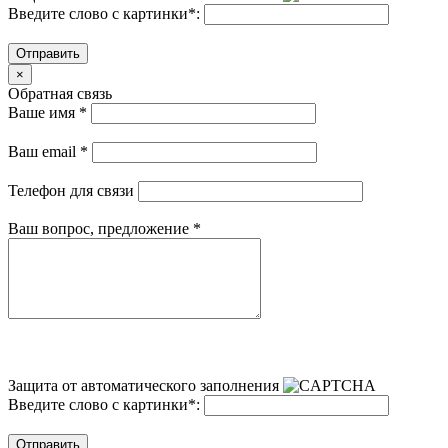
Введите слово с картинки
*
:
Отправить
×
Обратная связь
Ваше имя
*
Ваш email
*
Телефон для связи
Ваш вопрос, предложение
*
Защита от автоматического заполнения
Введите слово с картинки
*
:
Отправить