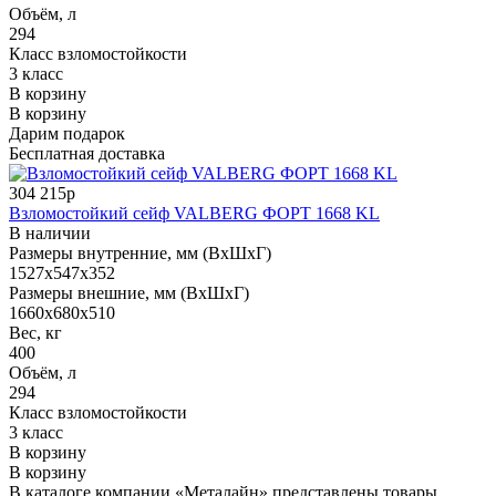
Объём, л
294
Класс взломостойкости
3 класс
В корзину
В корзину
Дарим подарок
Бесплатная доставка
304 215р
Взломостойкий сейф VALBERG ФОРТ 1668 KL
В наличии
Размеры внутренние, мм (ВхШхГ)
1527x547x352
Размеры внешние, мм (ВхШхГ)
1660x680x510
Вес, кг
400
Объём, л
294
Класс взломостойкости
3 класс
В корзину
В корзину
В каталоге компании «Металайн» представлены товары