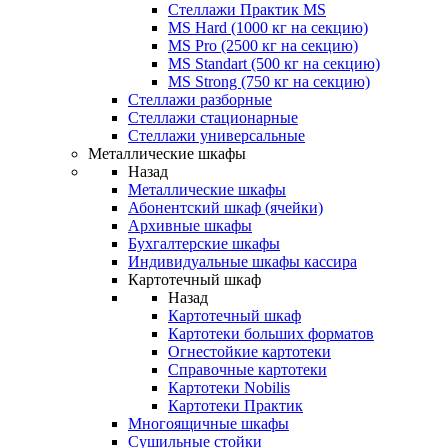
Стеллажи Практик MS
MS Hard (1000 кг на секцию)
MS Pro (2500 кг на секцию)
MS Standart (500 кг на секцию)
MS Strong (750 кг на секцию)
Стеллажи разборные
Стеллажи стационарные
Стеллажи универсальные
Металлические шкафы
Назад
Металлические шкафы
Абонентский шкаф (ячейки)
Архивные шкафы
Бухгалтерские шкафы
Индивидуальные шкафы кассира
Картотечный шкаф
Назад
Картотечный шкаф
Картотеки больших форматов
Огнестойкие картотеки
Справочные картотеки
Картотеки Nobilis
Картотеки Практик
Многоящичные шкафы
Сушильные стойки