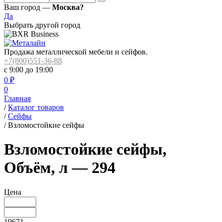
Ваш город —
Москва?
Да
Выбрать другой город
Продажа металлической мебели и сейфов.
+7(800)551-36-88
с 9:00 до 19:00
0
₽
0
Главная
/
Каталог товаров
/
Сейфы
/
Взломостойкие сейфы
Взломостойкие сейфы,
Объём, л — 294
Цена
19671