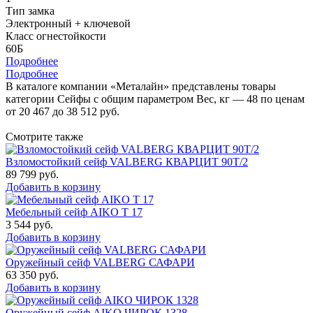
Тип замка
Электронный + ключевой
Класс огнестойкости
60Б
Подробнее
Подробнее
В каталоге компании «Металайн» представлены товары
категории Сейфы с общим параметром Вес, кг — 48 по ценам
от 20 467 до 38 512 руб.
Смотрите также
Взломостойкий сейф VALBERG КВАРЦИТ 90Т/2
89 799
руб.
Добавить в корзину
Мебельный сейф AIKO Т 17
3 544
руб.
Добавить в корзину
Оружейный сейф VALBERG САФАРИ
63 350
руб.
Добавить в корзину
Оружейный сейф AIKO ЧИРОК 1328