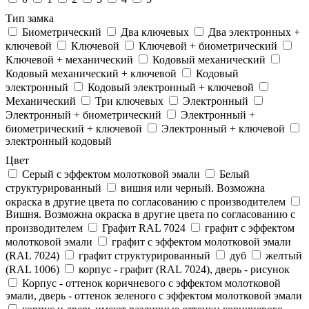
Тип замка
Биометрический
Два ключевых
Два электронныx +
ключевой
Ключевой
Ключевой + биометрический
Ключевой + механический
Кодовый механический
Кодовый механический + ключевой
Кодовый
электронный
Кодовый электронный + ключевой
Механический
Три ключевых
Электронный
Электронный + биометрический
Электронный +
биометрический + ключевой
Электронный + ключевой
электронный кодовый
Цвет
Cерый с эффектом молотковой эмали
Белый
структурированный
вишня или черный. Возможна
окраска в другие цвета по согласованию с производителем
Вишня. Возможна окраска в другие цвета по согласованию с
производителем
Графит RAL 7024
графит с эффектом
молотковой эмали
графит с эффектом молотковой эмали
(RAL 7024)
графит структурированный
дуб
желтый
(RAL 1006)
корпус - графит (RAL 7024), дверь - рисунок
Корпус - оттенок коричневого с эффектом молотковой
эмали, дверь - оттенок зеленого с эффектом молотковой эмали