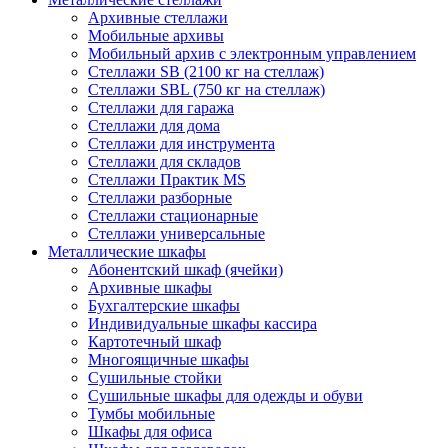
Архивные стеллажи
Мобильные архивы
Мобильный архив с электронным управлением
Стеллажи SB (2100 кг на стеллаж)
Стеллажи SBL (750 кг на стеллаж)
Стеллажи для гаража
Стеллажи для дома
Стеллажи для инструмента
Стеллажи для складов
Стеллажи Практик MS
Стеллажи разборные
Стеллажи стационарные
Стеллажи универсальные
Металлические шкафы
Абонентский шкаф (ячейки)
Архивные шкафы
Бухгалтерские шкафы
Индивидуальные шкафы кассира
Картотечный шкаф
Многоящичные шкафы
Сушильные стойки
Сушильные шкафы для одежды и обуви
Тумбы мобильные
Шкафы для офиса