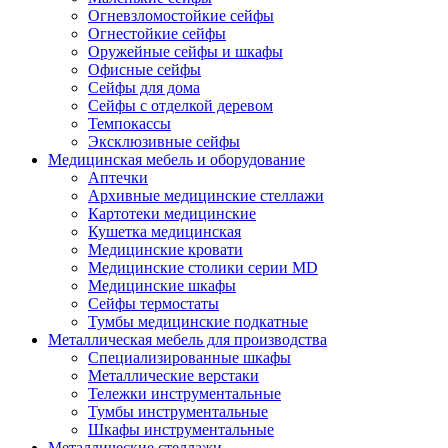
Огневзломостойкие сейфы
Огнестойкие сейфы
Оружейные сейфы и шкафы
Офисные сейфы
Сейфы для дома
Сейфы с отделкой деревом
Темпокассы
Эксклюзивные сейфы
Медицинская мебель и оборудование
Аптечки
Архивные медицинские стеллажи
Картотеки медицинские
Кушетка медицинская
Медицинские кровати
Медицинские столики серии MD
Медицинские шкафы
Сейфы термостаты
Тумбы медицинские подкатные
Металлическая мебель для производства
Cпециализированные шкафы
Металлические верстаки
Тележки инструментальные
Тумбы инструментальные
Шкафы инструментальные
Металлические стеллажи