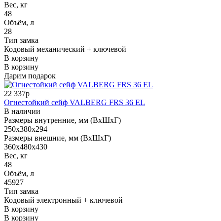
Вес, кг
48
Объём, л
28
Тип замка
Кодовый механический + ключевой
В корзину
В корзину
Дарим подарок
22 337р
Огнестойкий сейф VALBERG FRS 36 EL
В наличии
Размеры внутренние, мм (ВхШхГ)
250x380x294
Размеры внешние, мм (ВхШхГ)
360x480x430
Вес, кг
48
Объём, л
45927
Тип замка
Кодовый электронный + ключевой
В корзину
В корзину