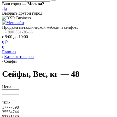
Ваш город —
Москва?
Да
Выбрать другой город
Продажа металлической мебели и сейфов.
+7(800)551-36-88
с 9:00 до 19:00
0
₽
0
Главная
/
Каталог товаров
/
Сейфы
Сейфы, Вес, кг — 48
Цена
1053
17777898
35554744
53331589