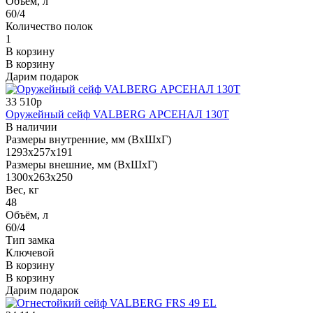
Объём, л
60/4
Количество полок
1
В корзину
В корзину
Дарим подарок
33 510р
Оружейный сейф VALBERG АРСЕНАЛ 130Т
В наличии
Размеры внутренние, мм (ВхШхГ)
1293x257x191
Размеры внешние, мм (ВхШхГ)
1300x263x250
Вес, кг
48
Объём, л
60/4
Тип замка
Ключевой
В корзину
В корзину
Дарим подарок