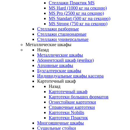
Стеллажи Практик MS
MS Hard (1000 кг на секцию)
MS Pro (2500 кг на секцию)
MS Standart (500 кг на секцию)
MS Strong (750 кг на секцию)
Стеллажи разборные
Стеллажи стационарные
Стеллажи универсальные
Металлические шкафы
Назад
Металлические шкафы
Абонентский шкаф (ячейки)
Архивные шкафы
Бухгалтерские шкафы
Индивидуальные шкафы кассира
Картотечный шкаф
Назад
Картотечный шкаф
Картотеки больших форматов
Огнестойкие картотеки
Справочные картотеки
Картотеки Nobilis
Картотеки Практик
Многоящичные шкафы
Сушильные стойки