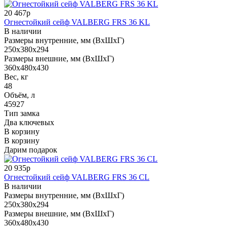
20 467р
Огнестойкий сейф VALBERG FRS 36 KL
В наличии
Размеры внутренние, мм (ВхШхГ)
250x380x294
Размеры внешние, мм (ВхШхГ)
360x480x430
Вес, кг
48
Объём, л
45927
Тип замка
Два ключевых
В корзину
В корзину
Дарим подарок
20 935р
Огнестойкий сейф VALBERG FRS 36 CL
В наличии
Размеры внутренние, мм (ВхШхГ)
250x380x294
Размеры внешние, мм (ВхШхГ)
360x480x430