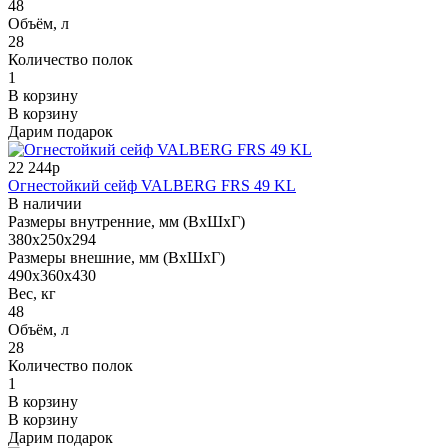
48
Объём, л
28
Количество полок
1
В корзину
В корзину
Дарим подарок
22 244р
Огнестойкий сейф VALBERG FRS 49 KL
В наличии
Размеры внутренние, мм (ВхШхГ)
380x250x294
Размеры внешние, мм (ВхШхГ)
490x360x430
Вес, кг
48
Объём, л
28
Количество полок
1
В корзину
В корзину
Дарим подарок