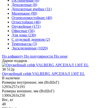
Гостиничные (8)
Депозитные (8)
Депозитные ячейки (31)
Маленькие (90)
Огневзломостойкие (40)
Огнестойкие (46)
Оружейные (171)
Офисные (56)
Для дома (230)
С отделкой деревом (2)
Темпокассы (3)
Эксклюзивные (1020)
По алфавиту
По популярности
По цене
Дарим подарок
38 512р
Оружейный сейф VALBERG АРСЕНАЛ 130Т EL
В наличии
Размеры внутренние, мм (ВхШхГ)
1293x257x191
Размеры внешние, мм (ВхШхГ)
1300x263x250
Вес, кг
48