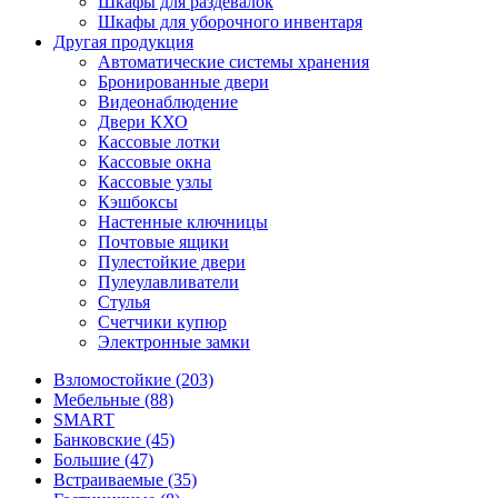
Шкафы для раздевалок
Шкафы для уборочного инвентаря
Другая продукция
Автоматические системы хранения
Бронированные двери
Видеонаблюдение
Двери КХО
Кассовые лотки
Кассовые окна
Кассовые узлы
Кэшбоксы
Настенные ключницы
Почтовые ящики
Пулестойкие двери
Пулеулавливатели
Стулья
Счетчики купюр
Электронные замки
Взломостойкие (203)
Мебельные (88)
SMART
Банковские (45)
Большие (47)
Встраиваемые (35)