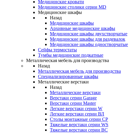
Медицинские кровати
Медицинские столики серии MD
Медицинские шкафы
Назад
Медицинские шкафы
Архивные медицинские шкафы
Медицинские шкафы двухстворчатые
Медицинские шкафы для раздевалок
Медицинские шкафы одностворчатые
Сейфы термостаты
Тумбы медицинские подкатные
Металлическая мебель для производства
Назад
Металлическая мебель для производства
Cпециализированные шкафы
Металлические верстаки
Назад
Металлические верстаки
Верстаки серии Garage
Верстаки серии Master
Легкие верстаки серии W
Легкие верстаки серии ВЛ
Столы монтажные серии СР
Тяжелые верстаки серии WS
Тяжелые верстаки серии ВС