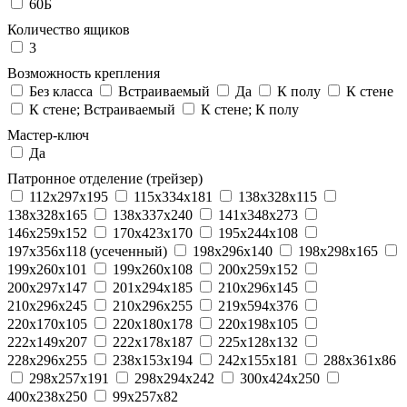
60Б
Количество ящиков
3
Возможность крепления
Без класса
Встраиваемый
Да
К полу
К стене
К стене; Встраиваемый
К стене; К полу
Мастер-ключ
Да
Патронное отделение (трейзер)
112x297x195
115x334x181
138x328x115
138x328x165
138x337x240
141x348x273
146x259x152
170x423x170
195x244x108
197x356x118 (усеченный)
198x296x140
198x298x165
199x260x101
199x260x108
200x259x152
200x297x147
201x294x185
210x296x145
210x296x245
210x296x255
219x594x376
220x170x105
220x180x178
220x198x105
222x149x207
222x178x187
225x128x132
228x296x255
238x153x194
242x155x181
288x361x86
298x257x191
298x294x242
300x424x250
400x238x250
99x257x82