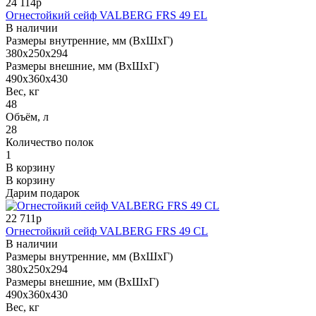
24 114р
Огнестойкий сейф VALBERG FRS 49 EL
В наличии
Размеры внутренние, мм (ВхШхГ)
380x250x294
Размеры внешние, мм (ВхШхГ)
490x360x430
Вес, кг
48
Объём, л
28
Количество полок
1
В корзину
В корзину
Дарим подарок
22 711р
Огнестойкий сейф VALBERG FRS 49 CL
В наличии
Размеры внутренние, мм (ВхШхГ)
380x250x294
Размеры внешние, мм (ВхШхГ)
490x360x430
Вес, кг