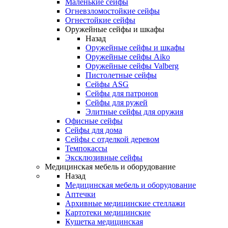
Маленькие сейфы
Огневзломостойкие сейфы
Огнестойкие сейфы
Оружейные сейфы и шкафы
Назад
Оружейные сейфы и шкафы
Оружейные сейфы Aiko
Оружейные сейфы Valberg
Пистолетные сейфы
Сейфы ASG
Сейфы для патронов
Сейфы для ружей
Элитные сейфы для оружия
Офисные сейфы
Сейфы для дома
Сейфы с отделкой деревом
Темпокассы
Эксклюзивные сейфы
Медицинская мебель и оборудование
Назад
Медицинская мебель и оборудование
Аптечки
Архивные медицинские стеллажи
Картотеки медицинские
Кушетка медицинская