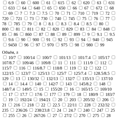
6.9
60
600
61
615
62
620
63
631
633
64
640
65
650
66
67
672
68
69
7
7.3
7.5
70
71
710
719
72
720
721
73
730
740
745
75
76
77
78
785
79
8
8.1
8.3
8.4
8.5
80
800
81
811
82
820
829
83
84
848
85
86
860
87
88
89
899
9
9.1
9.5
9.6
90
900
91
92
93
94
940
945
9450
96
97
970
975
98
980
99
Объём, л
10/7
100/14
100/7
101/13
101/7.4
105/17
107/8.7
109/46
109/8
11
111
111/9
112
115/7
116
116/8.7
118/8
119
12
122
122/15
123/7
125/13
125/7
125/7.4
128.5/8.5
129
13
130/32
132/13
132/7
135/13
137/10
14
14.4
140
142/7
143
145/8.2
148
148/7.4
149/5
15
155/20
16
165/15
169/10
17
17.7
17/6
177
179
18
180/9
183/7
19
192/24
194/21
20
203
205/32
206
21
216
218
22
22.5
22/11
228
232/32
235
236/26
238/23.8
24
24.7
240
247
25
255
26
267/26
27
27/2
270
275
28