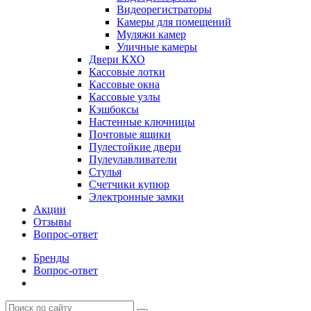
Видеорегистраторы
Камеры для помещений
Муляжи камер
Уличные камеры
Двери КХО
Кассовые лотки
Кассовые окна
Кассовые узлы
Кэшбоксы
Настенные ключницы
Почтовые ящики
Пулестойкие двери
Пулеулавливатели
Стулья
Счетчики купюр
Электронные замки
Акции
Отзывы
Вопрос-ответ
Бренды
Вопрос-ответ