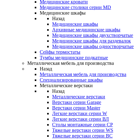
Медицинские кровати
Медицинские столики серии MD
Медицинские шкафы
Назад
Медицинские шкафы
Архивные медицинские шкафы
Медицинские шкафы двухстворчатые
Медицинские шкафы для раздевалок
Медицинские шкафы одностворчатые
Сейфы термостаты
Тумбы медицинские подкатные
Металлическая мебель для производства
Назад
Металлическая мебель для производства
Cпециализированные шкафы
Металлические верстаки
Назад
Металлические верстаки
Верстаки серии Garage
Верстаки серии Master
Легкие верстаки серии W
Легкие верстаки серии ВЛ
Столы монтажные серии СР
Тяжелые верстаки серии WS
Тяжелые верстаки серии ВС