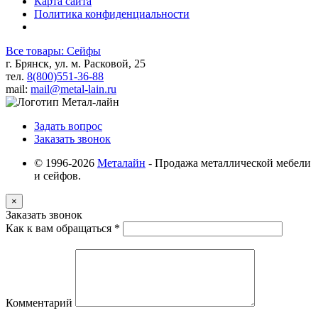
Карта сайта
Политика конфиденциальности
Все товары: Сейфы
г. Брянск, ул. м. Расковой, 25
тел.
8(800)551-36-88
mail:
mail@metal-lain.ru
Задать вопрос
Заказать звонок
© 1996-2026
Металайн
- Продажа металлической мебели
и сейфов.
×
Заказать звонок
Как к вам обращаться
*
Комментарий