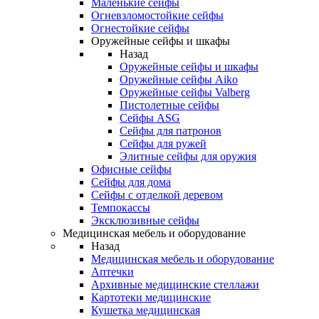
Маленькие сейфы
Огневзломостойкие сейфы
Огнестойкие сейфы
Оружейные сейфы и шкафы
Назад
Оружейные сейфы и шкафы
Оружейные сейфы Aiko
Оружейные сейфы Valberg
Пистолетные сейфы
Сейфы ASG
Сейфы для патронов
Сейфы для ружей
Элитные сейфы для оружия
Офисные сейфы
Сейфы для дома
Сейфы с отделкой деревом
Темпокассы
Эксклюзивные сейфы
Медицинская мебель и оборудование
Назад
Медицинская мебель и оборудование
Аптечки
Архивные медицинские стеллажи
Картотеки медицинские
Кушетка медицинская