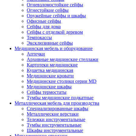
Огневзломостойкие сейфы
Огнестойкие сейфы
Оружейные сейфы и шкафы
Офисные сейфы
Сейфы для дома
Сейфы с отделкой деревом
Темпокассы
Эксклюзивные сейфы
Медицинская мебель и оборудование
Аптечки
Архивные медицинские стеллажи
Картотеки медицинские
Кушетка медицинская
Медицинские кровати
Медицинские столики серии MD
Медицинские шкафы
Сейфы термостаты
Тумбы медицинские подкатные
Металлическая мебель для производства
Cпециализированные шкафы
Металлические верстаки
Тележки инструментальные
Тумбы инструментальные
Шкафы инструментальные
Металлические стеллажи