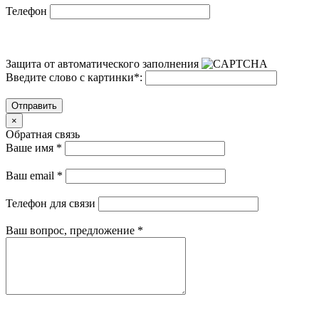
Телефон
Защита от автоматического заполнения
Введите слово с картинки
*
:
Отправить
×
Обратная связь
Ваше имя
*
Ваш email
*
Телефон для связи
Ваш вопрос, предложение
*