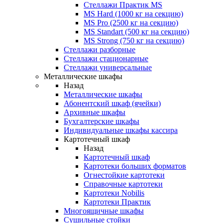
Стеллажи Практик MS
MS Hard (1000 кг на секцию)
MS Pro (2500 кг на секцию)
MS Standart (500 кг на секцию)
MS Strong (750 кг на секцию)
Стеллажи разборные
Стеллажи стационарные
Стеллажи универсальные
Металлические шкафы
Назад
Металлические шкафы
Абонентский шкаф (ячейки)
Архивные шкафы
Бухгалтерские шкафы
Индивидуальные шкафы кассира
Картотечный шкаф
Назад
Картотечный шкаф
Картотеки больших форматов
Огнестойкие картотеки
Справочные картотеки
Картотеки Nobilis
Картотеки Практик
Многоящичные шкафы
Сушильные стойки