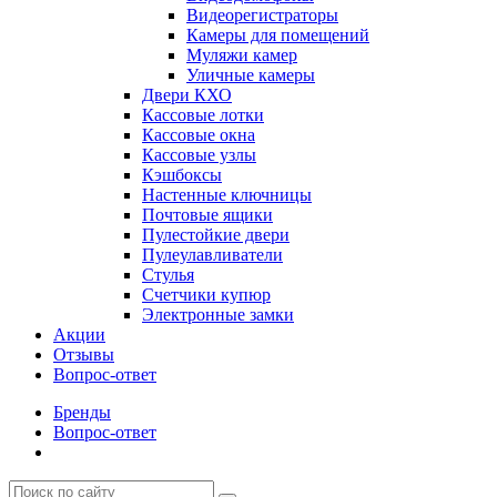
Видеорегистраторы
Камеры для помещений
Муляжи камер
Уличные камеры
Двери КХО
Кассовые лотки
Кассовые окна
Кассовые узлы
Кэшбоксы
Настенные ключницы
Почтовые ящики
Пулестойкие двери
Пулеулавливатели
Стулья
Счетчики купюр
Электронные замки
Акции
Отзывы
Вопрос-ответ
Бренды
Вопрос-ответ