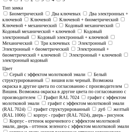
Тип замка
Биометрический
Два ключевых
Два электронныx +
ключевой
Ключевой
Ключевой + биометрический
Ключевой + механический
Кодовый механический
Кодовый механический + ключевой
Кодовый
электронный
Кодовый электронный + ключевой
Механический
Три ключевых
Электронный
Электронный + биометрический
Электронный +
биометрический + ключевой
Электронный + ключевой
электронный кодовый
Цвет
Cерый с эффектом молотковой эмали
Белый
структурированный
вишня или черный. Возможна
окраска в другие цвета по согласованию с производителем
Вишня. Возможна окраска в другие цвета по согласованию с
производителем
Графит RAL 7024
графит с эффектом
молотковой эмали
графит с эффектом молотковой эмали
(RAL 7024)
графит структурированный
дуб
желтый
(RAL 1006)
корпус - графит (RAL 7024), дверь - рисунок
Корпус - оттенок коричневого с эффектом молотковой
эмали, дверь - оттенок зеленого с эффектом молотковой эмали