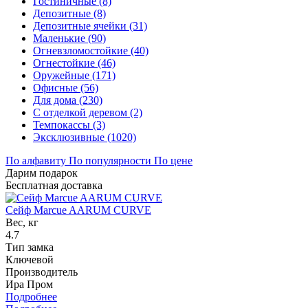
Гостиничные (8)
Депозитные (8)
Депозитные ячейки (31)
Маленькие (90)
Огневзломостойкие (40)
Огнестойкие (46)
Оружейные (171)
Офисные (56)
Для дома (230)
С отделкой деревом (2)
Темпокассы (3)
Эксклюзивные (1020)
По алфавиту
По популярности
По цене
Дарим подарок
Бесплатная доставка
Сейф Marcue AARUM CURVE
Вес, кг
4.7
Тип замка
Ключевой
Производитель
Ира Пром
Подробнее