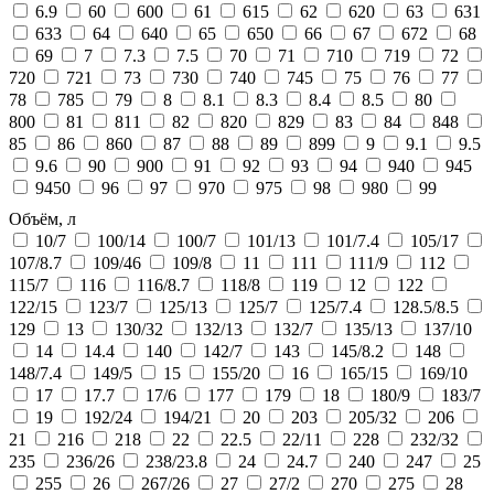
6.9
60
600
61
615
62
620
63
631
633
64
640
65
650
66
67
672
68
69
7
7.3
7.5
70
71
710
719
72
720
721
73
730
740
745
75
76
77
78
785
79
8
8.1
8.3
8.4
8.5
80
800
81
811
82
820
829
83
84
848
85
86
860
87
88
89
899
9
9.1
9.5
9.6
90
900
91
92
93
94
940
945
9450
96
97
970
975
98
980
99
Объём, л
10/7
100/14
100/7
101/13
101/7.4
105/17
107/8.7
109/46
109/8
11
111
111/9
112
115/7
116
116/8.7
118/8
119
12
122
122/15
123/7
125/13
125/7
125/7.4
128.5/8.5
129
13
130/32
132/13
132/7
135/13
137/10
14
14.4
140
142/7
143
145/8.2
148
148/7.4
149/5
15
155/20
16
165/15
169/10
17
17.7
17/6
177
179
18
180/9
183/7
19
192/24
194/21
20
203
205/32
206
21
216
218
22
22.5
22/11
228
232/32
235
236/26
238/23.8
24
24.7
240
247
25
255
26
267/26
27
27/2
270
275
28