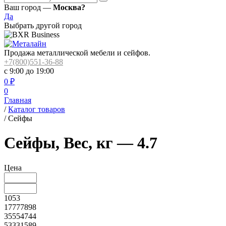
Ваш город —
Москва?
Да
Выбрать другой город
Продажа металлической мебели и сейфов.
+7(800)551-36-88
с 9:00 до 19:00
0
₽
0
Главная
/
Каталог товаров
/
Сейфы
Сейфы, Вес, кг — 4.7
Цена
1053
17777898
35554744
53331589