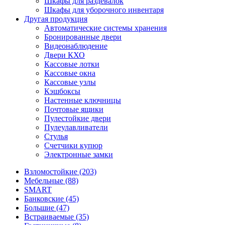
Шкафы для раздевалок
Шкафы для уборочного инвентаря
Другая продукция
Автоматические системы хранения
Бронированные двери
Видеонаблюдение
Двери КХО
Кассовые лотки
Кассовые окна
Кассовые узлы
Кэшбоксы
Настенные ключницы
Почтовые ящики
Пулестойкие двери
Пулеулавливатели
Стулья
Счетчики купюр
Электронные замки
Взломостойкие (203)
Мебельные (88)
SMART
Банковские (45)
Большие (47)
Встраиваемые (35)