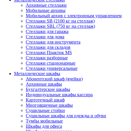
Архивные стеллажи
Мобильные архивы
Мобильный архив с электронным управлением
Стеллажи SB (2100 кг на стеллаж)
Стеллажи SBL (750 кг на стеллаж)
Стеллажи для гаража
Стеллажи для дома
Стеллажи для инструмента
Стеллажи для складов
Стеллажи Практик MS
Стеллажи разборные
Стеллажи стационарные
Стеллажи универсальные
Металлические шкафы
Абонентский шкаф (ячейки)
Архивные шкафы
Бухгалтерские шкафы
Индивидуальные шкафы кассира
Картотечный шкаф
Многоящичные шкафы
Сушильные стойки
Сушильные шкафы для одежды и обуви
Тумбы мобильные
Шкафы для офиса