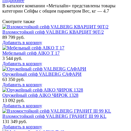
Подробнее
В каталоге компании «Металайн» представлены товары
категории Сейфы с общим параметром Вес, кг — 4.7
Смотрите также
Взломостойкий сейф VALBERG КВАРЦИТ 90Т/2
89 799
руб.
Добавить в корзину
Мебельный сейф AIKO Т 17
3 544
руб.
Добавить в корзину
Оружейный сейф VALBERG САФАРИ
63 350
руб.
Добавить в корзину
Оружейный сейф AIKO ЧИРОК 1328
13 092
руб.
Добавить в корзину
Взломостойкий сейф VALBERG ГРАНИТ III 99 KL
131 349
руб.
Добавить в корзину