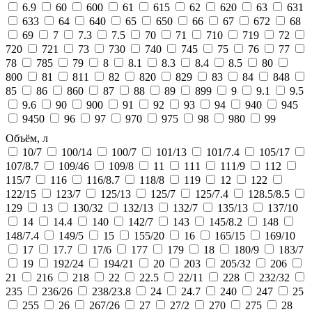
6.9
60
600
61
615
62
620
63
631
633
64
640
65
650
66
67
672
68
69
7
7.3
7.5
70
71
710
719
72
720
721
73
730
740
745
75
76
77
78
785
79
8
8.1
8.3
8.4
8.5
80
800
81
811
82
820
829
83
84
848
85
86
860
87
88
89
899
9
9.1
9.5
9.6
90
900
91
92
93
94
940
945
9450
96
97
970
975
98
980
99
Объём, л
10/7
100/14
100/7
101/13
101/7.4
105/17
107/8.7
109/46
109/8
11
111
111/9
112
115/7
116
116/8.7
118/8
119
12
122
122/15
123/7
125/13
125/7
125/7.4
128.5/8.5
129
13
130/32
132/13
132/7
135/13
137/10
14
14.4
140
142/7
143
145/8.2
148
148/7.4
149/5
15
155/20
16
165/15
169/10
17
17.7
17/6
177
179
18
180/9
183/7
19
192/24
194/21
20
203
205/32
206
21
216
218
22
22.5
22/11
228
232/32
235
236/26
238/23.8
24
24.7
240
247
25
255
26
267/26
27
27/2
270
275
28