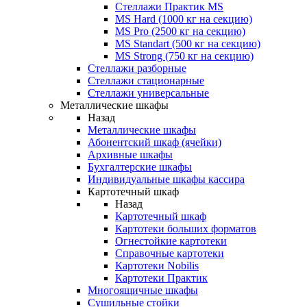
Стеллажи Практик MS
MS Hard (1000 кг на секцию)
MS Pro (2500 кг на секцию)
MS Standart (500 кг на секцию)
MS Strong (750 кг на секцию)
Стеллажи разборные
Стеллажи стационарные
Стеллажи универсальные
Металлические шкафы
Назад
Металлические шкафы
Абонентский шкаф (ячейки)
Архивные шкафы
Бухгалтерские шкафы
Индивидуальные шкафы кассира
Картотечный шкаф
Назад
Картотечный шкаф
Картотеки больших форматов
Огнестойкие картотеки
Справочные картотеки
Картотеки Nobilis
Картотеки Практик
Многоящичные шкафы
Сушильные стойки