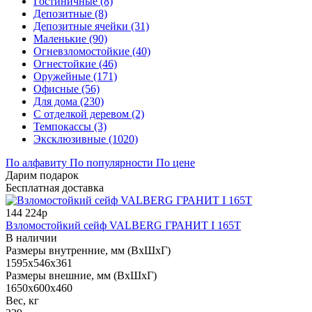
Гостиничные (8)
Депозитные (8)
Депозитные ячейки (31)
Маленькие (90)
Огневзломостойкие (40)
Огнестойкие (46)
Оружейные (171)
Офисные (56)
Для дома (230)
С отделкой деревом (2)
Темпокассы (3)
Эксклюзивные (1020)
По алфавиту
По популярности
По цене
Дарим подарок
Бесплатная доставка
144 224р
Взломостойкий сейф VALBERG ГРАНИТ I 165T
В наличии
Размеры внутренние, мм (ВхШхГ)
1595x546x361
Размеры внешние, мм (ВхШхГ)
1650x600x460
Вес, кг