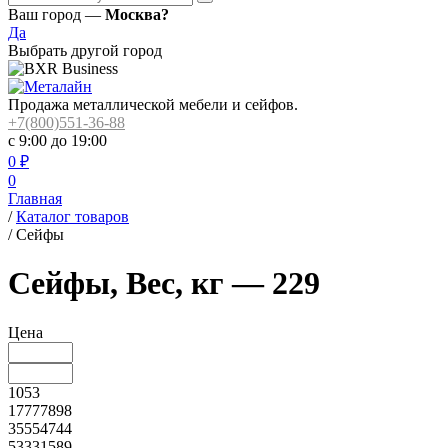
Ваш город —
Москва?
Да
Выбрать другой город
Продажа металлической мебели и сейфов.
+7(800)551-36-88
с 9:00 до 19:00
0
₽
0
Главная
/
Каталог товаров
/
Сейфы
Сейфы, Вес, кг — 229
Цена
1053
17777898
35554744
53331589