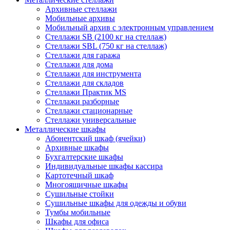
Архивные стеллажи
Мобильные архивы
Мобильный архив с электронным управлением
Стеллажи SB (2100 кг на стеллаж)
Стеллажи SBL (750 кг на стеллаж)
Стеллажи для гаража
Стеллажи для дома
Стеллажи для инструмента
Стеллажи для складов
Стеллажи Практик MS
Стеллажи разборные
Стеллажи стационарные
Стеллажи универсальные
Металлические шкафы
Абонентский шкаф (ячейки)
Архивные шкафы
Бухгалтерские шкафы
Индивидуальные шкафы кассира
Картотечный шкаф
Многоящичные шкафы
Сушильные стойки
Сушильные шкафы для одежды и обуви
Тумбы мобильные
Шкафы для офиса