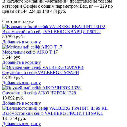
В каталоге компании «Металайн» представлены товары
категории Сейфы с общим параметром Вес, кг — 229 по
ценам от 144 224 до 148 474 руб.
Смотрите также
Взломостойкий сейф VALBERG КВАРЦИТ 90Т/2
89 799
руб.
Добавить в корзину
Мебельный сейф AIKO Т 17
3 544
руб.
Добавить в корзину
Оружейный сейф VALBERG САФАРИ
63 350
руб.
Добавить в корзину
Оружейный сейф AIKO ЧИРОК 1328
13 092
руб.
Добавить в корзину
Взломостойкий сейф VALBERG ГРАНИТ III 99 KL
131 349
руб.
Добавить в корзину