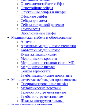
Огневзломостойкие сейфы
Огнестойкие сейфы
Оружейные сейфы и шкафы
Офисные сейфы
Сейфы для дома
Сейфы с отделкой деревом
Темпокассы
Эксклюзивные сейфы
Медицинская мебель и оборудование
Аптечки
Архивные медицинские стеллажи
Картотеки медицинские
Кушетка медицинская
Медицинские кровати
Медицинские столики серии MD
Медицинские шкафы
Сейфы термостаты
Тумбы медицинские подкатные
Металлическая мебель для производства
Cпециализированные шкафы
Металлические верстаки
Тележки инструментальные
Тумбы инструментальные
Шкафы инструментальные
Металлические стеллажи