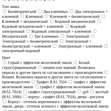
Тип замка
Биометрический
Два ключевых
Два электронныx +
ключевой
Ключевой
Ключевой + биометрический
Ключевой + механический
Кодовый механический
Кодовый механический + ключевой
Кодовый
электронный
Кодовый электронный + ключевой
Механический
Три ключевых
Электронный
Электронный + биометрический
Электронный +
биометрический + ключевой
Электронный + ключевой
электронный кодовый
Цвет
Cерый с эффектом молотковой эмали
Белый
структурированный
вишня или черный. Возможна
окраска в другие цвета по согласованию с производителем
Вишня. Возможна окраска в другие цвета по согласованию с
производителем
Графит RAL 7024
графит с эффектом
молотковой эмали
графит с эффектом молотковой эмали
(RAL 7024)
графит структурированный
дуб
желтый
(RAL 1006)
корпус - графит (RAL 7024), дверь - рисунок
Корпус - оттенок коричневого с эффектом молотковой
эмали, дверь - оттенок зеленого с эффектом молотковой эмали