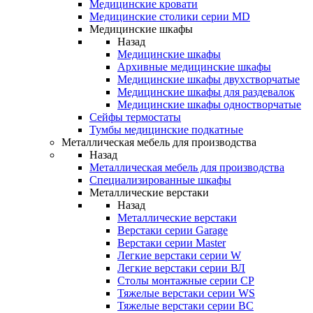
Медицинские кровати
Медицинские столики серии MD
Медицинские шкафы
Назад
Медицинские шкафы
Архивные медицинские шкафы
Медицинские шкафы двухстворчатые
Медицинские шкафы для раздевалок
Медицинские шкафы одностворчатые
Сейфы термостаты
Тумбы медицинские подкатные
Металлическая мебель для производства
Назад
Металлическая мебель для производства
Cпециализированные шкафы
Металлические верстаки
Назад
Металлические верстаки
Верстаки серии Garage
Верстаки серии Master
Легкие верстаки серии W
Легкие верстаки серии ВЛ
Столы монтажные серии СР
Тяжелые верстаки серии WS
Тяжелые верстаки серии ВС