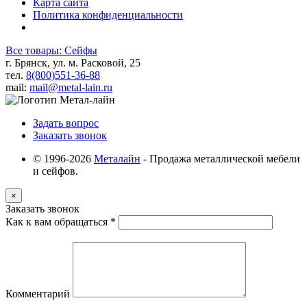
Карта сайта
Политика конфиденциальности
Все товары: Сейфы
г. Брянск, ул. м. Расковой, 25
тел.
8(800)551-36-88
mail:
mail@metal-lain.ru
Задать вопрос
Заказать звонок
© 1996-2026
Металайн
- Продажа металлической мебели
и сейфов.
×
Заказать звонок
Как к вам обращаться
*
Комментарий