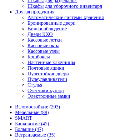
Шкафы для раздевалок
Шкафы для уборочного инвентаря
Другая продукция
Автоматические системы хранения
Бронированные двери
Видеонаблюдение
Двери КХО
Кассовые лотки
Кассовые окна
Кассовые узлы
Кэшбоксы
Настенные ключницы
Почтовые ящики
Пулестойкие двери
Пулеулавливатели
Стулья
Счетчики купюр
Электронные замки
Взломостойкие (203)
Мебельные (88)
SMART
Банковские (45)
Большие (47)
Встраиваемые (35)