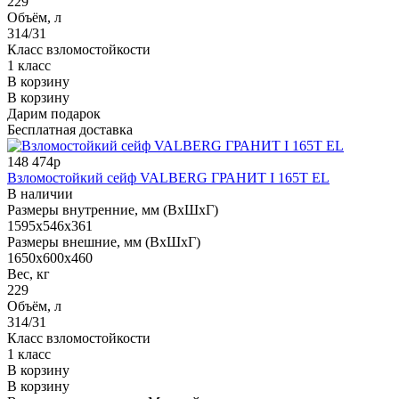
229
Объём, л
314/31
Класс взломостойкости
1 класс
В корзину
В корзину
Дарим подарок
Бесплатная доставка
148 474р
Взломостойкий сейф VALBERG ГРАНИТ I 165T EL
В наличии
Размеры внутренние, мм (ВхШхГ)
1595x546x361
Размеры внешние, мм (ВхШхГ)
1650x600x460
Вес, кг
229
Объём, л
314/31
Класс взломостойкости
1 класс
В корзину
В корзину