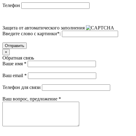
Телефон
Защита от автоматического заполнения
Введите слово с картинки
*
:
Отправить
×
Обратная связь
Ваше имя
*
Ваш email
*
Телефон для связи
Ваш вопрос, предложение
*