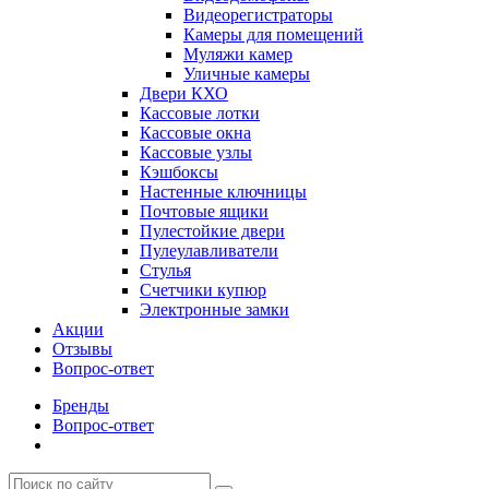
Видеорегистраторы
Камеры для помещений
Муляжи камер
Уличные камеры
Двери КХО
Кассовые лотки
Кассовые окна
Кассовые узлы
Кэшбоксы
Настенные ключницы
Почтовые ящики
Пулестойкие двери
Пулеулавливатели
Стулья
Счетчики купюр
Электронные замки
Акции
Отзывы
Вопрос-ответ
Бренды
Вопрос-ответ