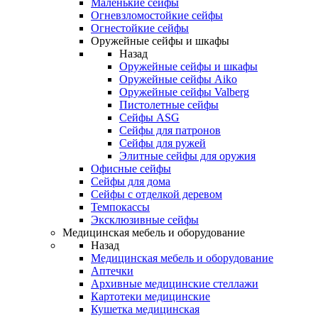
Маленькие сейфы
Огневзломостойкие сейфы
Огнестойкие сейфы
Оружейные сейфы и шкафы
Назад
Оружейные сейфы и шкафы
Оружейные сейфы Aiko
Оружейные сейфы Valberg
Пистолетные сейфы
Сейфы ASG
Сейфы для патронов
Сейфы для ружей
Элитные сейфы для оружия
Офисные сейфы
Сейфы для дома
Сейфы с отделкой деревом
Темпокассы
Эксклюзивные сейфы
Медицинская мебель и оборудование
Назад
Медицинская мебель и оборудование
Аптечки
Архивные медицинские стеллажи
Картотеки медицинские
Кушетка медицинская