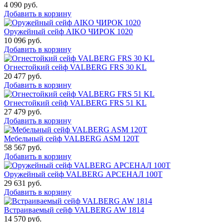
4 090
руб.
Добавить в корзину
Оружейный сейф AIKO ЧИРОК 1020
10 096
руб.
Добавить в корзину
Огнестойкий сейф VALBERG FRS 30 KL
20 477
руб.
Добавить в корзину
Огнестойкий сейф VALBERG FRS 51 KL
27 479
руб.
Добавить в корзину
Мебельный сейф VALBERG ASM 120T
58 567
руб.
Добавить в корзину
Оружейный сейф VALBERG АРСЕНАЛ 100Т
29 631
руб.
Добавить в корзину
Встраиваемый сейф VALBERG AW 1814
14 570
руб.