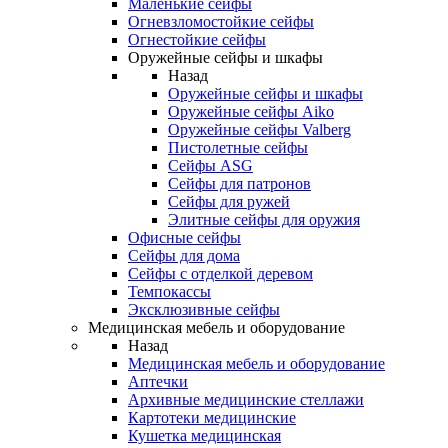
Маленькие сейфы
Огневзломостойкие сейфы
Огнестойкие сейфы
Оружейные сейфы и шкафы
Назад
Оружейные сейфы и шкафы
Оружейные сейфы Aiko
Оружейные сейфы Valberg
Пистолетные сейфы
Сейфы ASG
Сейфы для патронов
Сейфы для ружей
Элитные сейфы для оружия
Офисные сейфы
Сейфы для дома
Сейфы с отделкой деревом
Темпокассы
Эксклюзивные сейфы
Медицинская мебель и оборудование
Назад
Медицинская мебель и оборудование
Аптечки
Архивные медицинские стеллажи
Картотеки медицинские
Кушетка медицинская