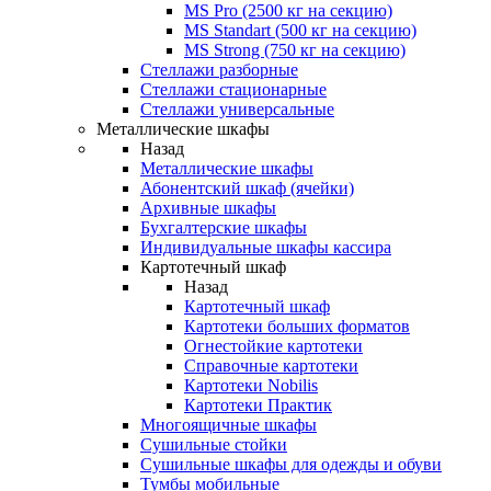
MS Pro (2500 кг на секцию)
MS Standart (500 кг на секцию)
MS Strong (750 кг на секцию)
Стеллажи разборные
Стеллажи стационарные
Стеллажи универсальные
Металлические шкафы
Назад
Металлические шкафы
Абонентский шкаф (ячейки)
Архивные шкафы
Бухгалтерские шкафы
Индивидуальные шкафы кассира
Картотечный шкаф
Назад
Картотечный шкаф
Картотеки больших форматов
Огнестойкие картотеки
Справочные картотеки
Картотеки Nobilis
Картотеки Практик
Многоящичные шкафы
Сушильные стойки
Сушильные шкафы для одежды и обуви
Тумбы мобильные