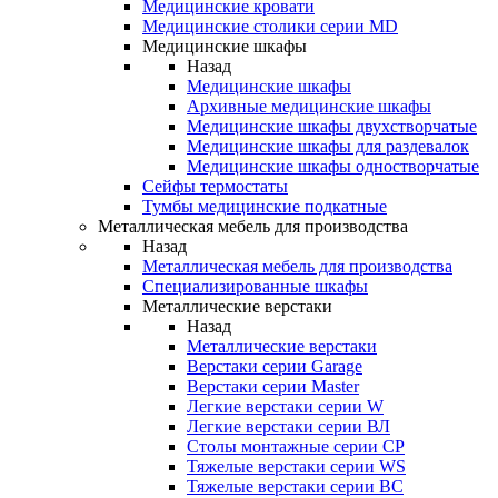
Медицинские кровати
Медицинские столики серии MD
Медицинские шкафы
Назад
Медицинские шкафы
Архивные медицинские шкафы
Медицинские шкафы двухстворчатые
Медицинские шкафы для раздевалок
Медицинские шкафы одностворчатые
Сейфы термостаты
Тумбы медицинские подкатные
Металлическая мебель для производства
Назад
Металлическая мебель для производства
Cпециализированные шкафы
Металлические верстаки
Назад
Металлические верстаки
Верстаки серии Garage
Верстаки серии Master
Легкие верстаки серии W
Легкие верстаки серии ВЛ
Столы монтажные серии СР
Тяжелые верстаки серии WS
Тяжелые верстаки серии ВС