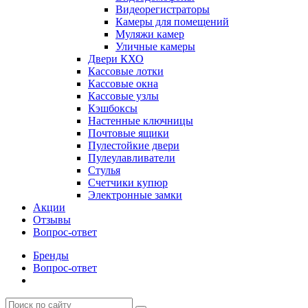
Видеорегистраторы
Камеры для помещений
Муляжи камер
Уличные камеры
Двери КХО
Кассовые лотки
Кассовые окна
Кассовые узлы
Кэшбоксы
Настенные ключницы
Почтовые ящики
Пулестойкие двери
Пулеулавливатели
Стулья
Счетчики купюр
Электронные замки
Акции
Отзывы
Вопрос-ответ
Бренды
Вопрос-ответ