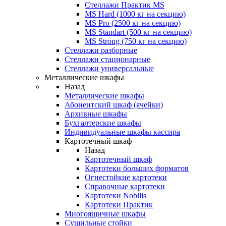
Стеллажи Практик MS
MS Hard (1000 кг на секцию)
MS Pro (2500 кг на секцию)
MS Standart (500 кг на секцию)
MS Strong (750 кг на секцию)
Стеллажи разборные
Стеллажи стационарные
Стеллажи универсальные
Металлические шкафы
Назад
Металлические шкафы
Абонентский шкаф (ячейки)
Архивные шкафы
Бухгалтерские шкафы
Индивидуальные шкафы кассира
Картотечный шкаф
Назад
Картотечный шкаф
Картотеки больших форматов
Огнестойкие картотеки
Справочные картотеки
Картотеки Nobilis
Картотеки Практик
Многоящичные шкафы
Сушильные стойки