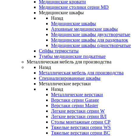
Медицинские кровати
Медицинские столики серии MD
Медицинские шкафы
Назад
Медицинские шкафы
Архивные медицинские шкафы
Медицинские шкафы двухстворчатые
Медицинские шкафы для раздевалок
Медицинские шкафы одностворчатые
Сейфы термостаты
Тумбы медицинские подкатные
Металлическая мебель для производства
Назад
Металлическая мебель для производства
Cпециализированные шкафы
Металлические верстаки
Назад
Металлические верстаки
Верстаки серии Garage
Верстаки серии Master
Легкие верстаки серии W
Легкие верстаки серии ВЛ
Столы монтажные серии СР
Тяжелые верстаки серии WS
Тяжелые верстаки серии ВС