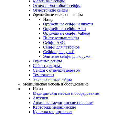
Маленькие сейфы
Огневзломостойкие сейфы
Огнестойкие сейфы
Оружейные сейфы и шкафы
Назад
Оружейные сейфы и шкафы
Оружейные сейфы Aiko
Оружейные сейфы Valberg
Пистолетные сейфы
Сейфы ASG
Сейфы для патронов
Сейфы для ружей
Элитные сейфы для оружия
Офисные сейфы
Сейфы для дома
Сейфы с отделкой деревом
Темпокассы
Эксклюзивные сейфы
Медицинская мебель и оборудование
Назад
Медицинская мебель и оборудование
Аптечки
Архивные медицинские стеллажи
Картотеки медицинские
Кушетка медицинская