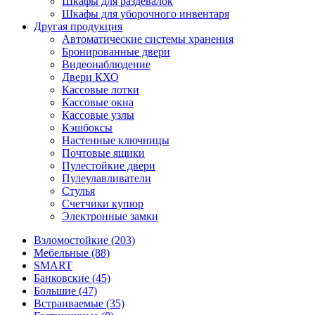
Шкафы для раздевалок
Шкафы для уборочного инвентаря
Другая продукция
Автоматические системы хранения
Бронированные двери
Видеонаблюдение
Двери КХО
Кассовые лотки
Кассовые окна
Кассовые узлы
Кэшбоксы
Настенные ключницы
Почтовые ящики
Пулестойкие двери
Пулеулавливатели
Стулья
Счетчики купюр
Электронные замки
Взломостойкие (203)
Мебельные (88)
SMART
Банковские (45)
Большие (47)
Встраиваемые (35)