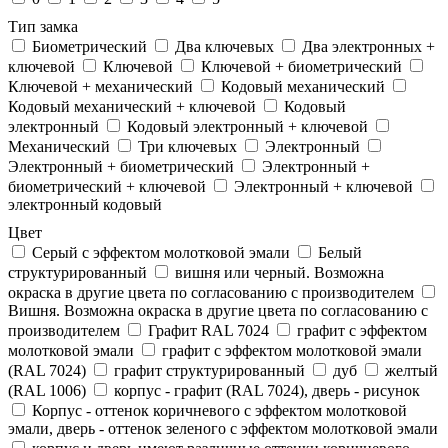
Тип замка
Биометрический
Два ключевых
Два электронныx +
ключевой
Ключевой
Ключевой + биометрический
Ключевой + механический
Кодовый механический
Кодовый механический + ключевой
Кодовый
электронный
Кодовый электронный + ключевой
Механический
Три ключевых
Электронный
Электронный + биометрический
Электронный +
биометрический + ключевой
Электронный + ключевой
электронный кодовый
Цвет
Cерый с эффектом молотковой эмали
Белый
структурированный
вишня или черный. Возможна
окраска в другие цвета по согласованию с производителем
Вишня. Возможна окраска в другие цвета по согласованию с
производителем
Графит RAL 7024
графит с эффектом
молотковой эмали
графит с эффектом молотковой эмали
(RAL 7024)
графит структурированный
дуб
желтый
(RAL 1006)
корпус - графит (RAL 7024), дверь - рисунок
Корпус - оттенок коричневого с эффектом молотковой
эмали, дверь - оттенок зеленого с эффектом молотковой эмали