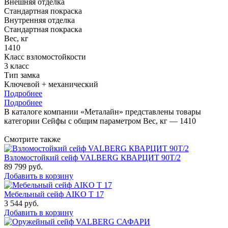
Внешняя отделка
Стандартная покраска
Внутренняя отделка
Стандартная покраска
Вес, кг
1410
Класс взломостойкости
3 класс
Тип замка
Ключевой + механический
Подробнее
Подробнее
В каталоге компании «Металайн» представлены товары
категории Сейфы с общим параметром Вес, кг — 1410
Смотрите также
Взломостойкий сейф VALBERG КВАРЦИТ 90Т/2
89 799
руб.
Добавить в корзину
Мебельный сейф AIKO Т 17
3 544
руб.
Добавить в корзину