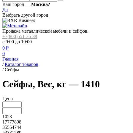
Ваш город —
Москва?
Да
Выбрать другой город
Продажа металлической мебели и сейфов.
+7(800)551-36-88
с 9:00 до 19:00
0
₽
0
Главная
/
Каталог товаров
/
Сейфы
Сейфы, Вес, кг — 1410
Цена
1053
17777898
35554744
53331589