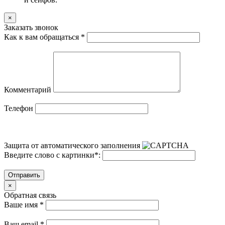
×
Заказать звонок
Как к вам обращаться
*
Комментарий
Телефон
Защита от автоматического заполнения
Введите слово с картинки
*
:
Отправить
×
Обратная связь
Ваше имя
*
Ваш email
*