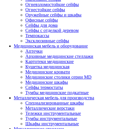
Огневзломостойкие сейфы
Огнестойкие сейфы
Оружейные сейфы и шкафы
Офисные сейфы
Сейфы для дома
Сейфы с отделкой деревом
Темпокассы
Эксклюзивные сейфы
Медицинская мебель и оборудование
Аптечки
Архивные медицинские стеллажи
Картотеки медицинские
Кушетка медицинская
Медицинские кровати
Медицинские столики серии MD
Медицинские шкафы
Сейфы термостаты
Тумбы медицинские подкатные
Металлическая мебель для производства
Cпециализированные шкафы
Металлические верстаки
Тележки инструментальные
Тумбы инструментальные
Шкафы инструментальные
Металлические стеллажи