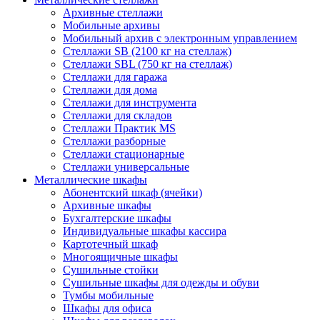
Архивные стеллажи
Мобильные архивы
Мобильный архив с электронным управлением
Стеллажи SB (2100 кг на стеллаж)
Стеллажи SBL (750 кг на стеллаж)
Стеллажи для гаража
Стеллажи для дома
Стеллажи для инструмента
Стеллажи для складов
Стеллажи Практик MS
Стеллажи разборные
Стеллажи стационарные
Стеллажи универсальные
Металлические шкафы
Абонентский шкаф (ячейки)
Архивные шкафы
Бухгалтерские шкафы
Индивидуальные шкафы кассира
Картотечный шкаф
Многоящичные шкафы
Сушильные стойки
Сушильные шкафы для одежды и обуви
Тумбы мобильные
Шкафы для офиса