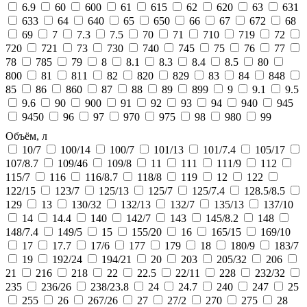
6.9
60
600
61
615
62
620
63
631
633
64
640
65
650
66
67
672
68
69
7
7.3
7.5
70
71
710
719
72
720
721
73
730
740
745
75
76
77
78
785
79
8
8.1
8.3
8.4
8.5
80
800
81
811
82
820
829
83
84
848
85
86
860
87
88
89
899
9
9.1
9.5
9.6
90
900
91
92
93
94
940
945
9450
96
97
970
975
98
980
99
Объём, л
10/7
100/14
100/7
101/13
101/7.4
105/17
107/8.7
109/46
109/8
11
111
111/9
112
115/7
116
116/8.7
118/8
119
12
122
122/15
123/7
125/13
125/7
125/7.4
128.5/8.5
129
13
130/32
132/13
132/7
135/13
137/10
14
14.4
140
142/7
143
145/8.2
148
148/7.4
149/5
15
155/20
16
165/15
169/10
17
17.7
17/6
177
179
18
180/9
183/7
19
192/24
194/21
20
203
205/32
206
21
216
218
22
22.5
22/11
228
232/32
235
236/26
238/23.8
24
24.7
240
247
25
255
26
267/26
27
27/2
270
275
28