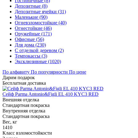
Гостиничные (8)
Депозитные (8)
Депозитные ячейки (31)
Маленькие (90)
Огневзломостойкие (40)
Огнестойкие (46)
Оружейные (171)
Офисные (56)
Для дома (230)
С отделкой деревом (2)
Темпокассы (3)
Эксклюзивные (1020)
По алфавиту
По популярности
По цене
Дарим подарок
Бесплатная доставка
Сейф Parma Antonio&Figli EL 410 KYC3 RED
Внешняя отделка
Стандартная покраска
Внутренняя отделка
Стандартная покраска
Вес, кг
1410
Класс взломостойкости