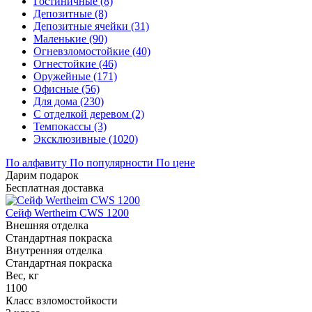
Гостиничные (8)
Депозитные (8)
Депозитные ячейки (31)
Маленькие (90)
Огневзломостойкие (40)
Огнестойкие (46)
Оружейные (171)
Офисные (56)
Для дома (230)
С отделкой деревом (2)
Темпокассы (3)
Эксклюзивные (1020)
По алфавиту
По популярности
По цене
Дарим подарок
Бесплатная доставка
Сейф Wertheim CWS 1200
Внешняя отделка
Стандартная покраска
Внутренняя отделка
Стандартная покраска
Вес, кг
1100
Класс взломостойкости