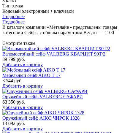
3 класс
Тип замка
Кодовый электронный + ключевой
Подробнее
Подробнее
В каталоге компании «Металайн» представлены товары
категории Сейфы с общим параметром Вес, кг — 1100
Смотрите также
Взломостойкий сейф VALBERG КВАРЦИТ 90Т/2
89 799
руб.
Добавить в корзину
Мебельный сейф AIKO Т 17
3 544
руб.
Добавить в корзину
Оружейный сейф VALBERG САФАРИ
63 350
руб.
Добавить в корзину
Оружейный сейф AIKO ЧИРОК 1328
13 092
руб.
Добавить в корзину