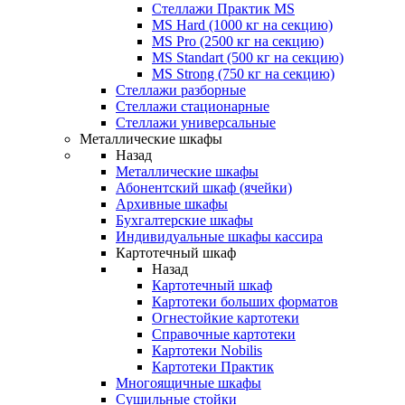
Стеллажи Практик MS
MS Hard (1000 кг на секцию)
MS Pro (2500 кг на секцию)
MS Standart (500 кг на секцию)
MS Strong (750 кг на секцию)
Стеллажи разборные
Стеллажи стационарные
Стеллажи универсальные
Металлические шкафы
Назад
Металлические шкафы
Абонентский шкаф (ячейки)
Архивные шкафы
Бухгалтерские шкафы
Индивидуальные шкафы кассира
Картотечный шкаф
Назад
Картотечный шкаф
Картотеки больших форматов
Огнестойкие картотеки
Справочные картотеки
Картотеки Nobilis
Картотеки Практик
Многоящичные шкафы
Сушильные стойки