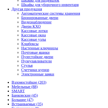
Шкафы для раздевалок
Шкафы для уборочного инвентаря
Другая продукция
Автоматические системы хранения
Бронированные двери
Видеонаблюдение
Двери КХО
Кассовые лотки
Кассовые окна
Кассовые узлы
Кэшбоксы
Настенные ключницы
Почтовые ящики
Пулестойкие двери
Пулеулавливатели
Стулья
Счетчики купюр
Электронные замки
Взломостойкие (203)
Мебельные (88)
SMART
Банковские (45)
Большие (47)
Встраиваемые (35)