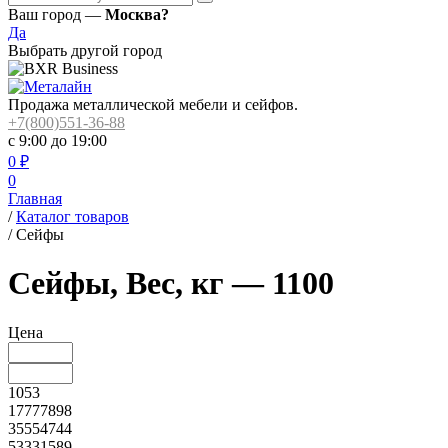
Ваш город —
Москва?
Да
Выбрать другой город
Продажа металлической мебели и сейфов.
+7(800)551-36-88
с 9:00 до 19:00
0
₽
0
Главная
/
Каталог товаров
/
Сейфы
Сейфы, Вес, кг — 1100
Цена
1053
17777898
35554744
53331589