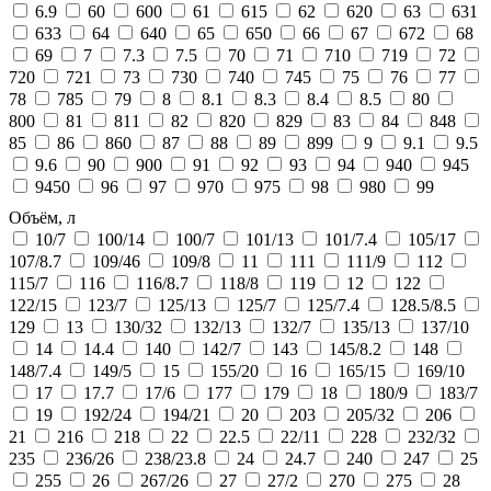
6.9
60
600
61
615
62
620
63
631
633
64
640
65
650
66
67
672
68
69
7
7.3
7.5
70
71
710
719
72
720
721
73
730
740
745
75
76
77
78
785
79
8
8.1
8.3
8.4
8.5
80
800
81
811
82
820
829
83
84
848
85
86
860
87
88
89
899
9
9.1
9.5
9.6
90
900
91
92
93
94
940
945
9450
96
97
970
975
98
980
99
Объём, л
10/7
100/14
100/7
101/13
101/7.4
105/17
107/8.7
109/46
109/8
11
111
111/9
112
115/7
116
116/8.7
118/8
119
12
122
122/15
123/7
125/13
125/7
125/7.4
128.5/8.5
129
13
130/32
132/13
132/7
135/13
137/10
14
14.4
140
142/7
143
145/8.2
148
148/7.4
149/5
15
155/20
16
165/15
169/10
17
17.7
17/6
177
179
18
180/9
183/7
19
192/24
194/21
20
203
205/32
206
21
216
218
22
22.5
22/11
228
232/32
235
236/26
238/23.8
24
24.7
240
247
25
255
26
267/26
27
27/2
270
275
28