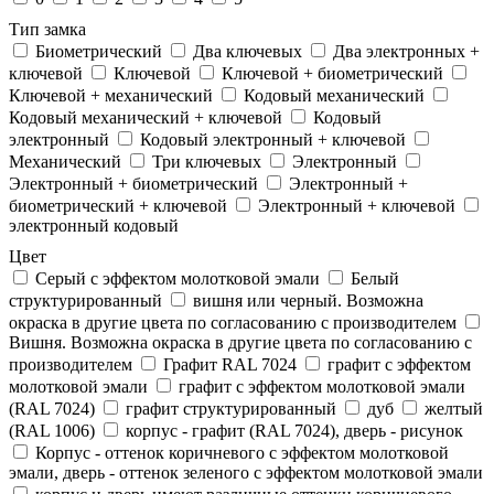
Тип замка
Биометрический
Два ключевых
Два электронныx +
ключевой
Ключевой
Ключевой + биометрический
Ключевой + механический
Кодовый механический
Кодовый механический + ключевой
Кодовый
электронный
Кодовый электронный + ключевой
Механический
Три ключевых
Электронный
Электронный + биометрический
Электронный +
биометрический + ключевой
Электронный + ключевой
электронный кодовый
Цвет
Cерый с эффектом молотковой эмали
Белый
структурированный
вишня или черный. Возможна
окраска в другие цвета по согласованию с производителем
Вишня. Возможна окраска в другие цвета по согласованию с
производителем
Графит RAL 7024
графит с эффектом
молотковой эмали
графит с эффектом молотковой эмали
(RAL 7024)
графит структурированный
дуб
желтый
(RAL 1006)
корпус - графит (RAL 7024), дверь - рисунок
Корпус - оттенок коричневого с эффектом молотковой
эмали, дверь - оттенок зеленого с эффектом молотковой эмали