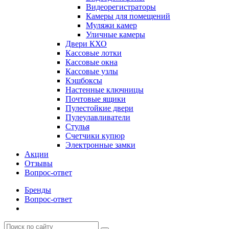
Видеорегистраторы
Камеры для помещений
Муляжи камер
Уличные камеры
Двери КХО
Кассовые лотки
Кассовые окна
Кассовые узлы
Кэшбоксы
Настенные ключницы
Почтовые ящики
Пулестойкие двери
Пулеулавливатели
Стулья
Счетчики купюр
Электронные замки
Акции
Отзывы
Вопрос-ответ
Бренды
Вопрос-ответ