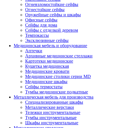
Огневзломостойкие сейфы
Огнестойкие сейфы
Оружейные сейфы и шкафы
Офисные сейфы
Сейфы для дома
Сейфы с отделкой деревом
Темпокассы
Эксклюзивные сейфы
Медицинская мебель и оборудование
Аптечки
Архивные медицинские стеллажи
Картотеки медицинские
Кушетка медицинская
Медицинские кровати
Медицинские столики серии MD
Медицинские шкафы
Сейфы термостаты
Тумбы медицинские подкатные
Металлическая мебель для производства
Cпециализированные шкафы
Металлические верстаки
Тележки инструментальные
Тумбы инструментальные
Шкафы инструментальные
Металлические стеллажи