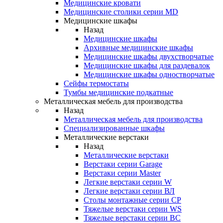
Медицинские кровати
Медицинские столики серии MD
Медицинские шкафы
Назад
Медицинские шкафы
Архивные медицинские шкафы
Медицинские шкафы двухстворчатые
Медицинские шкафы для раздевалок
Медицинские шкафы одностворчатые
Сейфы термостаты
Тумбы медицинские подкатные
Металлическая мебель для производства
Назад
Металлическая мебель для производства
Cпециализированные шкафы
Металлические верстаки
Назад
Металлические верстаки
Верстаки серии Garage
Верстаки серии Master
Легкие верстаки серии W
Легкие верстаки серии ВЛ
Столы монтажные серии СР
Тяжелые верстаки серии WS
Тяжелые верстаки серии ВС