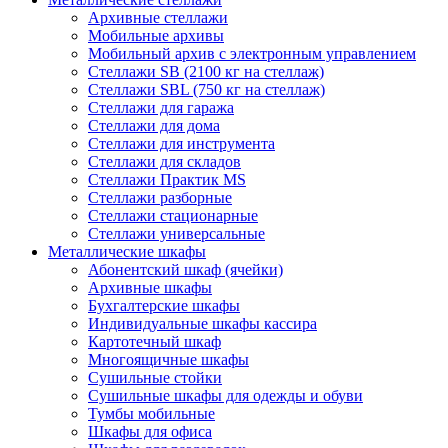
Архивные стеллажи
Мобильные архивы
Мобильный архив с электронным управлением
Стеллажи SB (2100 кг на стеллаж)
Стеллажи SBL (750 кг на стеллаж)
Стеллажи для гаража
Стеллажи для дома
Стеллажи для инструмента
Стеллажи для складов
Стеллажи Практик MS
Стеллажи разборные
Стеллажи стационарные
Стеллажи универсальные
Металлические шкафы
Абонентский шкаф (ячейки)
Архивные шкафы
Бухгалтерские шкафы
Индивидуальные шкафы кассира
Картотечный шкаф
Многоящичные шкафы
Сушильные стойки
Сушильные шкафы для одежды и обуви
Тумбы мобильные
Шкафы для офиса