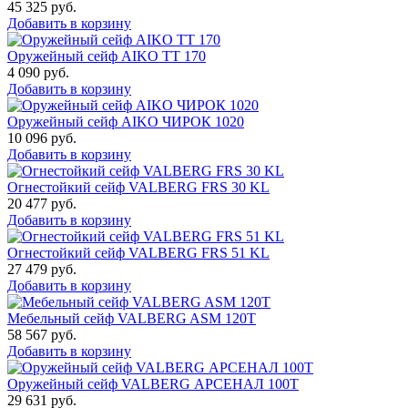
45 325
руб.
Добавить в корзину
Оружейный сейф AIKO TT 170
4 090
руб.
Добавить в корзину
Оружейный сейф AIKO ЧИРОК 1020
10 096
руб.
Добавить в корзину
Огнестойкий сейф VALBERG FRS 30 KL
20 477
руб.
Добавить в корзину
Огнестойкий сейф VALBERG FRS 51 KL
27 479
руб.
Добавить в корзину
Мебельный сейф VALBERG ASM 120T
58 567
руб.
Добавить в корзину
Оружейный сейф VALBERG АРСЕНАЛ 100Т
29 631
руб.