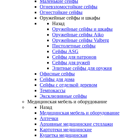
Маленькие сейфы
Огневзломостойкие сейфы
Огнестойкие сейфы
Оружейные сейфы и шкафы
Назад
Оружейные сейфы и шкафы
Оружейные сейфы Aiko
Оружейные сейфы Valberg
Пистолетные сейфы
Сейфы ASG
Сейфы для патронов
Сейфы для ружей
Элитные сейфы для оружия
Офисные сейфы
Сейфы для дома
Сейфы с отделкой деревом
Темпокассы
Эксклюзивные сейфы
Медицинская мебель и оборудование
Назад
Медицинская мебель и оборудование
Аптечки
Архивные медицинские стеллажи
Картотеки медицинские
Кушетка медицинская