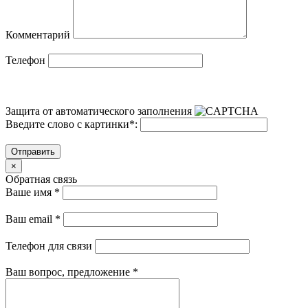
Комментарий
Телефон
Защита от автоматического заполнения
Введите слово с картинки
*
:
Отправить
×
Обратная связь
Ваше имя
*
Ваш email
*
Телефон для связи
Ваш вопрос, предложение
*