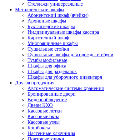
Стеллажи универсальные
Металлические шкафы
Абонентский шкаф (ячейки)
Архивные шкафы
Бухгалтерские шкафы
Индивидуальные шкафы кассира
Картотечный шкаф
Многоящичные шкафы
Сушильные стойки
Сушильные шкафы для одежды и обуви
Тумбы мобильные
Шкафы для офиса
Шкафы для раздевалок
Шкафы для уборочного инвентаря
Другая продукция
Автоматические системы хранения
Бронированные двери
Видеонаблюдение
Двери КХО
Кассовые лотки
Кассовые окна
Кассовые узлы
Кэшбоксы
Настенные ключницы
Почтовые ящики