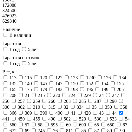
172088
324506
476923
629340
Наличие
В наличии
Гарантия
1 год
5 лет
Гарантия на замок
1 год
5 лет
Вес, кг
113
115
120
122
123
1230
126
134
135
140
145
147
150
152
154
155
165
175
179
182
193
196
199
205
208
21
215
220
224
229
24
247
256
257
259
260
268
285
287
290
300
302
310
315
32
334
35
350
358
366
389
390
400
41
420
43
44
441
450
455
490
502
520
530
533
54
560
57
58
595
60
600
65
650
67
672
69
745
76
811
85
87
89
90