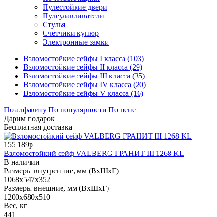
Пулестойкие двери
Пулеулавливатели
Стулья
Счетчики купюр
Электронные замки
Взломостойкие сейфы I класса (103)
Взломостойкие сейфы II класса (29)
Взломостойкие сейфы III класса (35)
Взломостойкие сейфы IV класса (20)
Взломостойкие сейфы V класса (16)
По алфавиту
По популярности
По цене
Дарим подарок
Бесплатная доставка
155 189р
Взломостойкий сейф VALBERG ГРАНИТ III 1268 KL
В наличии
Размеры внутренние, мм (ВхШхГ)
1068x547x352
Размеры внешние, мм (ВхШхГ)
1200x680x510
Вес, кг
441