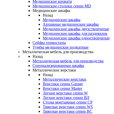
Медицинские кровати
Медицинские столики серии MD
Медицинские шкафы
Назад
Медицинские шкафы
Архивные медицинские шкафы
Медицинские шкафы двухстворчатые
Медицинские шкафы для раздевалок
Медицинские шкафы одностворчатые
Сейфы термостаты
Тумбы медицинские подкатные
Металлическая мебель для производства
Назад
Металлическая мебель для производства
Cпециализированные шкафы
Металлические верстаки
Назад
Металлические верстаки
Верстаки серии Garage
Верстаки серии Master
Легкие верстаки серии W
Легкие верстаки серии ВЛ
Столы монтажные серии СР
Тяжелые верстаки серии WS
Тяжелые верстаки серии ВС