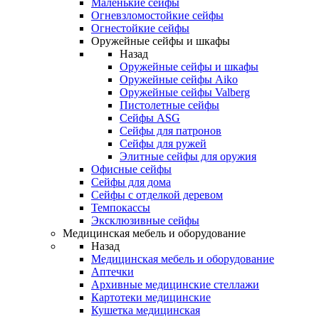
Маленькие сейфы
Огневзломостойкие сейфы
Огнестойкие сейфы
Оружейные сейфы и шкафы
Назад
Оружейные сейфы и шкафы
Оружейные сейфы Aiko
Оружейные сейфы Valberg
Пистолетные сейфы
Сейфы ASG
Сейфы для патронов
Сейфы для ружей
Элитные сейфы для оружия
Офисные сейфы
Сейфы для дома
Сейфы с отделкой деревом
Темпокассы
Эксклюзивные сейфы
Медицинская мебель и оборудование
Назад
Медицинская мебель и оборудование
Аптечки
Архивные медицинские стеллажи
Картотеки медицинские
Кушетка медицинская