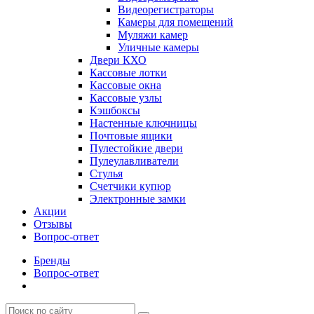
Видеорегистраторы
Камеры для помещений
Муляжи камер
Уличные камеры
Двери КХО
Кассовые лотки
Кассовые окна
Кассовые узлы
Кэшбоксы
Настенные ключницы
Почтовые ящики
Пулестойкие двери
Пулеулавливатели
Стулья
Счетчики купюр
Электронные замки
Акции
Отзывы
Вопрос-ответ
Бренды
Вопрос-ответ