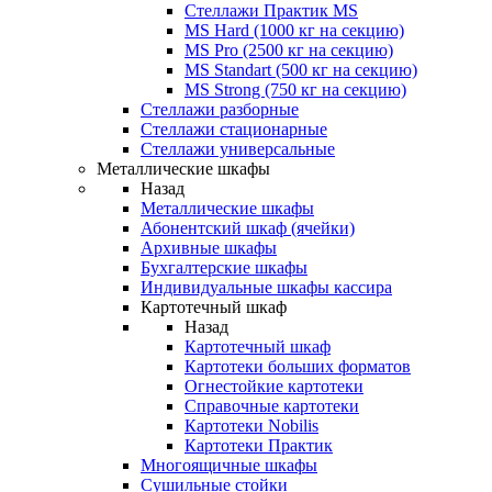
Стеллажи Практик MS
MS Hard (1000 кг на секцию)
MS Pro (2500 кг на секцию)
MS Standart (500 кг на секцию)
MS Strong (750 кг на секцию)
Стеллажи разборные
Стеллажи стационарные
Стеллажи универсальные
Металлические шкафы
Назад
Металлические шкафы
Абонентский шкаф (ячейки)
Архивные шкафы
Бухгалтерские шкафы
Индивидуальные шкафы кассира
Картотечный шкаф
Назад
Картотечный шкаф
Картотеки больших форматов
Огнестойкие картотеки
Справочные картотеки
Картотеки Nobilis
Картотеки Практик
Многоящичные шкафы
Сушильные стойки