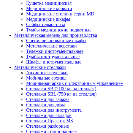
Кушетка медицинская
Медицинские кровати
Медицинские столики серии MD
Медицинские шкафы
Сейфы термостаты
Тумбы медицинские подкатные
Металлическая мебель для производства
Cпециализированные шкафы
Металлические верстаки
Тележки инструментальные
Тумбы инструментальные
Шкафы инструментальные
Металлические стеллажи
Архивные стеллажи
Мобильные архивы
Мобильный архив с электронным управлением
Стеллажи SB (2100 кг на стеллаж)
Стеллажи SBL (750 кг на стеллаж)
Стеллажи для гаража
Стеллажи для дома
Стеллажи для инструмента
Стеллажи для складов
Стеллажи Практик MS
Стеллажи разборные
Стеллажи стационарные