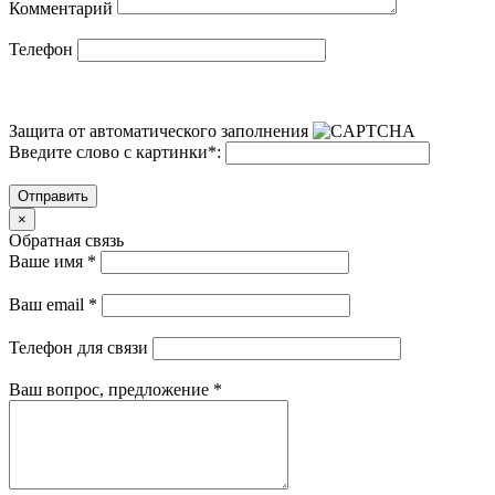
Комментарий
Телефон
Защита от автоматического заполнения
Введите слово с картинки
*
:
Отправить
×
Обратная связь
Ваше имя
*
Ваш email
*
Телефон для связи
Ваш вопрос, предложение
*