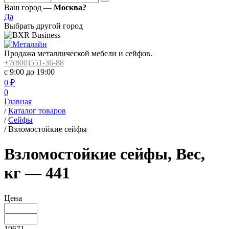
Ваш город —
Москва?
Да
Выбрать другой город
Продажа металлической мебели и сейфов.
+7(800)551-36-88
с 9:00 до 19:00
0
₽
0
Главная
/
Каталог товаров
/
Сейфы
/
Взломостойкие сейфы
Взломостойкие сейфы, Вес,
кг — 441
Цена
19671