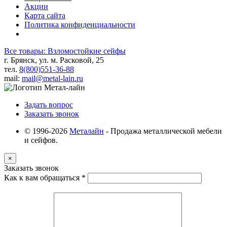
Акции
Карта сайта
Политика конфиденциальности
Все товары: Взломостойкие сейфы
г. Брянск, ул. м. Расковой, 25
тел.
8(800)551-36-88
mail:
mail@metal-lain.ru
Задать вопрос
Заказать звонок
© 1996-2026
Металайн
- Продажа металлической мебели
и сейфов.
×
Заказать звонок
Как к вам обращаться
*