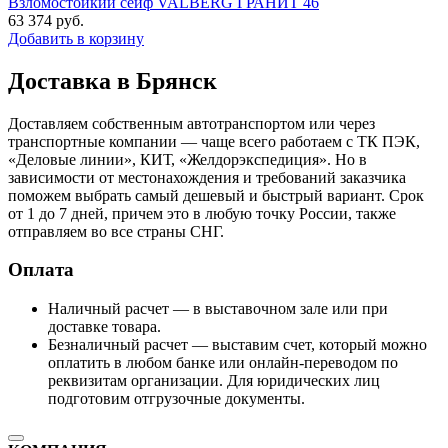
Взломостойкий сейф VALBERG ГРАНИТ 46
63 374
руб.
Добавить в корзину
Доставка в Брянск
Доставляем собственным автотранспортом или через
транспортные компании — чаще всего работаем с ТК ПЭК,
«Деловые линии», КИТ, «Желдорэкспедиция». Но в
зависимости от местонахождения и требований заказчика
поможем выбрать самый дешевый и быстрый вариант. Срок
от 1 до 7 дней, причем это в любую точку России, также
отправляем во все страны СНГ.
Оплата
Наличный расчет — в выставочном зале или при
доставке товара.
Безналичный расчет — выставим счет, который можно
оплатить в любом банке или онлайн-переводом по
реквизитам организации. Для юридических лиц
подготовим отгрузочные документы.