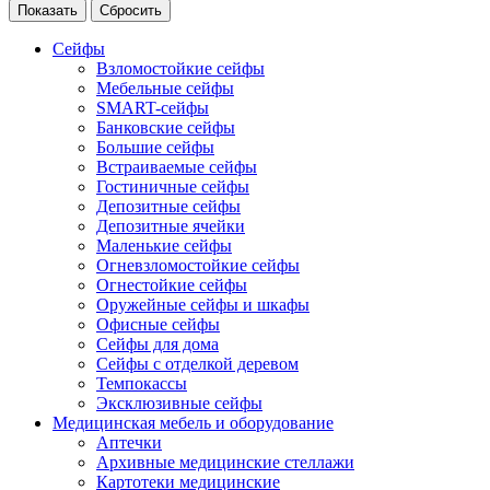
Сейфы
Взломостойкие сейфы
Мебельные сейфы
SMART-сейфы
Банковские сейфы
Большие сейфы
Встраиваемые сейфы
Гостиничные сейфы
Депозитные сейфы
Депозитные ячейки
Маленькие сейфы
Огневзломостойкие сейфы
Огнестойкие сейфы
Оружейные сейфы и шкафы
Офисные сейфы
Сейфы для дома
Сейфы с отделкой деревом
Темпокассы
Эксклюзивные сейфы
Медицинская мебель и оборудование
Аптечки
Архивные медицинские стеллажи
Картотеки медицинские