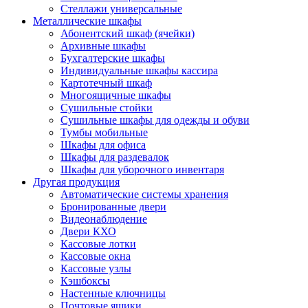
Стеллажи универсальные
Металлические шкафы
Абонентский шкаф (ячейки)
Архивные шкафы
Бухгалтерские шкафы
Индивидуальные шкафы кассира
Картотечный шкаф
Многоящичные шкафы
Сушильные стойки
Сушильные шкафы для одежды и обуви
Тумбы мобильные
Шкафы для офиса
Шкафы для раздевалок
Шкафы для уборочного инвентаря
Другая продукция
Автоматические системы хранения
Бронированные двери
Видеонаблюдение
Двери КХО
Кассовые лотки
Кассовые окна
Кассовые узлы
Кэшбоксы
Настенные ключницы
Почтовые ящики