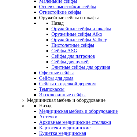
Маленькие сейфы
Огневзломостойкие сейфы
Огнестойкие сейфы
Оружейные сейфы и шкафы
Назад
Оружейные сейфы и шкафы
Оружейные сейфы Aiko
Оружейные сейфы Valberg
Пистолетные сейфы
Сейфы ASG
Сейфы для патронов
Сейфы для ружей
Элитные сейфы для оружия
Офисные сейфы
Сейфы для дома
Сейфы с отделкой деревом
Темпокассы
Эксклюзивные сейфы
Медицинская мебель и оборудование
Назад
Медицинская мебель и оборудование
Аптечки
Архивные медицинские стеллажи
Картотеки медицинские
Кушетка медицинская