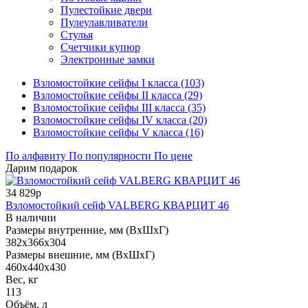
Пулестойкие двери
Пулеулавливатели
Стулья
Счетчики купюр
Электронные замки
Взломостойкие сейфы I класса (103)
Взломостойкие сейфы II класса (29)
Взломостойкие сейфы III класса (35)
Взломостойкие сейфы IV класса (20)
Взломостойкие сейфы V класса (16)
По алфавиту
По популярности
По цене
Дарим подарок
34 829р
Взломостойкий сейф VALBERG КВАРЦИТ 46
В наличии
Размеры внутренние, мм (ВхШхГ)
382x366x304
Размеры внешние, мм (ВхШхГ)
460x440x430
Вес, кг
113
Объём, л