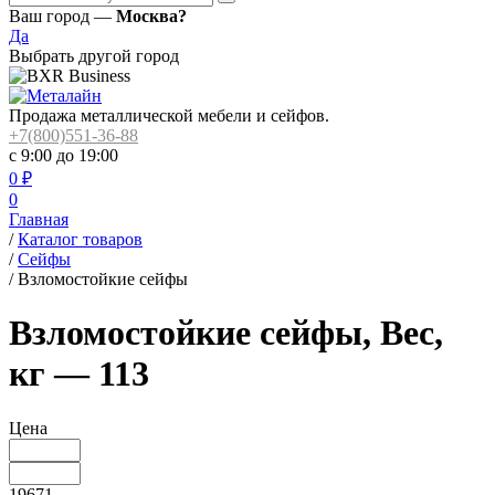
Ваш город —
Москва?
Да
Выбрать другой город
Продажа металлической мебели и сейфов.
+7(800)551-36-88
с 9:00 до 19:00
0
₽
0
Главная
/
Каталог товаров
/
Сейфы
/
Взломостойкие сейфы
Взломостойкие сейфы, Вес,
кг — 113
Цена
19671