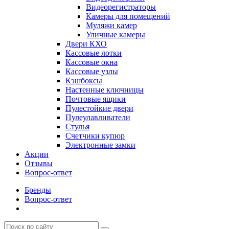
Видеорегистраторы
Камеры для помещений
Муляжи камер
Уличные камеры
Двери КХО
Кассовые лотки
Кассовые окна
Кассовые узлы
Кэшбоксы
Настенные ключницы
Почтовые ящики
Пулестойкие двери
Пулеулавливатели
Стулья
Счетчики купюр
Электронные замки
Акции
Отзывы
Вопрос-ответ
Бренды
Вопрос-ответ