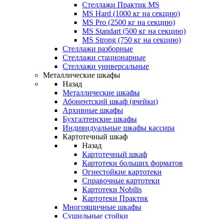
Стеллажи Практик MS
MS Hard (1000 кг на секцию)
MS Pro (2500 кг на секцию)
MS Standart (500 кг на секцию)
MS Strong (750 кг на секцию)
Стеллажи разборные
Стеллажи стационарные
Стеллажи универсальные
Металлические шкафы
Назад
Металлические шкафы
Абонентский шкаф (ячейки)
Архивные шкафы
Бухгалтерские шкафы
Индивидуальные шкафы кассира
Картотечный шкаф
Назад
Картотечный шкаф
Картотеки больших форматов
Огнестойкие картотеки
Справочные картотеки
Картотеки Nobilis
Картотеки Практик
Многоящичные шкафы
Сушильные стойки