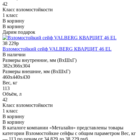
42
Класс взломостойкости
1 класс
В корзину
В корзину
Дарим подарок
38 229р
Взломостойкий сейф VALBERG КВАРЦИТ 46 EL
В наличии
Размеры внутренние, мм (ВхШхГ)
382x366x304
Размеры внешние, мм (ВхШхГ)
460x440x430
Вес, кг
113
Объём, л
42
Класс взломостойкости
1 класс
В корзину
В корзину
В каталоге компании «Металайн» представлены товары
категории Взломостойкие сейфы с общим параметром Вес, кг
— 113 по ценам от 34 829 до 38 229 руб.