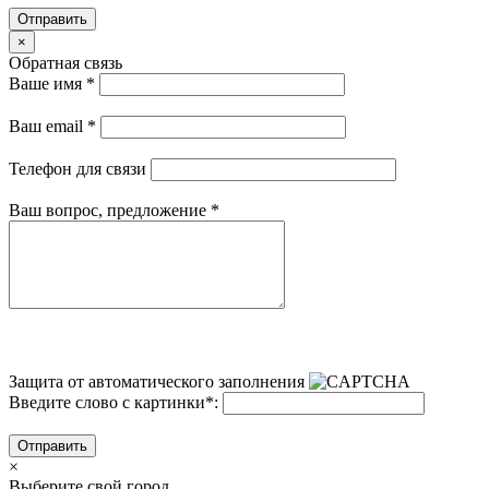
Отправить
×
Обратная связь
Ваше имя
*
Ваш email
*
Телефон для связи
Ваш вопрос, предложение
*
Защита от автоматического заполнения
Введите слово с картинки
*
:
Отправить
×
Выберите свой город