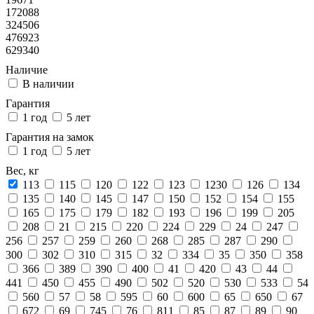
172088
324506
476923
629340
Наличие
В наличии
Гарантия
1 год
5 лет
Гарантия на замок
1 год
5 лет
Вес, кг
113
115
120
122
123
1230
126
134
135
140
145
147
150
152
154
155
165
175
179
182
193
196
199
205
208
21
215
220
224
229
24
247
256
257
259
260
268
285
287
290
300
302
310
315
32
334
35
350
358
366
389
390
400
41
420
43
44
441
450
455
490
502
520
530
533
54
560
57
58
595
60
600
65
650
67
672
69
745
76
811
85
87
89
90