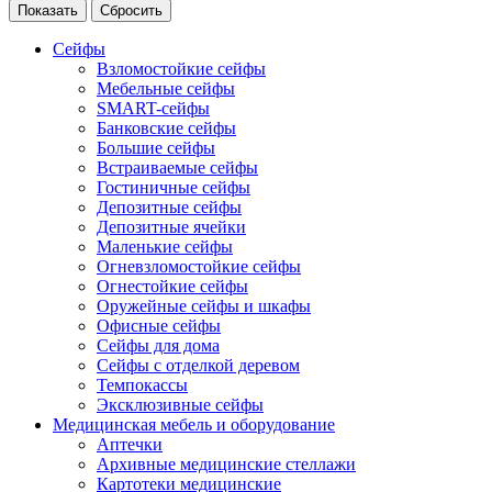
Сейфы
Взломостойкие сейфы
Мебельные сейфы
SMART-сейфы
Банковские сейфы
Большие сейфы
Встраиваемые сейфы
Гостиничные сейфы
Депозитные сейфы
Депозитные ячейки
Маленькие сейфы
Огневзломостойкие сейфы
Огнестойкие сейфы
Оружейные сейфы и шкафы
Офисные сейфы
Сейфы для дома
Сейфы с отделкой деревом
Темпокассы
Эксклюзивные сейфы
Медицинская мебель и оборудование
Аптечки
Архивные медицинские стеллажи
Картотеки медицинские