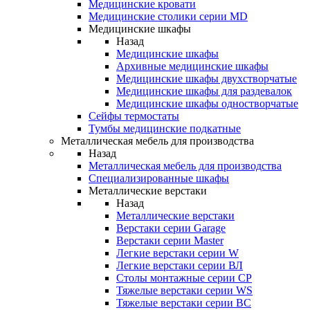
Медицинские кровати
Медицинские столики серии MD
Медицинские шкафы
Назад
Медицинские шкафы
Архивные медицинские шкафы
Медицинские шкафы двухстворчатые
Медицинские шкафы для раздевалок
Медицинские шкафы одностворчатые
Сейфы термостаты
Тумбы медицинские подкатные
Металлическая мебель для производства
Назад
Металлическая мебель для производства
Cпециализированные шкафы
Металлические верстаки
Назад
Металлические верстаки
Верстаки серии Garage
Верстаки серии Master
Легкие верстаки серии W
Легкие верстаки серии ВЛ
Столы монтажные серии СР
Тяжелые верстаки серии WS
Тяжелые верстаки серии ВС