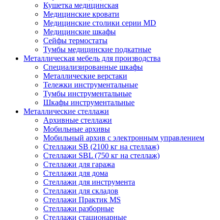
Кушетка медицинская
Медицинские кровати
Медицинские столики серии MD
Медицинские шкафы
Сейфы термостаты
Тумбы медицинские подкатные
Металлическая мебель для производства
Cпециализированные шкафы
Металлические верстаки
Тележки инструментальные
Тумбы инструментальные
Шкафы инструментальные
Металлические стеллажи
Архивные стеллажи
Мобильные архивы
Мобильный архив с электронным управлением
Стеллажи SB (2100 кг на стеллаж)
Стеллажи SBL (750 кг на стеллаж)
Стеллажи для гаража
Стеллажи для дома
Стеллажи для инструмента
Стеллажи для складов
Стеллажи Практик MS
Стеллажи разборные
Стеллажи стационарные