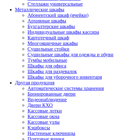
Стеллажи универсальные
Металлические шкафы
Абонентский шкаф (ячейки)
Архивные шкафы
Бухгалтерские шкафы
Индивидуальные шкафы кассира
Картотечный шкаф
Многоящичные шкафы
Сушильные стойки
Сушильные шкафы для одежды и обуви
Тумбы мобильные
Шкафы для офиса
Шкафы для раздевалок
Шкафы для уборочного инвентаря
Другая продукция
Автоматические системы хранения
Бронированные двери
Видеонаблюдение
Двери КХО
Кассовые лотки
Кассовые окна
Кассовые узлы
Кэшбоксы
Настенные ключницы
Почтовые ящики