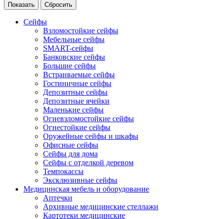
Сейфы
Взломостойкие сейфы
Мебельные сейфы
SMART-сейфы
Банковские сейфы
Большие сейфы
Встраиваемые сейфы
Гостиничные сейфы
Депозитные сейфы
Депозитные ячейки
Маленькие сейфы
Огневзломостойкие сейфы
Огнестойкие сейфы
Оружейные сейфы и шкафы
Офисные сейфы
Сейфы для дома
Сейфы с отделкой деревом
Темпокассы
Эксклюзивные сейфы
Медицинская мебель и оборудование
Аптечки
Архивные медицинские стеллажи
Картотеки медицинские