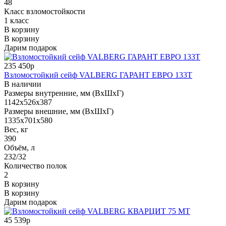
48
Класс взломостойкости
1 класс
В корзину
В корзину
Дарим подарок
235 450р
Взломостойкий сейф VALBERG ГАРАНТ ЕВРО 133Т
В наличии
Размеры внутренние, мм (ВхШхГ)
1142x526x387
Размеры внешние, мм (ВхШхГ)
1335x701x580
Вес, кг
390
Объём, л
232/32
Количество полок
2
В корзину
В корзину
Дарим подарок
45 539р