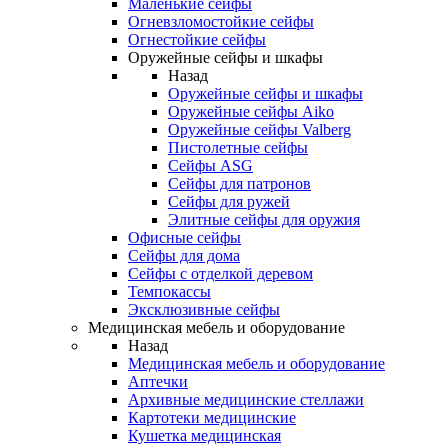
Маленькие сейфы
Огневзломостойкие сейфы
Огнестойкие сейфы
Оружейные сейфы и шкафы
Назад
Оружейные сейфы и шкафы
Оружейные сейфы Aiko
Оружейные сейфы Valberg
Пистолетные сейфы
Сейфы ASG
Сейфы для патронов
Сейфы для ружей
Элитные сейфы для оружия
Офисные сейфы
Сейфы для дома
Сейфы с отделкой деревом
Темпокассы
Эксклюзивные сейфы
Медицинская мебель и оборудование
Назад
Медицинская мебель и оборудование
Аптечки
Архивные медицинские стеллажи
Картотеки медицинские
Кушетка медицинская