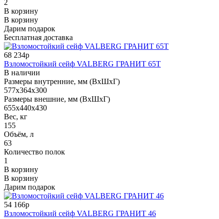
2
В корзину
В корзину
Дарим подарок
Бесплатная доставка
68 234р
Взломостойкий сейф VALBERG ГРАНИТ 65Т
В наличии
Размеры внутренние, мм (ВхШхГ)
577x364x300
Размеры внешние, мм (ВхШхГ)
655x440x430
Вес, кг
155
Объём, л
63
Количество полок
1
В корзину
В корзину
Дарим подарок
54 166р
Взломостойкий сейф VALBERG ГРАНИТ 46