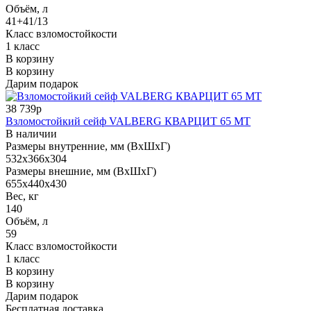
Объём, л
41+41/13
Класс взломостойкости
1 класс
В корзину
В корзину
Дарим подарок
38 739р
Взломостойкий сейф VALBERG КВАРЦИТ 65 МТ
В наличии
Размеры внутренние, мм (ВхШхГ)
532x366x304
Размеры внешние, мм (ВхШхГ)
655x440x430
Вес, кг
140
Объём, л
59
Класс взломостойкости
1 класс
В корзину
В корзину
Дарим подарок
Бесплатная доставка