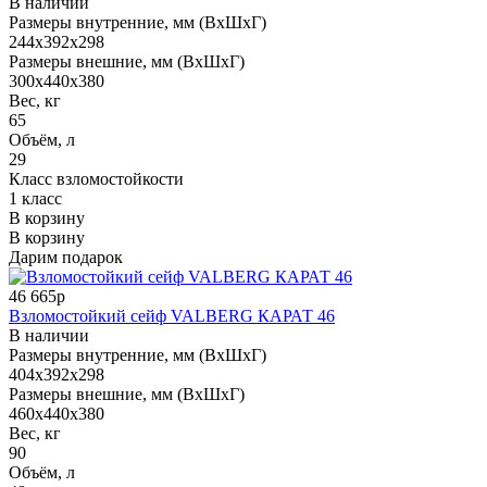
В наличии
Размеры внутренние, мм (ВхШхГ)
244x392x298
Размеры внешние, мм (ВхШхГ)
300x440x380
Вес, кг
65
Объём, л
29
Класс взломостойкости
1 класс
В корзину
В корзину
Дарим подарок
46 665р
Взломостойкий сейф VALBERG КАРАТ 46
В наличии
Размеры внутренние, мм (ВхШхГ)
404x392x298
Размеры внешние, мм (ВхШхГ)
460x440x380
Вес, кг
90
Объём, л