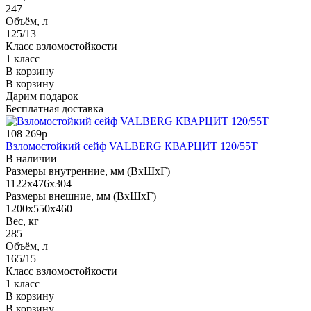
247
Объём, л
125/13
Класс взломостойкости
1 класс
В корзину
В корзину
Дарим подарок
Бесплатная доставка
108 269р
Взломостойкий сейф VALBERG КВАРЦИТ 120/55T
В наличии
Размеры внутренние, мм (ВхШхГ)
1122x476x304
Размеры внешние, мм (ВхШхГ)
1200x550x460
Вес, кг
285
Объём, л
165/15
Класс взломостойкости
1 класс
В корзину
В корзину