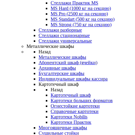
Стеллажи Практик MS
MS Hard (1000 кг на секцию)
MS Pro (2500 кг на секцию)
MS Standart (500 кг на секцию)
MS Strong (750 кг на секцию)
Стеллажи разборные
Стеллажи стационарные
Стеллажи универсальные
Металлические шкафы
Назад
Металлические шкафы
Абонентский шкаф (ячейки)
Архивные шкафы
Бухгалтерские шкафы
Индивидуальные шкафы кассира
Картотечный шкаф
Назад
Картотечный шкаф
Картотеки больших форматов
Огнестойкие картотеки
Справочные картотеки
Картотеки Nobilis
Картотеки Практик
Многоящичные шкафы
Сушильные стойки