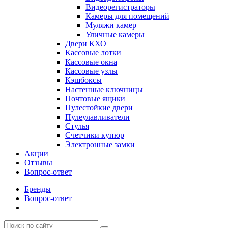
Видеорегистраторы
Камеры для помещений
Муляжи камер
Уличные камеры
Двери КХО
Кассовые лотки
Кассовые окна
Кассовые узлы
Кэшбоксы
Настенные ключницы
Почтовые ящики
Пулестойкие двери
Пулеулавливатели
Стулья
Счетчики купюр
Электронные замки
Акции
Отзывы
Вопрос-ответ
Бренды
Вопрос-ответ