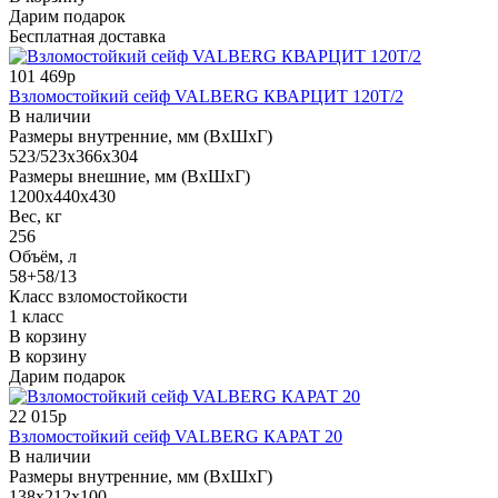
Дарим подарок
Бесплатная доставка
101 469р
Взломостойкий сейф VALBERG КВАРЦИТ 120Т/2
В наличии
Размеры внутренние, мм (ВхШхГ)
523/523x366x304
Размеры внешние, мм (ВхШхГ)
1200x440x430
Вес, кг
256
Объём, л
58+58/13
Класс взломостойкости
1 класс
В корзину
В корзину
Дарим подарок
22 015р
Взломостойкий сейф VALBERG КАРАТ 20
В наличии
Размеры внутренние, мм (ВхШхГ)
138x212x100