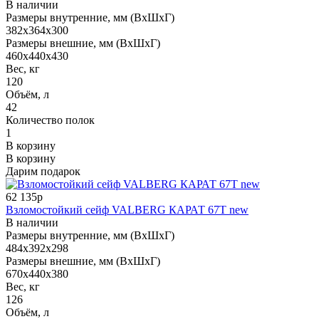
В наличии
Размеры внутренние, мм (ВхШхГ)
382x364x300
Размеры внешние, мм (ВхШхГ)
460x440x430
Вес, кг
120
Объём, л
42
Количество полок
1
В корзину
В корзину
Дарим подарок
62 135р
Взломостойкий сейф VALBERG КАРАТ 67T new
В наличии
Размеры внутренние, мм (ВхШхГ)
484x392x298
Размеры внешние, мм (ВхШхГ)
670x440x380
Вес, кг
126
Объём, л