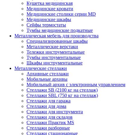
Кушетка медицинская
Медицинские кровати
Медицинские столики серии MD
Медицинские шкафы
Сейфы термостаты
Тумбы медицинские подкатные
Металлическая мебель для производства
Cпециализированные шкафы
Металлические верстаки
Тележки инструментальные
Тумбы инструментальные
Шкафы инструментальные
Металлические стеллажи
Архивные стеллажи
Мобильные архивы
Мобильный архив с электронным управлением
Стеллажи SB (2100 кг на стеллаж)
Стеллажи SBL (750 кг на стеллаж)
Стеллажи для гаража
Стеллажи для дома
Стеллажи для инструмента
Стеллажи для складов
Стеллажи Практик MS
Стеллажи разборные
Стеллажи стационарные