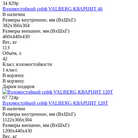
34 829р
Взломостойкий сейф VALBERG КВАРЦИТ 46
В наличии
Размеры внутренние, мм (ВхШхГ)
382x366x304
Размеры внешние, мм (ВхШхГ)
460x440x430
Вес, кг
113
Объём, л
42
Класс взломостойкости
1 класс
В корзину
В корзину
Дарим подарок
67 724р
Взломостойкий сейф VALBERG КВАРЦИТ 120Т
В наличии
Размеры внутренние, мм (ВхШхГ)
1122x366x304
Размеры внешние, мм (ВхШхГ)
1200x440x430
Вес, кг