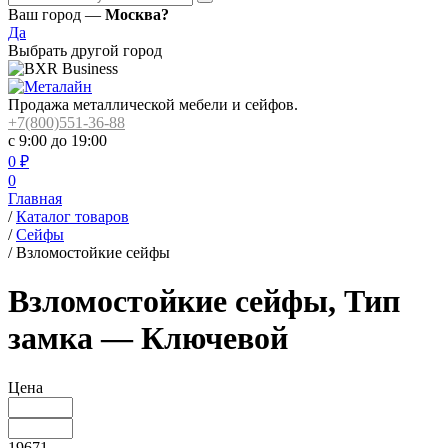
Ваш город —
Москва?
Да
Выбрать другой город
Продажа металлической мебели и сейфов.
+7(800)551-36-88
с 9:00 до 19:00
0
₽
0
Главная
/
Каталог товаров
/
Сейфы
/
Взломостойкие сейфы
Взломостойкие сейфы, Тип
замка — Ключевой
Цена
19671