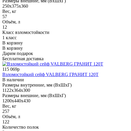
Размеры внешние, мм (ВхШхГ)
250x375x360
Вес, кг
57
Объём, л
12
Класс взломостойкости
1 класс
В корзину
В корзину
Дарим подарок
Бесплатная доставка
115 069р
Взломостойкий сейф VALBERG ГРАНИТ 120Т
В наличии
Размеры внутренние, мм (ВхШхГ)
1122x364x300
Размеры внешние, мм (ВхШхГ)
1200x440x430
Вес, кг
257
Объём, л
122
Количество полок