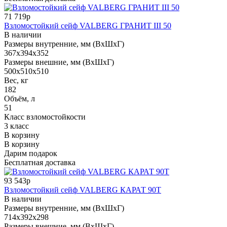
71 719р
Взломостойкий сейф VALBERG ГРАНИТ III 50
В наличии
Размеры внутренние, мм (ВхШхГ)
367x394x352
Размеры внешние, мм (ВхШхГ)
500x510x510
Вес, кг
182
Объём, л
51
Класс взломостойкости
3 класс
В корзину
В корзину
Дарим подарок
Бесплатная доставка
93 543р
Взломостойкий сейф VALBERG КАРАТ 90T
В наличии
Размеры внутренние, мм (ВхШхГ)
714x392x298
Размеры внешние, мм (ВхШхГ)