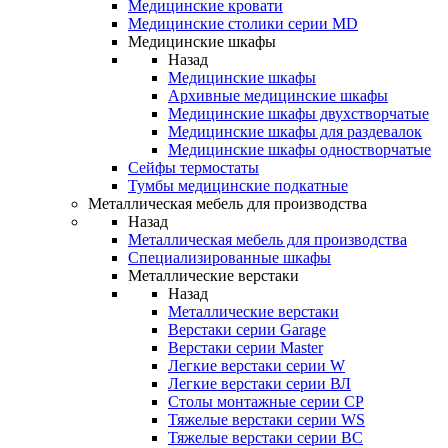
Медицинские кровати
Медицинские столики серии MD
Медицинские шкафы
Назад
Медицинские шкафы
Архивные медицинские шкафы
Медицинские шкафы двухстворчатые
Медицинские шкафы для раздевалок
Медицинские шкафы одностворчатые
Сейфы термостаты
Тумбы медицинские подкатные
Металлическая мебель для производства
Назад
Металлическая мебель для производства
Cпециализированные шкафы
Металлические верстаки
Назад
Металлические верстаки
Верстаки серии Garage
Верстаки серии Master
Легкие верстаки серии W
Легкие верстаки серии ВЛ
Столы монтажные серии СР
Тяжелые верстаки серии WS
Тяжелые верстаки серии ВС