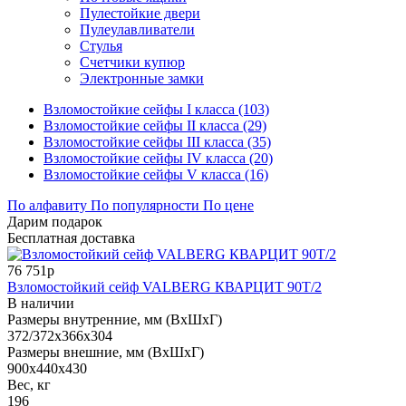
Пулестойкие двери
Пулеулавливатели
Стулья
Счетчики купюр
Электронные замки
Взломостойкие сейфы I класса (103)
Взломостойкие сейфы II класса (29)
Взломостойкие сейфы III класса (35)
Взломостойкие сейфы IV класса (20)
Взломостойкие сейфы V класса (16)
По алфавиту
По популярности
По цене
Дарим подарок
Бесплатная доставка
76 751р
Взломостойкий сейф VALBERG КВАРЦИТ 90Т/2
В наличии
Размеры внутренние, мм (ВхШхГ)
372/372x366x304
Размеры внешние, мм (ВхШхГ)
900x440x430
Вес, кг
196