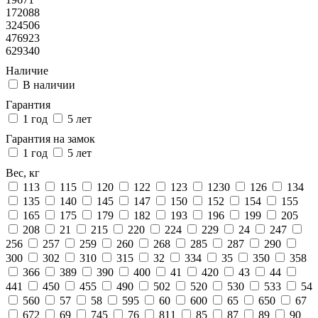
172088
324506
476923
629340
Наличие
В наличии
Гарантия
1 год
5 лет
Гарантия на замок
1 год
5 лет
Вес, кг
113
115
120
122
123
1230
126
134
135
140
145
147
150
152
154
155
165
175
179
182
193
196
199
205
208
21
215
220
224
229
24
247
256
257
259
260
268
285
287
290
300
302
310
315
32
334
35
350
358
366
389
390
400
41
420
43
44
441
450
455
490
502
520
530
533
54
560
57
58
595
60
600
65
650
67
672
69
745
76
811
85
87
89
90