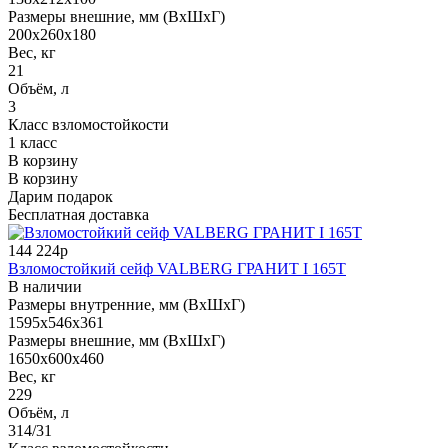
Размеры внешние, мм (ВхШхГ)
200x260x180
Вес, кг
21
Объём, л
3
Класс взломостойкости
1 класс
В корзину
В корзину
Дарим подарок
Бесплатная доставка
144 224р
Взломостойкий сейф VALBERG ГРАНИТ I 165T
В наличии
Размеры внутренние, мм (ВхШхГ)
1595x546x361
Размеры внешние, мм (ВхШхГ)
1650x600x460
Вес, кг
229
Объём, л
314/31