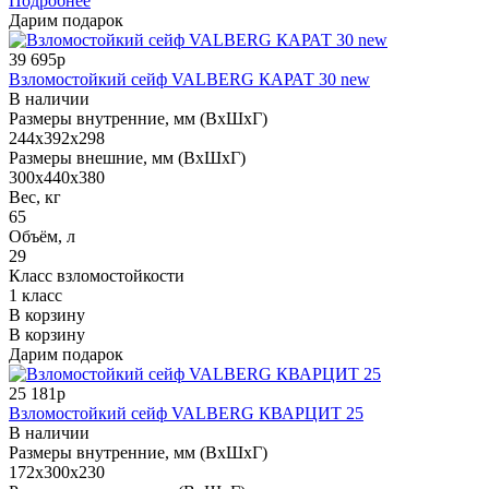
Подробнее
Дарим подарок
39 695р
Взломостойкий сейф VALBERG КАРАТ 30 new
В наличии
Размеры внутренние, мм (ВхШхГ)
244x392x298
Размеры внешние, мм (ВхШхГ)
300x440x380
Вес, кг
65
Объём, л
29
Класс взломостойкости
1 класс
В корзину
В корзину
Дарим подарок
25 181р
Взломостойкий сейф VALBERG КВАРЦИТ 25
В наличии
Размеры внутренние, мм (ВхШхГ)
172x300x230