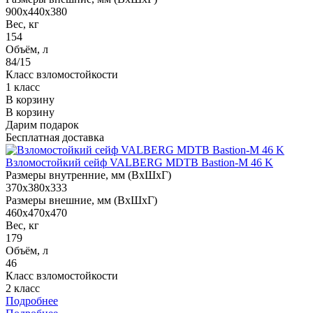
900x440x380
Вес, кг
154
Объём, л
84/15
Класс взломостойкости
1 класс
В корзину
В корзину
Дарим подарок
Бесплатная доставка
Взломостойкий сейф VALBERG MDTB Bastion-M 46 K
Размеры внутренние, мм (ВхШхГ)
370x380x333
Размеры внешние, мм (ВхШхГ)
460x470x470
Вес, кг
179
Объём, л
46
Класс взломостойкости
2 класс
Подробнее