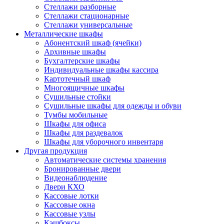
Стеллажи разборные
Стеллажи стационарные
Стеллажи универсальные
Металлические шкафы
Абонентский шкаф (ячейки)
Архивные шкафы
Бухгалтерские шкафы
Индивидуальные шкафы кассира
Картотечный шкаф
Многоящичные шкафы
Сушильные стойки
Сушильные шкафы для одежды и обуви
Тумбы мобильные
Шкафы для офиса
Шкафы для раздевалок
Шкафы для уборочного инвентаря
Другая продукция
Автоматические системы хранения
Бронированные двери
Видеонаблюдение
Двери КХО
Кассовые лотки
Кассовые окна
Кассовые узлы
Кэшбоксы