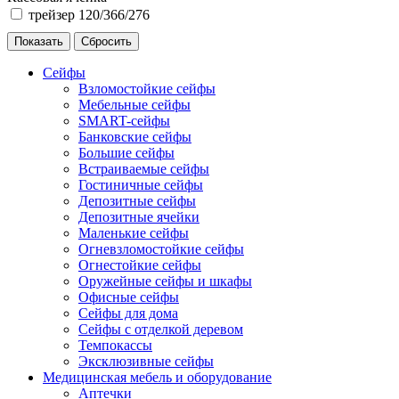
трейзер 120/366/276
Сейфы
Взломостойкие сейфы
Мебельные сейфы
SMART-сейфы
Банковские сейфы
Большие сейфы
Встраиваемые сейфы
Гостиничные сейфы
Депозитные сейфы
Депозитные ячейки
Маленькие сейфы
Огневзломостойкие сейфы
Огнестойкие сейфы
Оружейные сейфы и шкафы
Офисные сейфы
Сейфы для дома
Сейфы с отделкой деревом
Темпокассы
Эксклюзивные сейфы
Медицинская мебель и оборудование
Аптечки