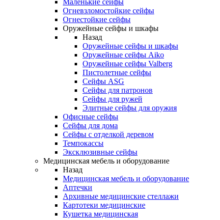
Маленькие сейфы
Огневзломостойкие сейфы
Огнестойкие сейфы
Оружейные сейфы и шкафы
Назад
Оружейные сейфы и шкафы
Оружейные сейфы Aiko
Оружейные сейфы Valberg
Пистолетные сейфы
Сейфы ASG
Сейфы для патронов
Сейфы для ружей
Элитные сейфы для оружия
Офисные сейфы
Сейфы для дома
Сейфы с отделкой деревом
Темпокассы
Эксклюзивные сейфы
Медицинская мебель и оборудование
Назад
Медицинская мебель и оборудование
Аптечки
Архивные медицинские стеллажи
Картотеки медицинские
Кушетка медицинская