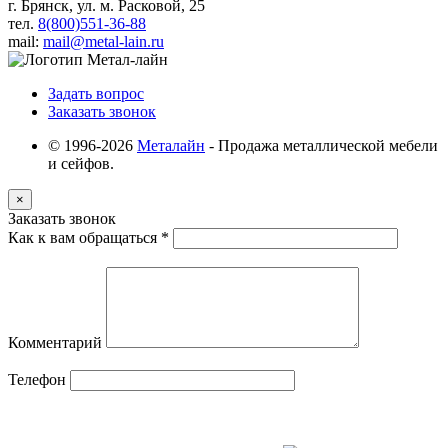
г. Брянск, ул. м. Расковой, 25
тел.
8(800)551-36-88
mail:
mail@metal-lain.ru
Задать вопрос
Заказать звонок
© 1996-2026
Металайн
- Продажа металлической мебели
и сейфов.
×
Заказать звонок
Как к вам обращаться
*
Комментарий
Телефон