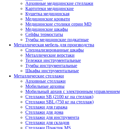
Архивные медицинские стеллажи
Картотеки медицинские
Кушетка медицинская
Медицинские кровати
Медицинские столики серии MD
Медицинские шкафы
Сейфы термостаты
Тумбы медицинские подкатные
Металлическая мебель для производства
Cпециализированные шкафы
Металлические верстаки
Тележки инструментальные
Тумбы инструментальные
Шкафы инструментальные
Металлические стеллажи
Архивные стеллажи
Мобильные архивы
Мобильный архив с электронным управлением
Стеллажи SB (2100 кг на стеллаж)
Стеллажи SBL (750 кг на стеллаж)
Стеллажи для гаража
Стеллажи для дома
Стеллажи для инструмента
Стеллажи для складов
Стеллажи Практик MS