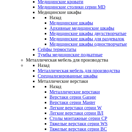
Медицинские кровати
Медицинские столики серии MD
Медицинские шкафы
Назад
Медицинские шкафы
Архивные медицинские шкафы
Медицинские шкафы двухстворчатые
Медицинские шкафы для раздевалок
Медицинские шкафы одностворчатые
Сейфы термостаты
Тумбы медицинские подкатные
Металлическая мебель для производства
Назад
Металлическая мебель для производства
Cпециализированные шкафы
Металлические верстаки
Назад
Металлические верстаки
Верстаки серии Garage
Верстаки серии Master
Легкие верстаки серии W
Легкие верстаки серии ВЛ
Столы монтажные серии СР
Тяжелые верстаки серии WS
Тяжелые верстаки серии ВС