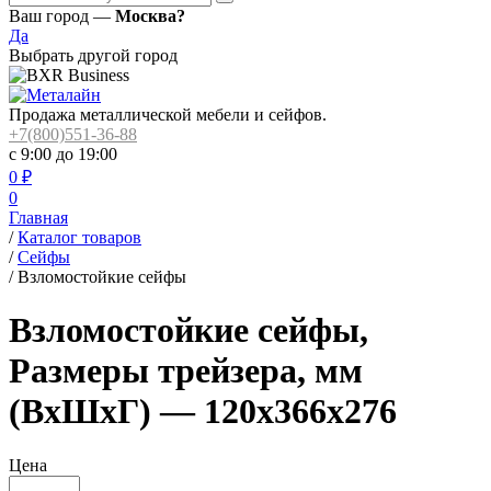
Ваш город —
Москва?
Да
Выбрать другой город
Продажа металлической мебели и сейфов.
+7(800)551-36-88
с 9:00 до 19:00
0
₽
0
Главная
/
Каталог товаров
/
Сейфы
/
Взломостойкие сейфы
Взломостойкие сейфы,
Размеры трейзера, мм
(ВхШхГ) — 120x366x276
Цена