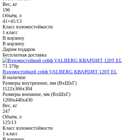
Вес, кг
196
Объём, л
41+41/13
Класс взломостойкости
1 класс
В корзину
В корзину
Дарим подарок
Бесплатная доставка
71 379р
Взломостойкий сейф VALBERG КВАРЦИТ 120Т EL
В наличии
Размеры внутренние, мм (ВхШхГ)
1122x366x304
Размеры внешние, мм (ВхШхГ)
1200x440x430
Вес, кг
247
Объём, л
125/13
Класс взломостойкости
1 класс
В корзину