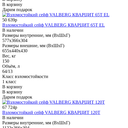
В корзину
Дарим подарок
50 639р
Взломостойкий сейф VALBERG КВАРЦИТ 65Т EL
В наличии
Размеры внутренние, мм (ВхШхГ)
577x366x304
Размеры внешние, мм (ВхШхГ)
655x440x430
Вес, кг
150
Объём, л
64/13
Класс взломостойкости
1 класс
В корзину
В корзину
Дарим подарок
67 724р
Взломостойкий сейф VALBERG КВАРЦИТ 120Т
В наличии
Размеры внутренние, мм (ВхШхГ)
1122x366x304