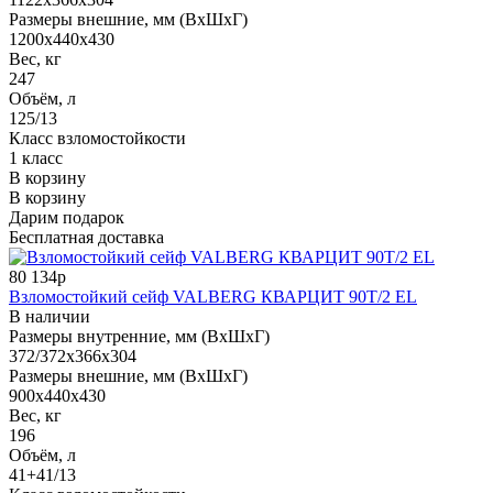
Размеры внешние, мм (ВхШхГ)
1200x440x430
Вес, кг
247
Объём, л
125/13
Класс взломостойкости
1 класс
В корзину
В корзину
Дарим подарок
Бесплатная доставка
80 134р
Взломостойкий сейф VALBERG КВАРЦИТ 90Т/2 EL
В наличии
Размеры внутренние, мм (ВхШхГ)
372/372x366x304
Размеры внешние, мм (ВхШхГ)
900x440x430
Вес, кг
196
Объём, л
41+41/13