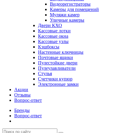
Видеорегистраторы
Камеры для помещений
Муляжи камер
Уличные камеры
Двери КХО
Кассовые лотки
Кассовые окна
Кассовые узлы
Кэшбоксы
Настенные ключницы
Почтовые ящики
Пулестойкие двери
Пулеулавливатели
Стулья
Счетчики купюр
Электронные замки
Акции
Отзывы
Вопрос-ответ
Бренды
Вопрос-ответ