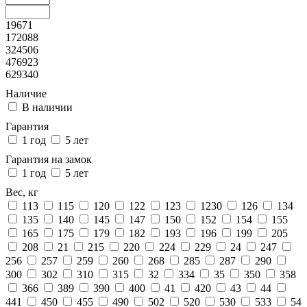
19671
172088
324506
476923
629340
Наличие
В наличии
Гарантия
1 год
5 лет
Гарантия на замок
1 год
5 лет
Вес, кг
113
115
120
122
123
1230
126
134
135
140
145
147
150
152
154
155
165
175
179
182
193
196
199
205
208
21
215
220
224
229
24
247
256
257
259
260
268
285
287
290
300
302
310
315
32
334
35
350
358
366
389
390
400
41
420
43
44
441
450
455
490
502
520
530
533
54