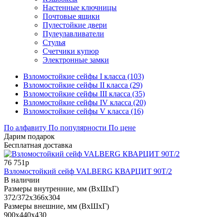
Настенные ключницы
Почтовые ящики
Пулестойкие двери
Пулеулавливатели
Стулья
Счетчики купюр
Электронные замки
Взломостойкие сейфы I класса (103)
Взломостойкие сейфы II класса (29)
Взломостойкие сейфы III класса (35)
Взломостойкие сейфы IV класса (20)
Взломостойкие сейфы V класса (16)
По алфавиту
По популярности
По цене
Дарим подарок
Бесплатная доставка
76 751р
Взломостойкий сейф VALBERG КВАРЦИТ 90Т/2
В наличии
Размеры внутренние, мм (ВхШхГ)
372/372x366x304
Размеры внешние, мм (ВхШхГ)
900x440x430