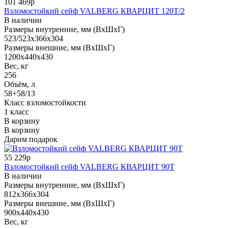
101 469р
Взломостойкий сейф VALBERG КВАРЦИТ 120Т/2
В наличии
Размеры внутренние, мм (ВхШхГ)
523/523x366x304
Размеры внешние, мм (ВхШхГ)
1200x440x430
Вес, кг
256
Объём, л
58+58/13
Класс взломостойкости
1 класс
В корзину
В корзину
Дарим подарок
55 229р
Взломостойкий сейф VALBERG КВАРЦИТ 90Т
В наличии
Размеры внутренние, мм (ВхШхГ)
812x366x304
Размеры внешние, мм (ВхШхГ)
900x440x430
Вес, кг