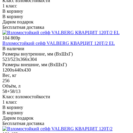
Класс взломостойкости
1 класс
В корзину
В корзину
Дарим подарок
Бесплатная доставка
104 869р
Взломостойкий сейф VALBERG КВАРЦИТ 120Т/2 EL
В наличии
Размеры внутренние, мм (ВхШхГ)
523/523x366x304
Размеры внешние, мм (ВхШхГ)
1200x440x430
Вес, кг
256
Объём, л
58+58/13
Класс взломостойкости
1 класс
В корзину
В корзину
Дарим подарок
Бесплатная доставка