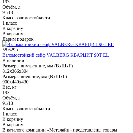
193
Объём, л
91/13
Класс взломостойкости
1 класс
В корзину
В корзину
Дарим подарок
58 629р
Взломостойкий сейф VALBERG КВАРЦИТ 90Т EL
В наличии
Размеры внутренние, мм (ВхШхГ)
812x366x304
Размеры внешние, мм (ВхШхГ)
900x440x430
Вес, кг
193
Объём, л
91/13
Класс взломостойкости
1 класс
В корзину
В корзину
В каталоге компании «Металайн» представлены товары