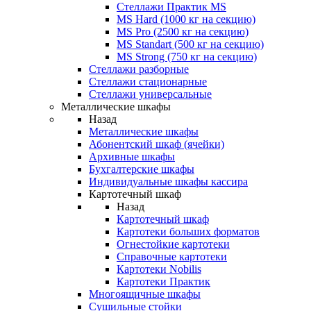
Стеллажи Практик MS
MS Hard (1000 кг на секцию)
MS Pro (2500 кг на секцию)
MS Standart (500 кг на секцию)
MS Strong (750 кг на секцию)
Стеллажи разборные
Стеллажи стационарные
Стеллажи универсальные
Металлические шкафы
Назад
Металлические шкафы
Абонентский шкаф (ячейки)
Архивные шкафы
Бухгалтерские шкафы
Индивидуальные шкафы кассира
Картотечный шкаф
Назад
Картотечный шкаф
Картотеки больших форматов
Огнестойкие картотеки
Справочные картотеки
Картотеки Nobilis
Картотеки Практик
Многоящичные шкафы
Сушильные стойки