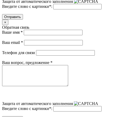
Защита от автоматического заполнения
Введите слово с картинки
*
:
Отправить
×
Обратная связь
Ваше имя
*
Ваш email
*
Телефон для связи
Ваш вопрос, предложение
*
Защита от автоматического заполнения
Введите слово с картинки
*
: